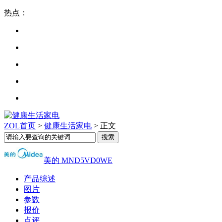
热点：
ZOL首页
>
健康生活家电
> 正文
美的 MND5VD0WE
产品综述
图片
参数
报价
点评