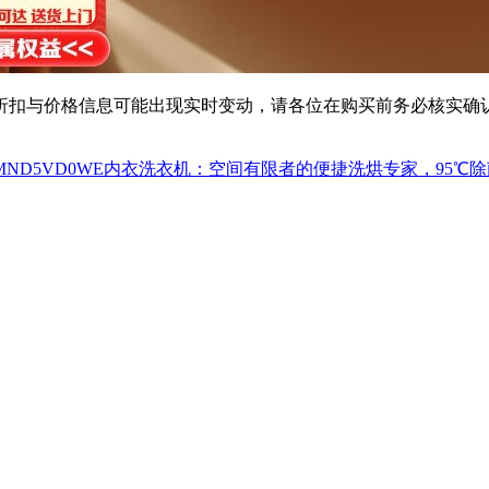
扣与价格信息可能出现实时变动，请各位在购买前务必核实确认
ND5VD0WE内衣洗衣机：空间有限者的便捷洗烘专家，95℃除