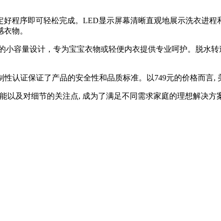
好程序即可轻松完成。LED显示屏幕清晰直观地展示洗衣进程
感衣物。
的小容量设计，专为宝宝衣物或轻便内衣提供专业呵护。脱水转速达
性认证保证了产品的安全性和品质标准。以749元的价格而言, 
性能以及对细节的关注点, 成为了满足不同需求家庭的理想解决方