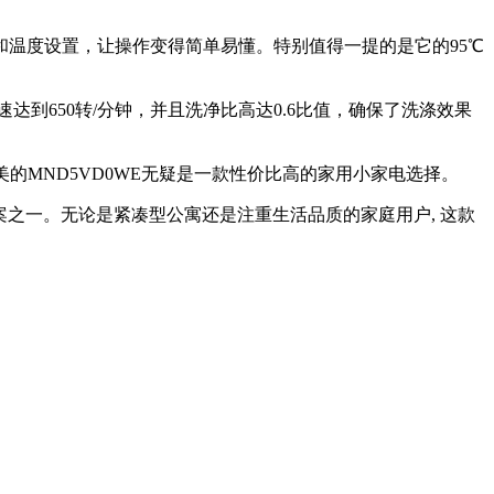
和温度设置，让操作变得简单易懂。特别值得一提的是它的95℃
到650转/分钟，并且洗净比高达0.6比值，确保了洗涤效果
美的MND5VD0WE无疑是一款性价比高的家用小家电选择。
案之一。无论是紧凑型公寓还是注重生活品质的家庭用户, 这款