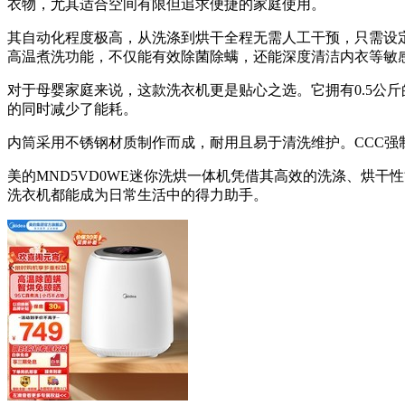
衣物，尤其适合空间有限但追求便捷的家庭使用。
其自动化程度极高，从洗涤到烘干全程无需人工干预，只需设定
高温煮洗功能，不仅能有效除菌除螨，还能深度清洁内衣等敏
对于母婴家庭来说，这款洗衣机更是贴心之选。它拥有0.5公斤
的同时减少了能耗。
内筒采用不锈钢材质制作而成，耐用且易于清洗维护。CCC强制
美的MND5VD0WE迷你洗烘一体机凭借其高效的洗涤、烘干
洗衣机都能成为日常生活中的得力助手。