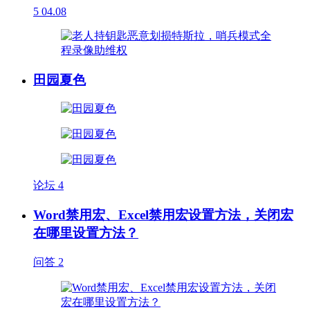
5
04.08
田园夏色
论坛
4
Word禁用宏、Excel禁用宏设置方法，关闭宏
在哪里设置方法？
问答
2