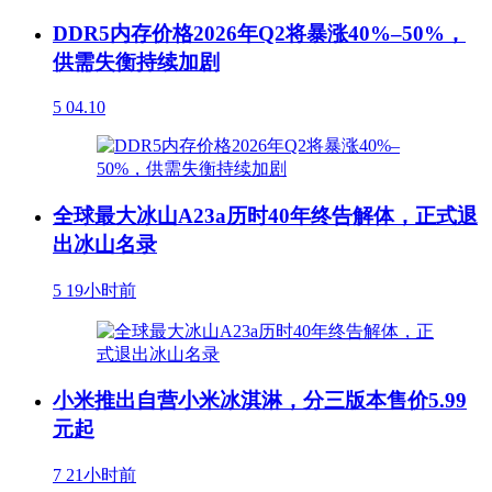
DDR5内存价格2026年Q2将暴涨40%–50%，
供需失衡持续加剧
5
04.10
全球最大冰山A23a历时40年终告解体，正式退
出冰山名录
5
19小时前
小米推出自营小米冰淇淋，分三版本售价5.99
元起
7
21小时前