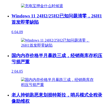
Windows 11 24H2/25H2已知问题清零，26H1
首发即零缺陷
6
04.09
国内内存价格半月暴跌三成，经销商库存积压
亏损严重
2
04.05
老人持钥匙恶意划损特斯拉，哨兵模式全程录
像助维权