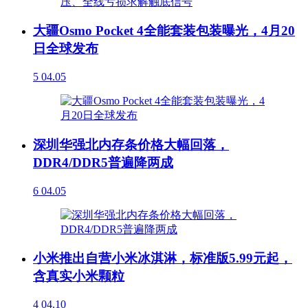
大疆Osmo Pocket 4全能套装包装曝光，4月20
日全球发布
5
04.05
深圳华强北内存条价格大幅回落，
DDR4/DDR5普遍降两成
6
04.05
小米推出自营小米冰淇淋，标准版5.99元起，
含真实小米颗粒
4
04.10