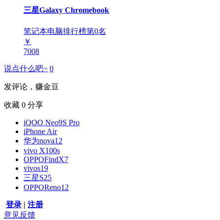
三星Galaxy Chromebook
笔记本电脑排行榜第
0
名
￥
7008
说点什么吧~
0
发评论，赚金豆
收藏
0
分享
iQOO Neo9S Pro
iPhone Air
华为nova12
vivo X100s
OPPOFindX7
vivos19
三星S25
OPPOReno12
登录
|
注册
意见反馈