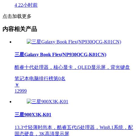
4
22小时前
点击加载更多
内容相关产品
三星Galaxy Book Flex(NP930QCG-K01CN)
酷睿十代处理器，核心显卡，QLED显示屏，背光键盘
笔记本电脑排行榜第
0
名
￥
12999
三星900X3K-K01
13.3寸轻薄时尚本，酷睿五代i5处理器，Win8.1系统，配
固态硬盘，3K高清显示屏