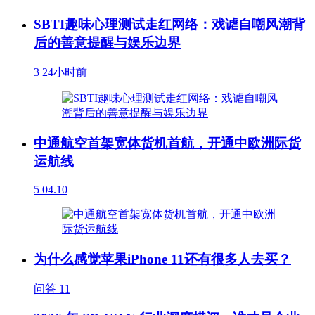
SBTI趣味心理测试走红网络：戏谑自嘲风潮背
后的善意提醒与娱乐边界
3
24小时前
中通航空首架宽体货机首航，开通中欧洲际货
运航线
5
04.10
为什么感觉苹果iPhone 11还有很多人去买？
问答
11