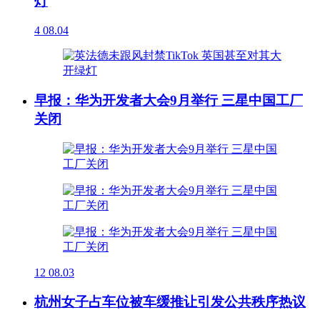
灯
4
08.04
早报：华为开发者大会9月举行 三星中国工厂
关闭
12
08.03
杭州女子占车位被车缓推让引发公共秩序热议