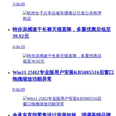
3
04.09
特步凉感速干长裤天猫直降，多重优惠后低至
39.92元
4
04.10
Win11 25H2专业版用户安装KB5085516后窗口
拖拽缩放功能异常
8
04.09
余承东直指零售设计审美短板，强调高端品牌