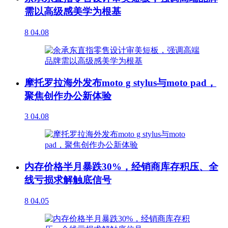
需以高级感美学为根基
8
04.08
摩托罗拉海外发布moto g stylus与moto pad，
聚焦创作办公新体验
3
04.08
内存价格半月暴跌30%，经销商库存积压、全
线亏损求解触底信号
8
04.05