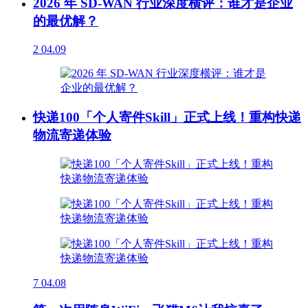
2026 年 SD-WAN 行业深度横评：谁才是企业
的最优解？
2
04.09
快递100「个人寄件Skill」正式上线！重构快递
物流寄递体验
7
04.08