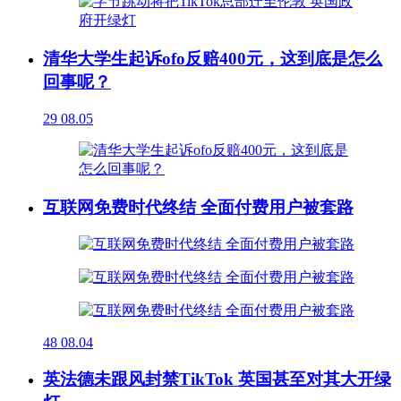
清华大学生起诉ofo反赔400元，这到底是怎么
回事呢？
29
08.05
互联网免费时代终结 全面付费用户被套路
48
08.04
英法德未跟风封禁TikTok 英国甚至对其大开绿