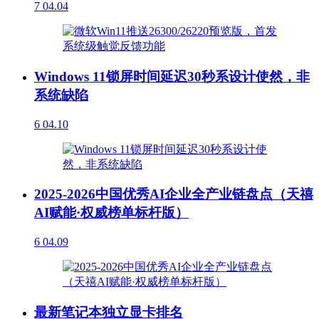
7
04.04
Windows 11锁屏时间延迟30秒系设计使然，非
系统缺陷
6
04.10
2025-2026中国优秀AI企业全产业链盘点（天禧
AI赋能·权威榜单标杆版）
6
04.09
最新笔记本独立显卡排名