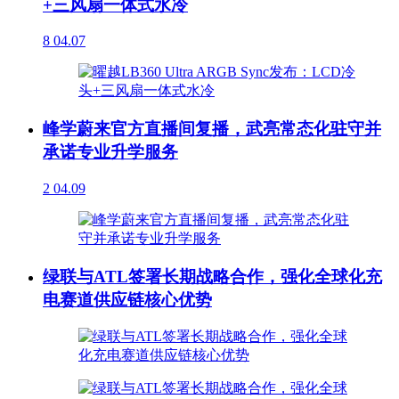
+三风扇一体式水冷
8
04.07
峰学蔚来官方直播间复播，武亮常态化驻守并
承诺专业升学服务
2
04.09
绿联与ATL签署长期战略合作，强化全球化充
电赛道供应链核心优势