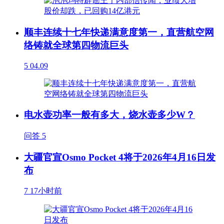
顺丰连续十七年快递满意度第一，直营航空网
络铸就全球第四物流巨头
5
04.09
电水壶功率一般有多大，烧水壶多少W？
问答
5
大疆官宣Osmo Pocket 4将于2026年4月16日发
布
7
17小时前