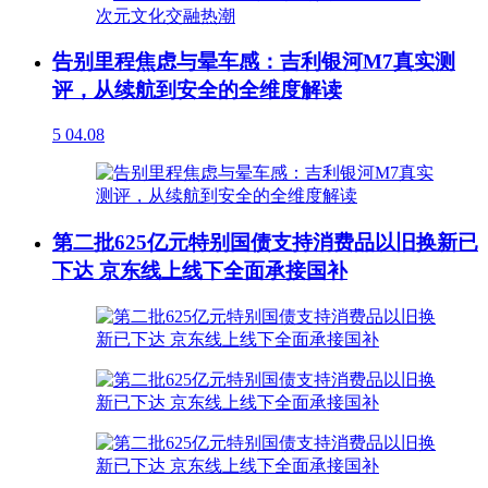
告别里程焦虑与晕车感：吉利银河M7真实测
评，从续航到安全的全维度解读
5
04.08
第二批625亿元特别国债支持消费品以旧换新已
下达 京东线上线下全面承接国补