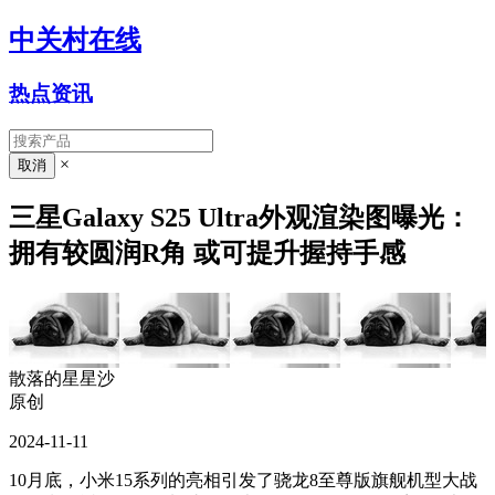
中关村在线
热点资讯
×
三星Galaxy S25 Ultra外观渲染图曝光：
拥有较圆润R角 或可提升握持手感
散落的星星沙
原创
2024-11-11
10月底，小米15系列的亮相引发了骁龙8至尊版旗舰机型大战