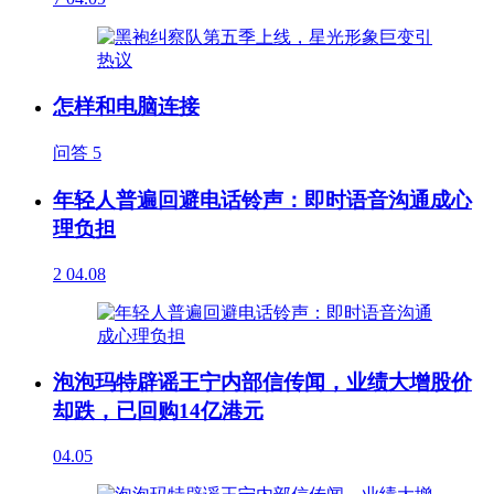
怎样和电脑连接
问答
5
年轻人普遍回避电话铃声：即时语音沟通成心
理负担
2
04.08
泡泡玛特辟谣王宁内部信传闻，业绩大增股价
却跌，已回购14亿港元
04.05