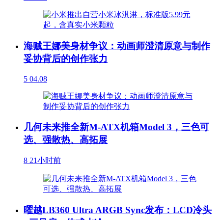
海贼王娜美身材争议：动画师澄清原意与制作
妥协背后的创作张力
5
04.08
几何未来推全新M-ATX机箱Model 3，三色可
选、强散热、高拓展
8
21小时前
曜越LB360 Ultra ARGB Sync发布：LCD冷头