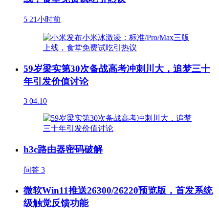
5
21小时前
59岁梁实第30次备战高考冲刺川大，追梦三十
年引发价值讨论
3
04.10
h3c路由器密码破解
问答
3
微软Win11推送26300/26220预览版，首发系统
级触觉反馈功能