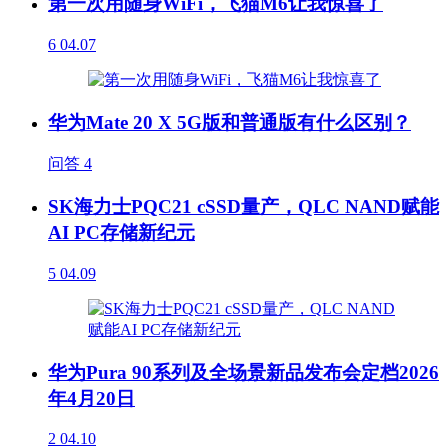
第一次用随身WiFi，飞猫M6让我惊喜了
6
04.07
华为Mate 20 X 5G版和普通版有什么区别？
问答
4
SK海力士PQC21 cSSD量产，QLC NAND赋能
AI PC存储新纪元
5
04.09
华为Pura 90系列及全场景新品发布会定档2026
年4月20日
2
04.10