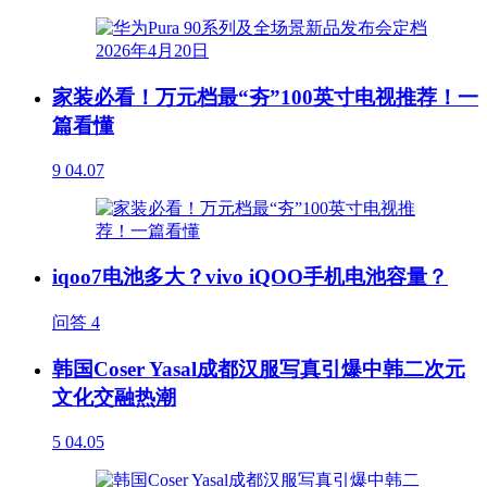
家装必看！万元档最“夯”100英寸电视推荐！一
篇看懂
9
04.07
iqoo7电池多大？vivo iQOO手机电池容量？
问答
4
韩国Coser Yasal成都汉服写真引爆中韩二次元
文化交融热潮
5
04.05