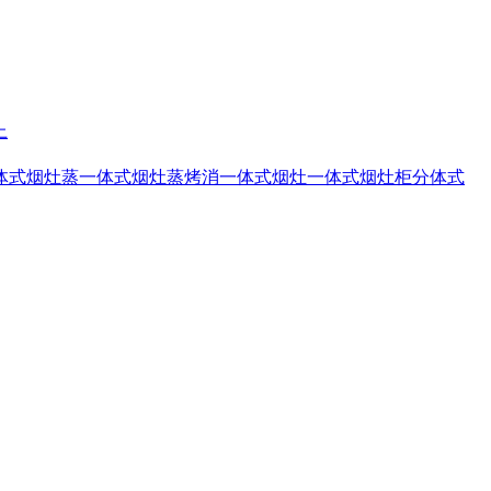
上
体式烟灶蒸
一体式烟灶蒸烤消
一体式烟灶
一体式烟灶柜
分体式