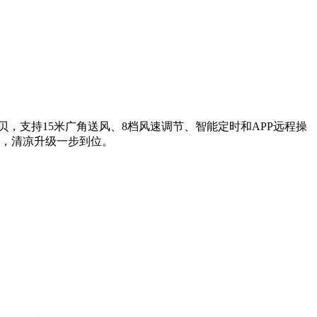
，支持15米广角送风、8档风速调节、智能定时和APP远程操
众，清凉升级一步到位。