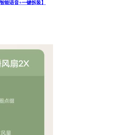
【智能语音+一键拆装】