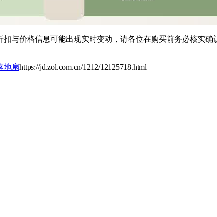
扣与价格信息可能出现实时变动，请各位在购买前务必核实确认
落地扇
https://jd.zol.com.cn/1212/12125718.html