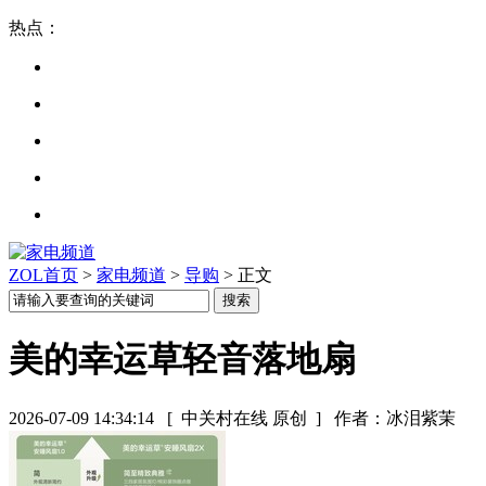
热点：
ZOL首页
>
家电频道
>
导购
> 正文
美的幸运草轻音落地扇
2026-07-09 14:34:14
[ 中关村在线 原创 ]
作者：冰泪紫茉