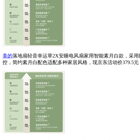
美的
落地扇轻音幸运草2X安睡电风扇家用智能素月白款，采用
控，简约素月白配色适配多种家居风格，现京东活动价379.5元