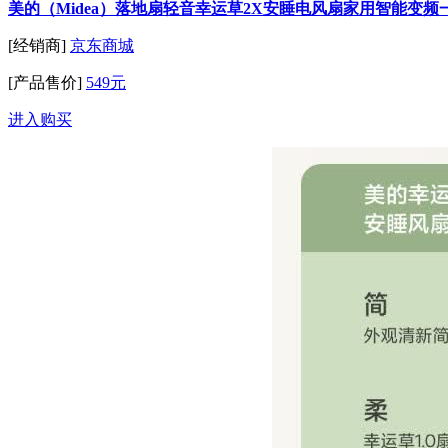
美的（Midea）落地扇轻音幸运草2X安睡电风扇家用智能变频
[经销商]
京东商城
[产品售价]
549元
进入购买