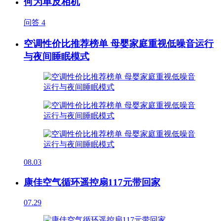
何为单反相机
问答
4
空调性价比推荐榜单 母婴家庭重视低噪音运行
与夜间睡眠模式
08.03
康佳空气循环遥控扇117元带回家
07.29