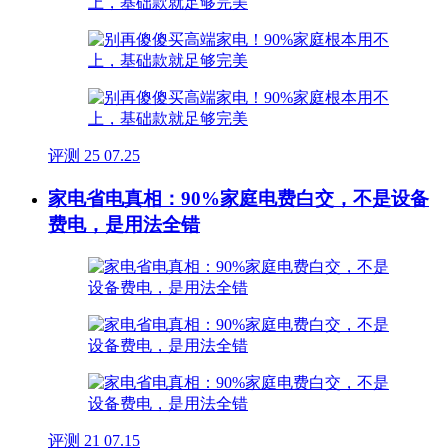
评测
25
07.25
家电省电真相：90%家庭电费白交，不是设备
费电，是用法全错
评测
21
07.15