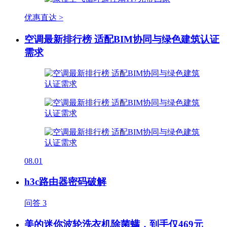
优惠直达 >
空调最新排行榜 适配BIM协同与绿色建筑认证
需求
08.01
h3c路由器密码破解
问答
3
美的迷你波轮洗衣机除菌螨，到手仅469元