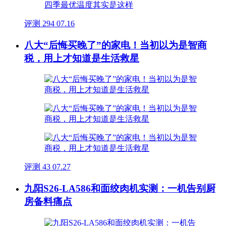
评测
294
07.16
八大“后悔买晚了”的家电！当初以为是智商
税，用上才知道是生活救星
评测
43
07.27
九阳S26-LA586和面绞肉机实测：一机告别厨
房备料痛点