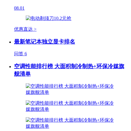
08.01
优惠直达 >
最新笔记本独立显卡排名
问答
6
空调性能排行榜 大面积制冷制热+环保冷媒旗
舰清单