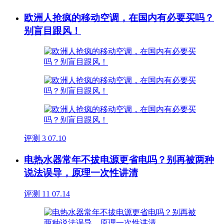
欧洲人抢疯的移动空调，在国内有必要买吗？
别盲目跟风！
评测
3
07.10
电热水器常年不拔电源更省电吗？别再被两种
说法误导，原理一次性讲清
评测
11
07.14