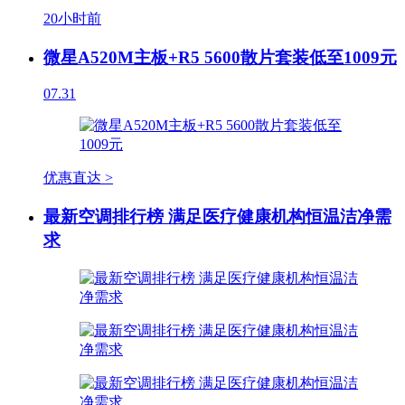
20小时前
微星A520M主板+R5 5600散片套装低至1009元
07.31
优惠直达 >
最新空调排行榜 满足医疗健康机构恒温洁净需
求