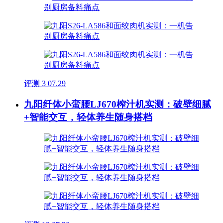
评测
3
07.29
九阳纤体小蛮腰LJ670榨汁机实测：破壁细腻
+智能交互，轻体养生随身搭档