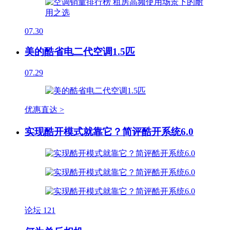
07.30
美的酷省电二代空调1.5匹
07.29
优惠直达 >
实现酷开模式就靠它？简评酷开系统6.0
论坛
121