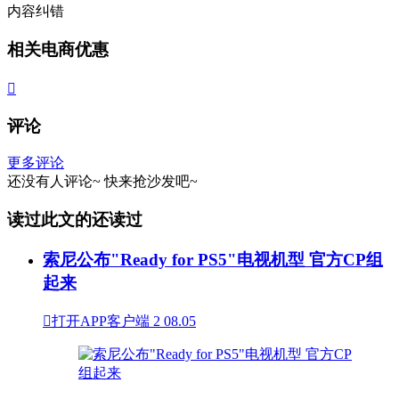
内容纠错
相关电商优惠

评论
更多评论
还没有人评论~
快来
抢沙发
吧~
读过此文的还读过
索尼公布"Ready for PS5"电视机型 官方CP组
起来

打开APP客户端
2
08.05