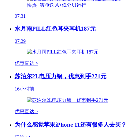
07.31
水月雨PILL红色耳夹耳机187元
07.29
优惠直达 >
苏泊尔2L电压力锅，优惠到手271元
16小时前
优惠直达 >
为什么感觉苹果iPhone 11还有很多人去买？