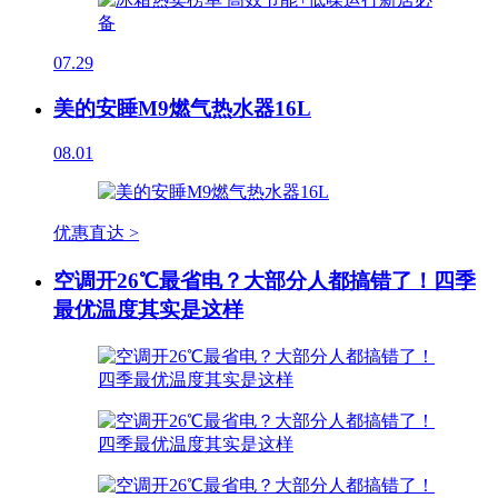
07.29
美的安睡M9燃气热水器16L
08.01
优惠直达 >
空调开26℃最省电？大部分人都搞错了！四季
最优温度其实是这样