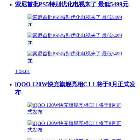
索尼首批PS5特别优化电视来了 最低5499元
1
08.01
iQOO 120W快充旗舰亮相CJ！将于8月正式发
布