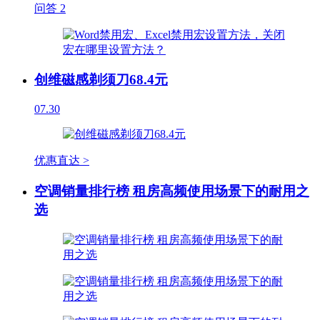
问答
2
创维磁感剃须刀68.4元
07.30
优惠直达 >
空调销量排行榜 租房高频使用场景下的耐用之
选