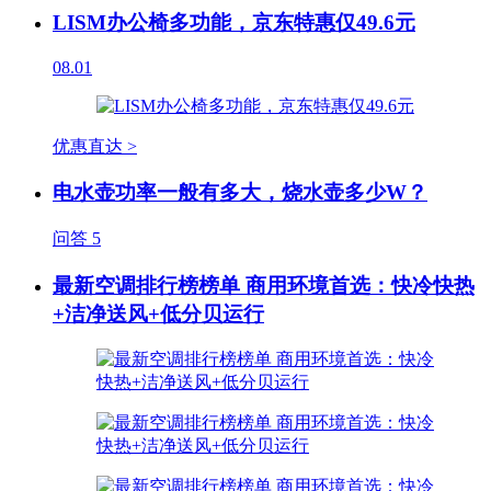
LISM办公椅多功能，京东特惠仅49.6元
08.01
优惠直达 >
电水壶功率一般有多大，烧水壶多少W？
问答
5
最新空调排行榜榜单 商用环境首选：快冷快热
+洁净送风+低分贝运行