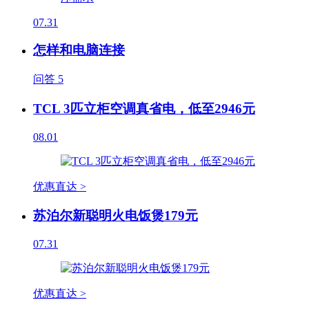
07.31
怎样和电脑连接
问答
5
TCL 3匹立柜空调真省电，低至2946元
08.01
优惠直达 >
苏泊尔新聪明火电饭煲179元
07.31
优惠直达 >