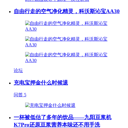
自由行走的空气净化精灵，科沃斯沁宝AA30
论坛
充电宝押金什么时候退
问答
5
一杯被低估了多年的饮品——九阳豆浆机
K7Pro还原豆浆营养本味还不用手洗