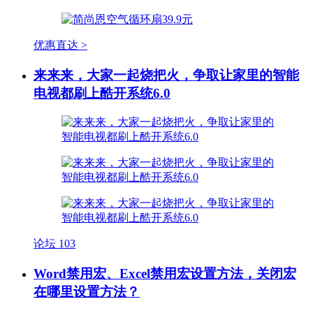
优惠直达 >
来来来，大家一起烧把火，争取让家里的智能
电视都刷上酷开系统6.0
论坛
103
Word禁用宏、Excel禁用宏设置方法，关闭宏
在哪里设置方法？