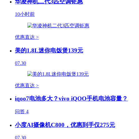
华凌神机二代3匹空调钜惠
10小时前
优惠直达 >
美的1.8L迷你电饭煲139元
07.30
优惠直达 >
iqoo7电池多大？vivo iQOO手机电池容量？
问答
4
小度AI摄像机C800，优惠到手仅275元
07.30