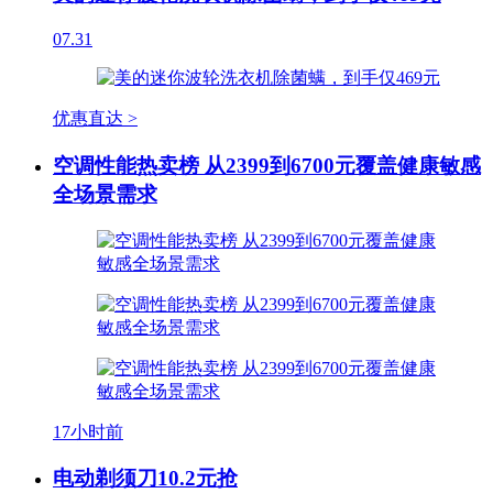
07.31
优惠直达 >
空调性能热卖榜 从2399到6700元覆盖健康敏感
全场景需求
17小时前
电动剃须刀10.2元抢