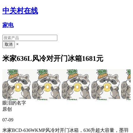
中关村在线
家电
×
米家636L风冷对开门冰箱1681元
眼泪的名字
原创
07-09
米家BCD-636WKMP风冷对开门冰箱，636升超大容量，墨羽