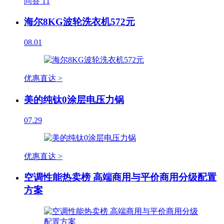
问答
11
海尔8KG波轮洗衣机572元
08.01
优惠直达 >
美的纯钛0涂层电压力锅
07.29
优惠直达 >
空调性能热卖榜 高端商用与平价商用分级配置
方案