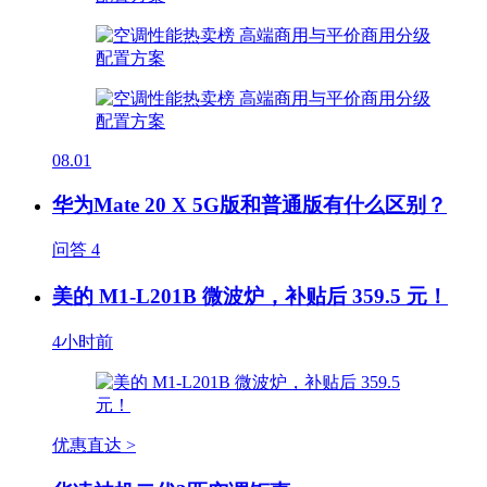
08.01
华为Mate 20 X 5G版和普通版有什么区别？
问答
4
美的 M1-L201B 微波炉，补贴后 359.5 元！
4小时前
优惠直达 >