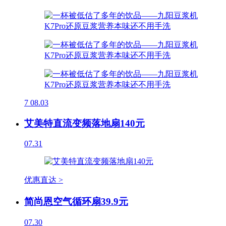
7
08.03
艾美特直流变频落地扇140元
07.31
优惠直达 >
简尚恩空气循环扇39.9元
07.30