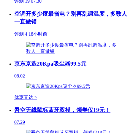
评测
19
07.30
空调开多少度最省电？别再乱调温度，多数人
一直做错
评测
4
18小时前
京东京造20Kpa吸尘器99.5元
08.02
优惠直达 >
吾空无线鼠标蓝牙双模，领券仅19元！
07.29