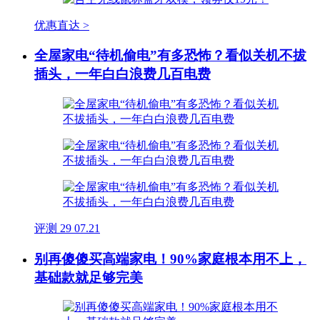
优惠直达 >
全屋家电“待机偷电”有多恐怖？看似关机不拔
插头，一年白白浪费几百电费
评测
29
07.21
别再傻傻买高端家电！90%家庭根本用不上，
基础款就足够完美