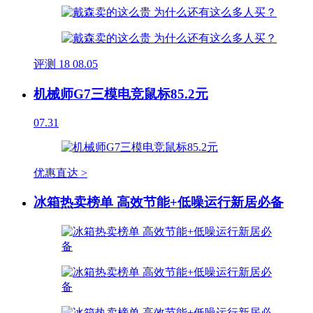
评测
18
08.05
机械师G7三模电竞鼠标85.2元
07.31
优惠直达 >
冰箱热卖榜单 高效节能+低噪运行新居必备