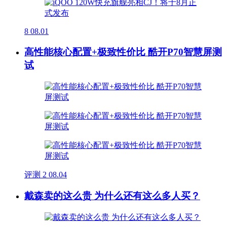
8
08.01
高性能核心配置+极致性价比 酷开P70智慧屏测
试
评测
2
08.04
戴森卖的这么贵 为什么还有这么多人买？