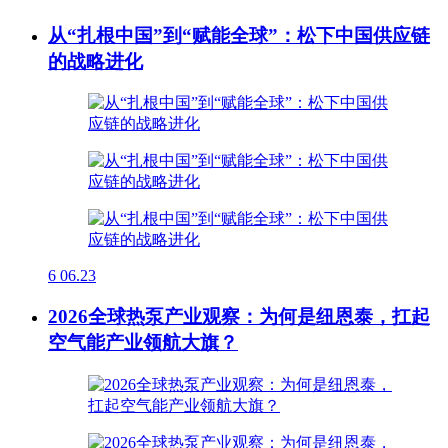
从“扎根中国”到“赋能全球”：松下中国供应链
的战略进化
6
06.23
2026全球热泵产业观察：为何是纽恩泰，扛起
空气能产业领航大旗？