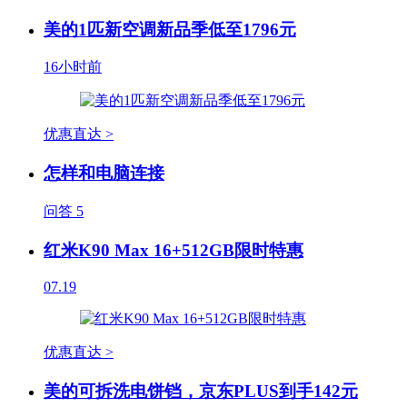
美的1匹新空调新品季低至1796元
16小时前
优惠直达 >
怎样和电脑连接
问答
5
红米K90 Max 16+512GB限时特惠
07.19
优惠直达 >
美的可拆洗电饼铛，京东PLUS到手142元