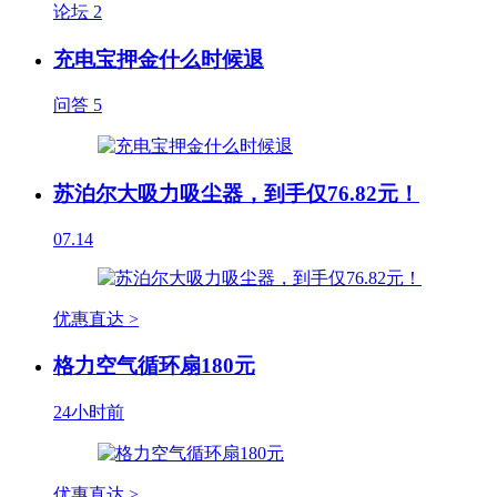
论坛
2
充电宝押金什么时候退
问答
5
苏泊尔大吸力吸尘器，到手仅76.82元！
07.14
优惠直达 >
格力空气循环扇180元
24小时前
优惠直达 >