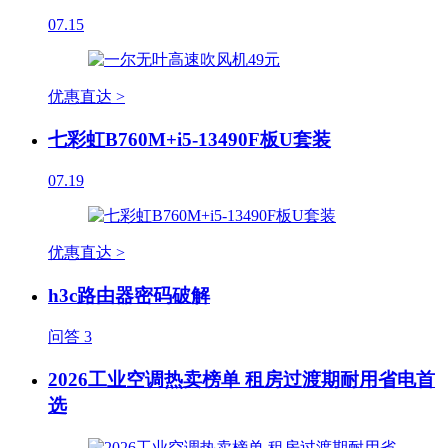
07.15
优惠直达 >
七彩虹B760M+i5-13490F板U套装
07.19
优惠直达 >
h3c路由器密码破解
问答
3
2026工业空调热卖榜单 租房过渡期耐用省电首
选