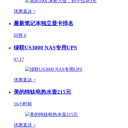
优惠直达 >
最新笔记本独立显卡排名
问答
6
绿联US3000 NAS专用UPS
07.17
优惠直达 >
美的纯钛电热水壶215元
16小时前
优惠直达 >