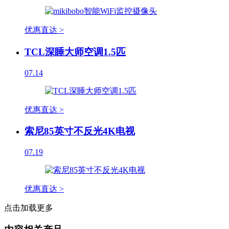
优惠直达 >
TCL深睡大师空调1.5匹
07.14
优惠直达 >
索尼85英寸不反光4K电视
07.19
优惠直达 >
点击加载更多