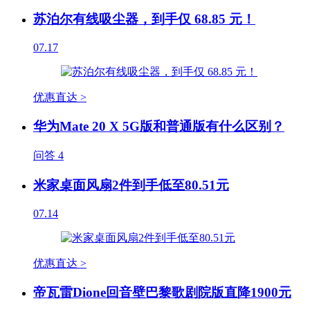
苏泊尔有线吸尘器，到手仅 68.85 元！
07.17
优惠直达 >
华为Mate 20 X 5G版和普通版有什么区别？
问答
4
米家桌面风扇2件到手低至80.51元
07.14
优惠直达 >
帝瓦雷Dione回音壁巴黎歌剧院版直降1900元