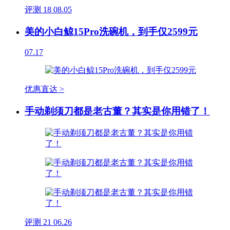
评测
18
08.05
美的小白鲸15Pro洗碗机，到手仅2599元
07.17
优惠直达 >
手动剃须刀都是老古董？其实是你用错了！
评测
21
06.26