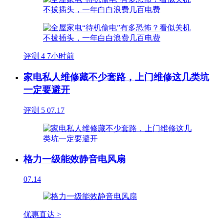
评测
4
7小时前
家电私人维修藏不少套路，上门维修这几类坑
一定要避开
评测
5
07.17
格力一级能效静音电风扇
07.14
优惠直达 >