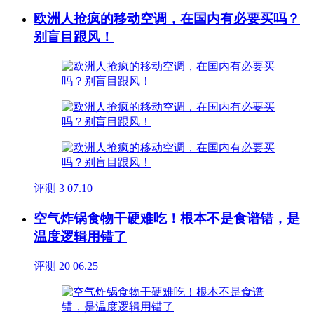
欧洲人抢疯的移动空调，在国内有必要买吗？
别盲目跟风！
评测
3
07.10
空气炸锅食物干硬难吃！根本不是食谱错，是
温度逻辑用错了
评测
20
06.25