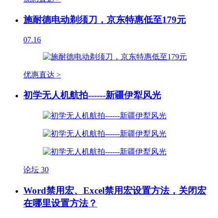
施耐德电动剃须刀，京东特惠低至179元
07.16
优惠直达 >
初学无人机航拍------新疆伊犁风光
论坛
30
Word禁用宏、Excel禁用宏设置方法，关闭宏
在哪里设置方法？