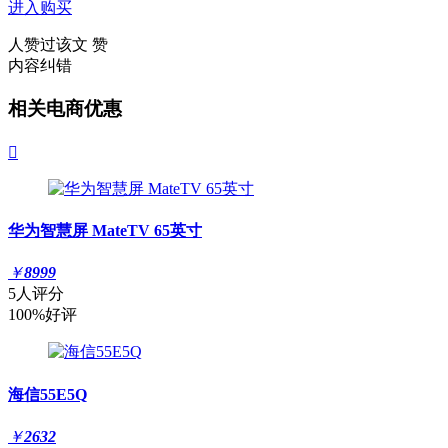
进入购买
人赞过该文
赞
内容纠错
相关电商优惠

华为智慧屏 MateTV 65英寸
￥
8999
5人评分
100%好评
海信55E5Q
￥
2632