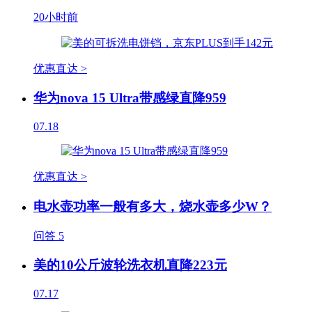
20小时前
优惠直达 >
华为nova 15 Ultra带感绿直降959
07.18
优惠直达 >
电水壶功率一般有多大，烧水壶多少W？
问答
5
美的10公斤波轮洗衣机直降223元
07.17