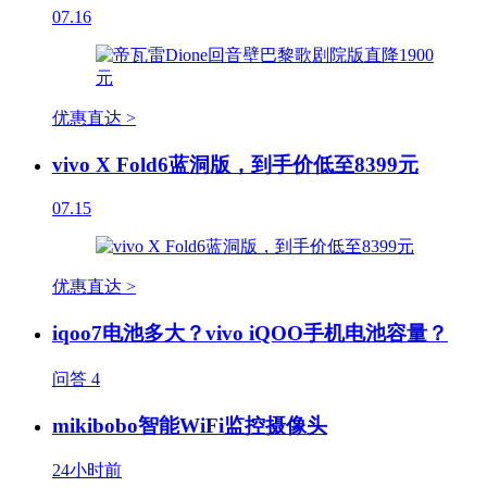
07.16
优惠直达 >
vivo X Fold6蓝洞版，到手价低至8399元
07.15
优惠直达 >
iqoo7电池多大？vivo iQOO手机电池容量？
问答
4
mikibobo智能WiFi监控摄像头
24小时前