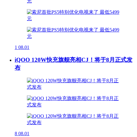
1
08.01
iQOO 120W快充旗舰亮相CJ！将于8月正式发
布
8
08.01