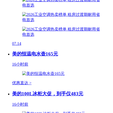
07.14
美的恒温电水壶165元
16小时前
优惠直达 >
美的100L冰柜大促，到手仅483元
16小时前