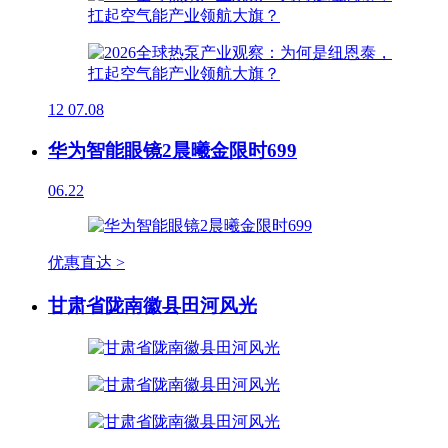
12
07.08
华为智能眼镜2晨曦金限时699
06.22
优惠直达 >
甘肃省陇南徽县田河风光