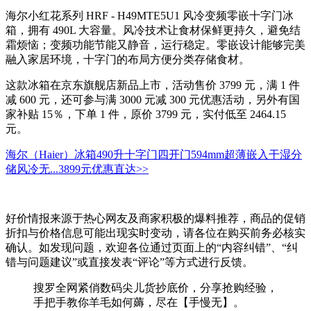
海尔小红花系列 HRF - H49MTE5U1 风冷变频零嵌十字门冰
箱，拥有 490L 大容量。风冷技术让食材保鲜更持久，避免结
霜烦恼；变频功能节能又静音，运行稳定。零嵌设计能够完美
融入家居环境，十字门的布局方便分类存储食材。
这款冰箱在京东旗舰店新品上市，活动售价 3799 元，满 1 件
减 600 元，还可参与满 3000 元减 300 元优惠活动，另外有国
家补贴 15％，下单 1 件，原价 3799 元，实付低至 2464.15
元。
海尔（Haier）冰箱490升十字门四开门594mm超薄嵌入干湿分
储风冷无...
3899元
优惠直达>>
好价情报来源于热心网友及商家积极的爆料推荐，商品的促销
折扣与价格信息可能出现实时变动，请各位在购买前务必核实
确认。如发现问题，欢迎各位通过页面上的“内容纠错”、“纠
错与问题建议”或直接发表“评论”等方式进行反馈。
搜罗全网紧俏数码尖儿货抄底价，分享抢购经验，
手把手教你羊毛如何薅，尽在【手慢无】。