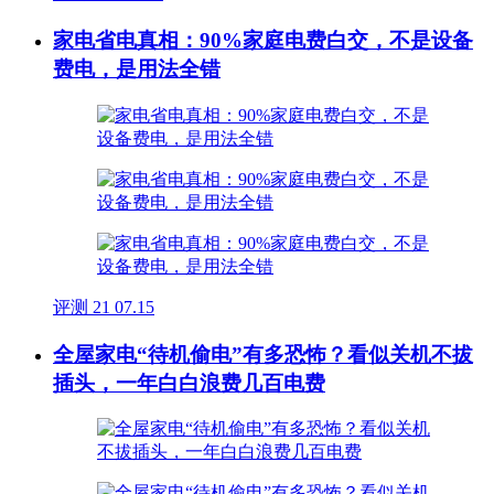
家电省电真相：90%家庭电费白交，不是设备
费电，是用法全错
评测
21
07.15
全屋家电“待机偷电”有多恐怖？看似关机不拔
插头，一年白白浪费几百电费