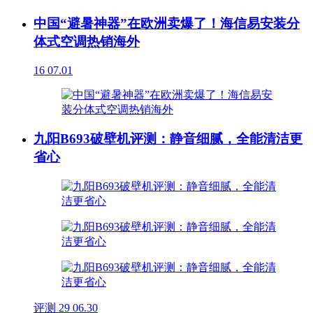
中国“避暑神器”在欧洲卖爆了！海信易安装分
体式空调热销海外
16
07.01
九阳B693破壁机评测：静音细腻，全能清洁更
省心
评测
29
06.30