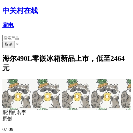
中关村在线
家电
×
海尔490L零嵌冰箱新品上市，低至2464
元
眼泪的名字
原创
07-09