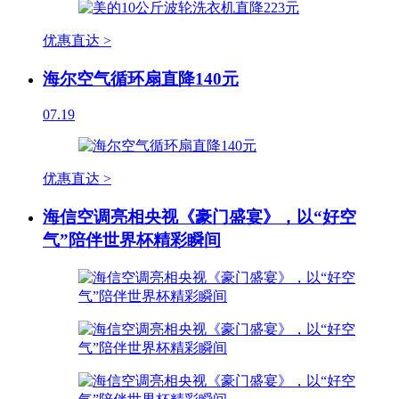
优惠直达 >
海尔空气循环扇直降140元
07.19
优惠直达 >
海信空调亮相央视《豪门盛宴》，以“好空
气”陪伴世界杯精彩瞬间