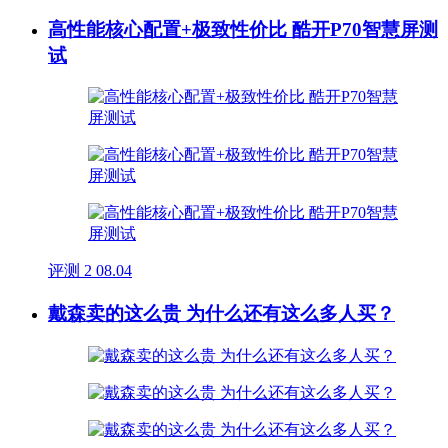
高性能核心配置+极致性价比 酷开P70智慧屏测
试
评测
2
08.04
戴森卖的这么贵 为什么还有这么多人买？