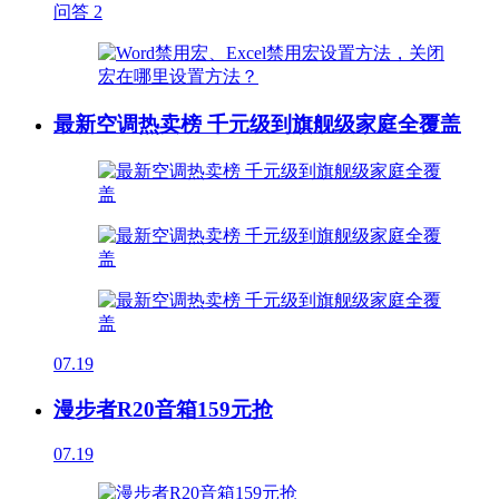
问答
2
最新空调热卖榜 千元级到旗舰级家庭全覆盖
07.19
漫步者R20音箱159元抢
07.19