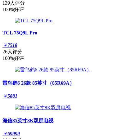
139人评分
100%好评
TCL 75Q9L Pro
￥
7518
26人评分
100%好评
雷鸟鹤6 26款 85英寸（85R69A）
￥
5881
海信85英寸8K双屏电视
￥
69999