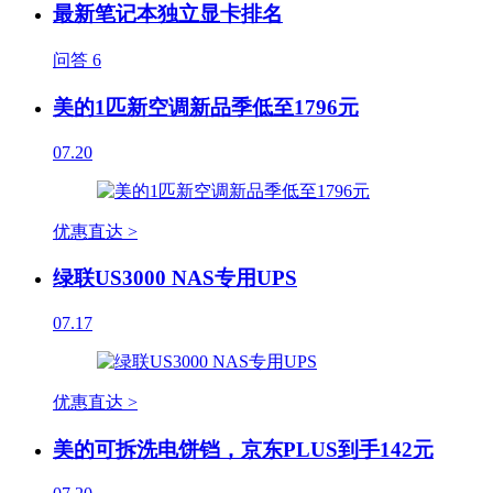
最新笔记本独立显卡排名
问答
6
美的1匹新空调新品季低至1796元
07.20
优惠直达 >
绿联US3000 NAS专用UPS
07.17
优惠直达 >
美的可拆洗电饼铛，京东PLUS到手142元