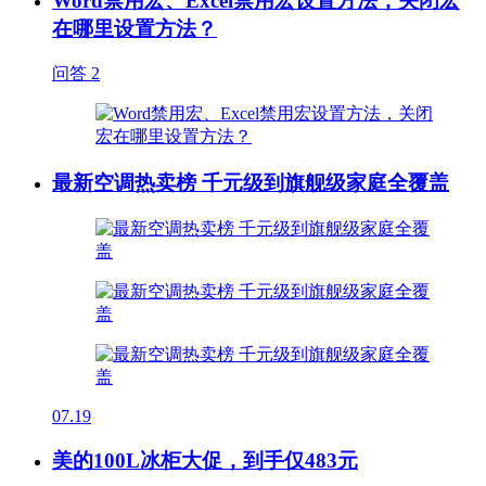
Word禁用宏、Excel禁用宏设置方法，关闭宏
在哪里设置方法？
问答
2
最新空调热卖榜 千元级到旗舰级家庭全覆盖
07.19
美的100L冰柜大促，到手仅483元