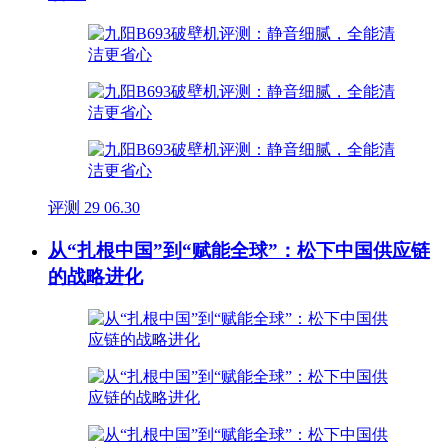
评测
29
06.30
从“扎根中国”到“赋能全球”：松下中国供应链
的战略进化