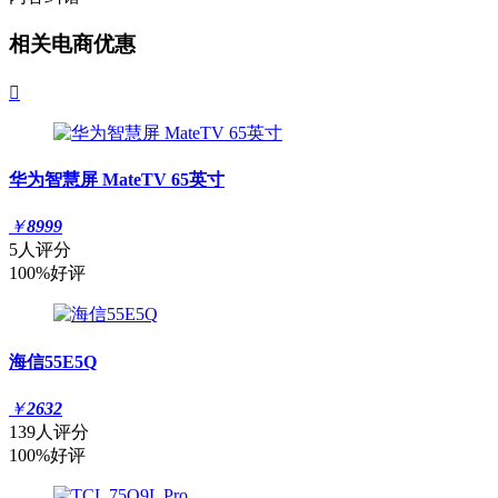
相关电商优惠

华为智慧屏 MateTV 65英寸
￥
8999
5人评分
100%好评
海信55E5Q
￥
2632
139人评分
100%好评