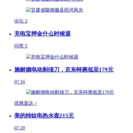
论坛
2
充电宝押金什么时候退
问答
5
施耐德电动剃须刀，京东特惠低至179元
07.16
优惠直达 >
美的纯钛电热水壶215元
07.20