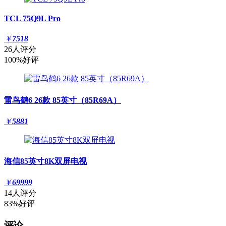
TCL 75Q9L Pro
￥
7518
26人评分
100%好评
雷鸟鹤6 26款 85英寸（85R69A）
￥
5881
海信85英寸8K双屏电视
￥
69999
14人评分
83%好评
评论