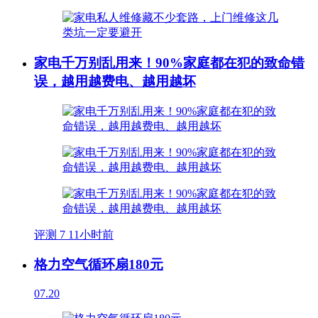
家电千万别乱用来！90%家庭都在犯的致命错
误，越用越费电、越用越坏
评测
7
11小时前
格力空气循环扇180元
07.20