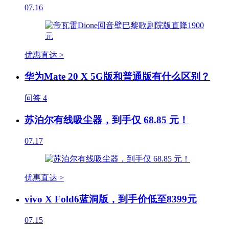
07.16
优惠直达 >
华为Mate 20 X 5G版和普通版有什么区别？
问答
4
苏泊尔有线吸尘器，到手仅 68.85 元！
07.17
优惠直达 >
vivo X Fold6蓝洞版，到手价低至8399元
07.15