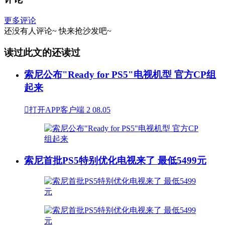
更多评论
还没有人评论~
快来
抢沙发
吧~
读过此文的还读过
索尼公布"Ready for PS5"电视机型 官方CP组
起来

打开APP客户端
2
08.05
索尼首批PS5特别优化电视来了 最低5499元