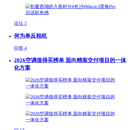
论坛
5
何为单反相机
问答
4
2026空调值得买榜单 面向精装交付项目的一体
化方案