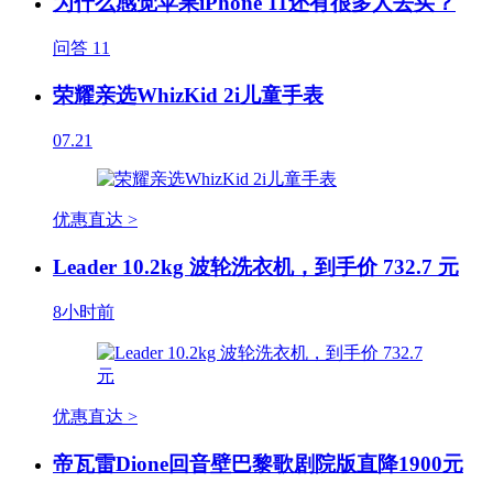
为什么感觉苹果iPhone 11还有很多人去买？
问答
11
荣耀亲选WhizKid 2i儿童手表
07.21
优惠直达 >
Leader 10.2kg 波轮洗衣机，到手价 732.7 元
8小时前
优惠直达 >
帝瓦雷Dione回音壁巴黎歌剧院版直降1900元