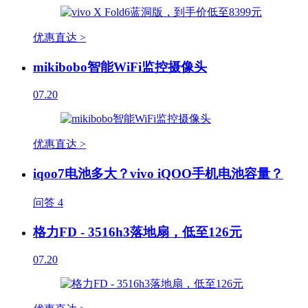
优惠直达 >
mikibobo智能WiFi监控摄像头
07.20
优惠直达 >
iqoo7电池多大？vivo iQOO手机电池容量？
问答
4
格力FD - 3516h3落地扇，低至126元
07.20