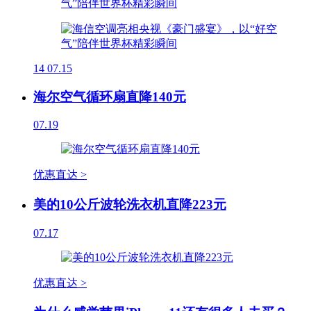
14
07.15
海尔空气循环扇直降140元
07.19
优惠直达 >
美的10公斤波轮洗衣机直降223元
07.17
优惠直达 >