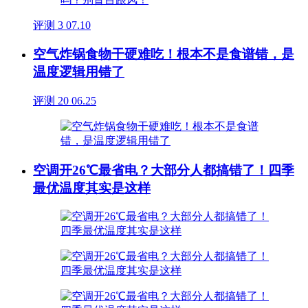
评测
3
07.10
空气炸锅食物干硬难吃！根本不是食谱错，是
温度逻辑用错了
评测
20
06.25
空调开26℃最省电？大部分人都搞错了！四季
最优温度其实是这样