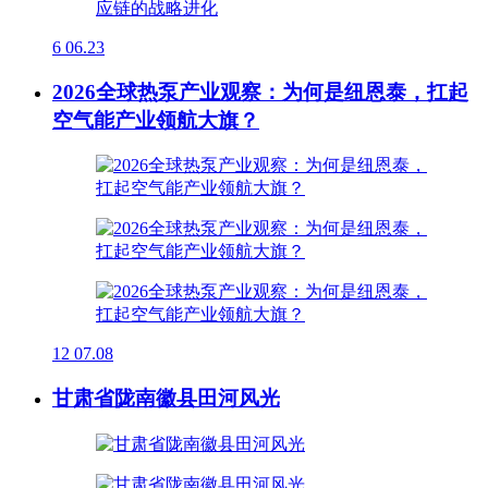
6
06.23
2026全球热泵产业观察：为何是纽恩泰，扛起
空气能产业领航大旗？
12
07.08
甘肃省陇南徽县田河风光