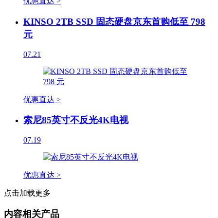
优惠直达 >
KINSO 2TB SSD 固态硬盘京东首购低至 798
元
07.21
优惠直达 >
索尼85英寸不反光4K电视
07.19
优惠直达 >
点击加载更多
内容相关产品