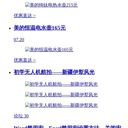
优惠直达 >
美的恒温电水壶165元
07.20
优惠直达 >
初学无人机航拍------新疆伊犁风光
论坛
30