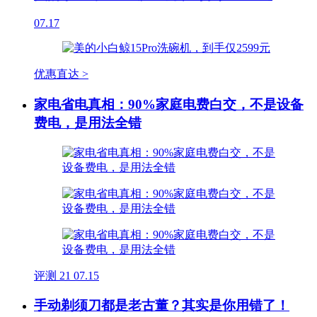
07.17
优惠直达 >
家电省电真相：90%家庭电费白交，不是设备
费电，是用法全错
评测
21
07.15
手动剃须刀都是老古董？其实是你用错了！