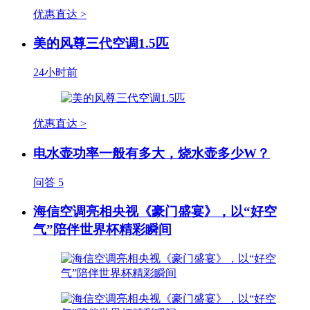
优惠直达 >
美的风尊三代空调1.5匹
24小时前
优惠直达 >
电水壶功率一般有多大，烧水壶多少W？
问答
5
海信空调亮相央视《豪门盛宴》，以“好空
气”陪伴世界杯精彩瞬间