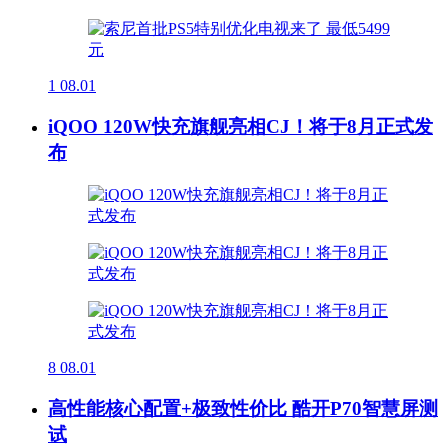
1
08.01
iQOO 120W快充旗舰亮相CJ！将于8月正式发
布
8
08.01
高性能核心配置+极致性价比 酷开P70智慧屏测
试