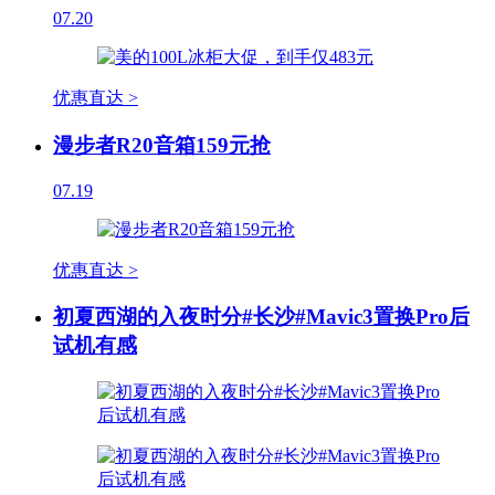
07.20
优惠直达 >
漫步者R20音箱159元抢
07.19
优惠直达 >
初夏西湖的入夜时分#长沙#Mavic3置换Pro后
试机有感