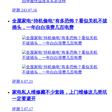
评测
243
07.16
全屋家电“待机偷电”有多恐怖？看似关机不拔
插头，一年白白浪费几百电费
评测
6
07.21
家电私人维修藏不少套路，上门维修这几类坑
一定要避开
评测
5
07.17