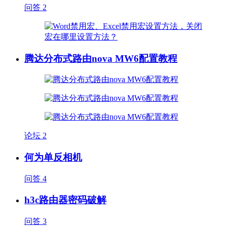
问答
2
腾达分布式路由nova MW6配置教程
论坛
2
何为单反相机
问答
4
h3c路由器密码破解
问答
3