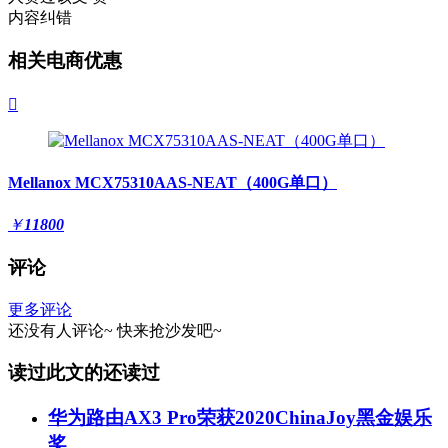
内容纠错
相关电商优惠

Mellanox MCX75310AAS-NEAT（400G单口）
￥
11800
评论
更多评论
还没有人评论~
快来
抢沙发
吧~
读过此文的还读过
华为路由AX3 Pro荣获2020ChinaJoy黑金娱乐
奖