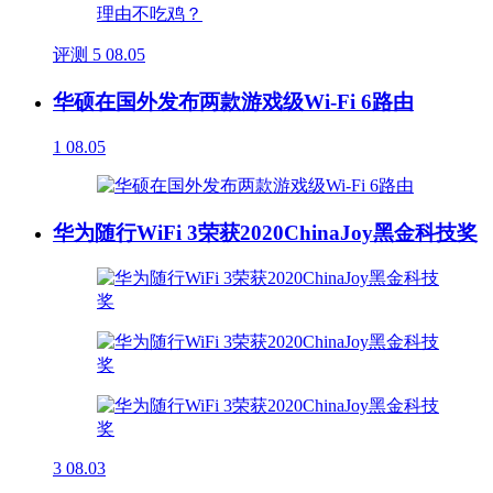
评测
5
08.05
华硕在国外发布两款游戏级Wi-Fi 6路由
1
08.05
华为随行WiFi 3荣获2020ChinaJoy黑金科技奖
3
08.03