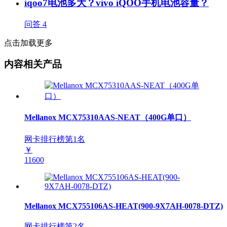
iqoo7电池多大？vivo iQOO手机电池容量？
问答
4
点击加载更多
内容相关产品
Mellanox MCX75310AAS-NEAT（400G单口）
网卡排行榜第
1
名
￥
11600
Mellanox MCX755106AS-HEAT(900-9X7AH-0078-DTZ)
网卡排行榜第
2
名