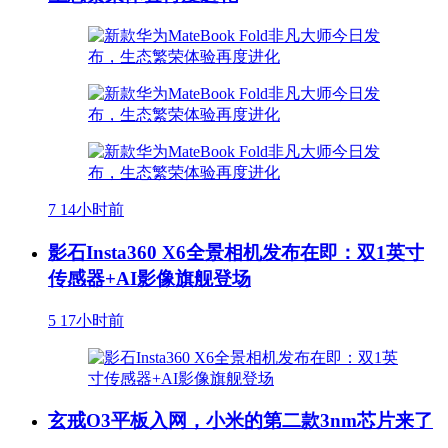
7
14小时前
影石Insta360 X6全景相机发布在即：双1英寸
传感器+AI影像旗舰登场
5
17小时前
玄戒O3平板入网，小米的第二款3nm芯片来了