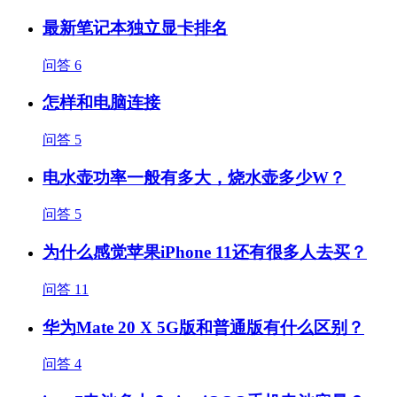
最新笔记本独立显卡排名
问答
6
怎样和电脑连接
问答
5
电水壶功率一般有多大，烧水壶多少W？
问答
5
为什么感觉苹果iPhone 11还有很多人去买？
问答
11
华为Mate 20 X 5G版和普通版有什么区别？
问答
4