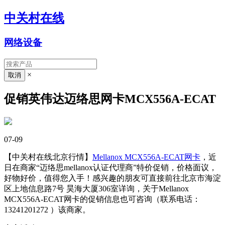
中关村在线
网络设备
×
促销英伟达迈络思网卡MCX556A-ECAT
07-09
【中关村在线北京行情】
Mellanox MCX556A-ECAT
网卡
，近
日在商家“迈络思mellanox认证代理商”特价促销，价格面议，
好物好价，值得您入手！感兴趣的朋友可直接前往北京市海淀
区上地信息路7号 昊海大厦306室详询，关于Mellanox
MCX556A-ECAT网卡的促销信息也可咨询（联系电话：
13241201272 ）该商家。