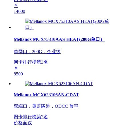
￥
14000
Mellanox MCX75310AAS-HEAT(200G单口）
单网口，200G，企业级
网卡排行榜第
3
名
￥
8500
Mellanox MCX623106AN-CDAT
双端口，覆盖隧道，ODCC 兼容
网卡排行榜第
7
名
价格面议