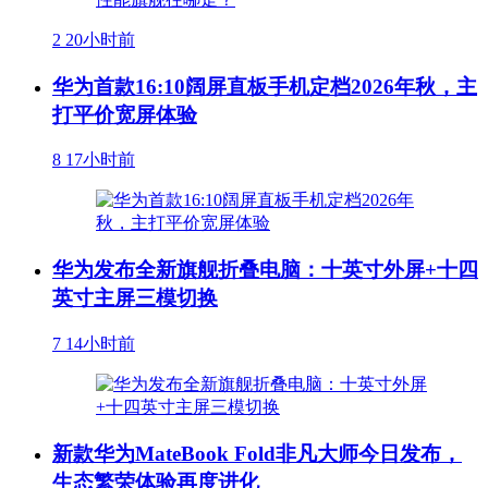
2
20小时前
华为首款16:10阔屏直板手机定档2026年秋，主
打平价宽屏体验
8
17小时前
华为发布全新旗舰折叠电脑：十英寸外屏+十四
英寸主屏三模切换
7
14小时前
新款华为MateBook Fold非凡大师今日发布，
生态繁荣体验再度进化