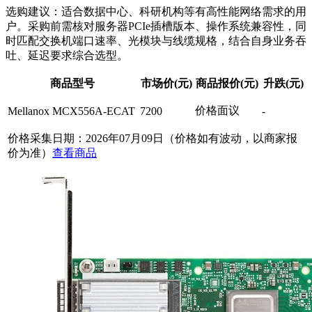
选购建议：适合数据中心、科研机构等有高性能网络需求的用
户。采购前需核对服务器
PCIe
插槽版本、操作系统兼容性，同
时匹配交换机端口速率、光模块与线缆规格，结合自身业务吞
吐、延迟要求综合选型。
商品型号
市场价(元)
商品报价(元)
升跌(元)
价格面议
Mellanox MCX556A-ECAT
7200
-
价格采集日期：2026年07月09日（价格如有波动，以商家报
价为准）
查看商品