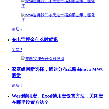
论坛
2
充电宝押金什么时候退
问答
5
家庭组网新选择，腾达分布式路由nova MW6
图赏
论坛
2
Word禁用宏、Excel禁用宏设置方法，关闭宏
在哪里设置方法？