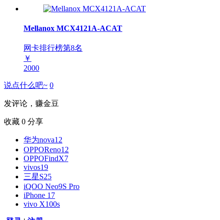
Mellanox MCX4121A-ACAT
网卡排行榜第
8
名
￥
2000
说点什么吧~
0
发评论，赚金豆
收藏
0
分享
华为nova12
OPPOReno12
OPPOFindX7
vivos19
三星S25
iQOO Neo9S Pro
iPhone 17
vivo X100s