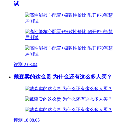
试
评测
2
08.04
戴森卖的这么贵 为什么还有这么多人买？
评测
18
08.05