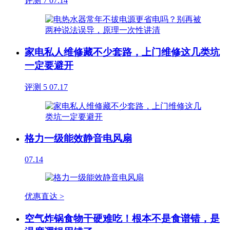
评测
7
07.14
家电私人维修藏不少套路，上门维修这几类坑
一定要避开
评测
5
07.17
格力一级能效静音电风扇
07.14
优惠直达 >
空气炸锅食物干硬难吃！根本不是食谱错，是