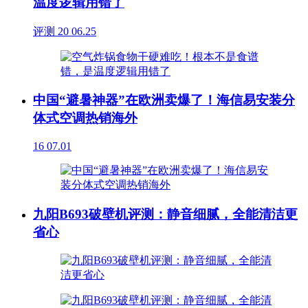
温度逻辑用错了
评测
20
06.25
中国“避暑神器”在欧洲卖爆了！海信易安装分
体式空调热销海外
16
07.01
九阳B693破壁机评测：静音细腻，全能清洁更
省心