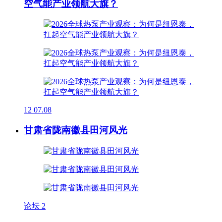
空气能产业领航大旗？
12
07.08
甘肃省陇南徽县田河风光
论坛
2