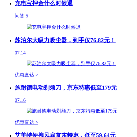
充电宝押金什么时候退
问答
5
苏泊尔大吸力吸尘器，到手仅76.82元！
07.14
优惠直达 >
施耐德电动剃须刀，京东特惠低至179元
07.16
优惠直达 >
艾美特便携风扇京东特惠，低至59.64元