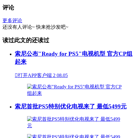
评论
更多评论
还没有人评论~
快来
抢沙发
吧~
读过此文的还读过
索尼公布"Ready for PS5"电视机型 官方CP组
起来

打开APP客户端
2
08.05
索尼首批PS5特别优化电视来了 最低5499元