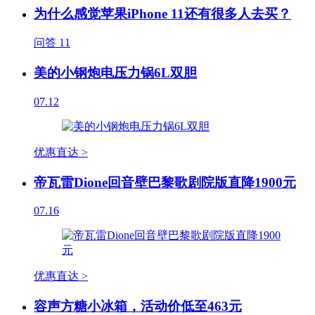
为什么感觉苹果iPhone 11还有很多人去买？
问答
11
美的小钢炮电压力锅6L双胆
07.12
优惠直达 >
帝瓦雷Dione回音壁巴黎歌剧院版直降1900元
07.16
优惠直达 >
容声方糖小冰箱，活动价低至463元