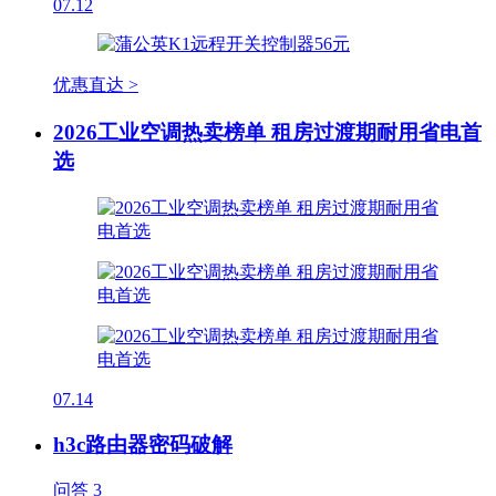
07.12
优惠直达 >
2026工业空调热卖榜单 租房过渡期耐用省电首
选
07.14
h3c路由器密码破解
问答
3