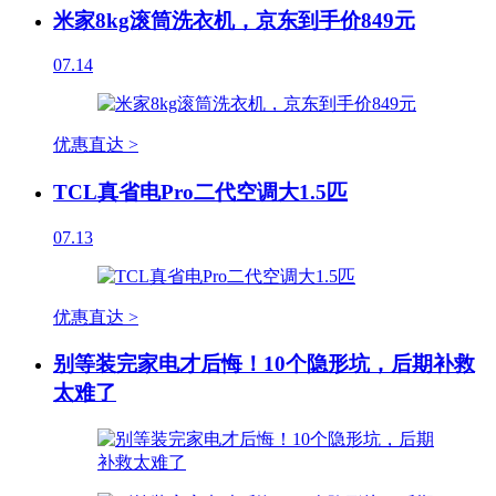
米家8kg滚筒洗衣机，京东到手价849元
07.14
优惠直达 >
TCL真省电Pro二代空调大1.5匹
07.13
优惠直达 >
别等装完家电才后悔！10个隐形坑，后期补救
太难了