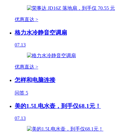
优惠直达 >
格力水冷静音空调扇
07.13
优惠直达 >
怎样和电脑连接
问答
5
美的1.5L电水壶，到手仅68.1元！
07.13