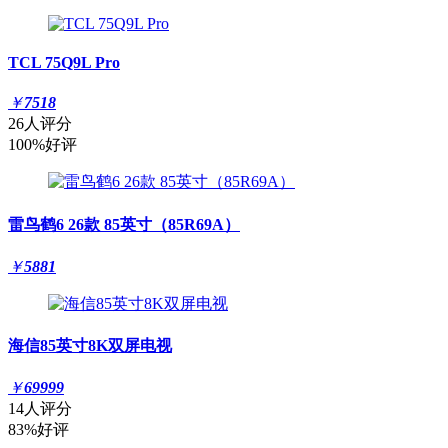
TCL 75Q9L Pro
￥
7518
26人评分
100%好评
雷鸟鹤6 26款 85英寸（85R69A）
￥
5881
海信85英寸8K双屏电视
￥
69999
14人评分
83%好评