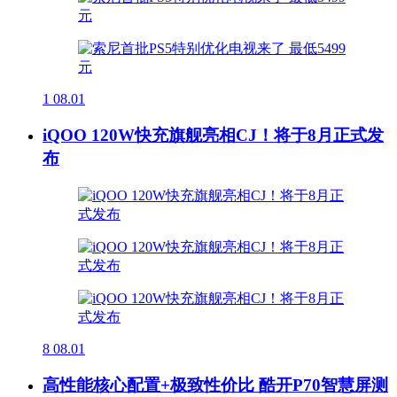
1
08.01
iQOO 120W快充旗舰亮相CJ！将于8月正式发
布
8
08.01
高性能核心配置+极致性价比 酷开P70智慧屏测