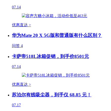
07.14
优惠直达 >
华为Mate 20 X 5G版和普通版有什么区别？
问答
4
卡萨帝518L冰箱促销，到手价8501元
07.14
优惠直达 >
苏泊尔有线吸尘器，到手仅 68.85 元！
07.17