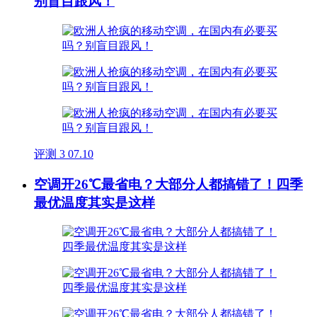
别盲目跟风！
评测
3
07.10
空调开26℃最省电？大部分人都搞错了！四季
最优温度其实是这样