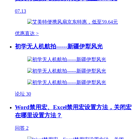
07.13
优惠直达 >
初学无人机航拍------新疆伊犁风光
论坛
30
Word禁用宏、Excel禁用宏设置方法，关闭宏
在哪里设置方法？
问答
2