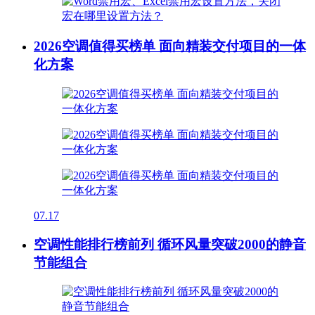
2026空调值得买榜单 面向精装交付项目的一体
化方案
07.17
空调性能排行榜前列 循环风量突破2000的静音
节能组合