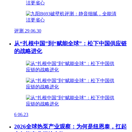
评测
29
06.30
从“扎根中国”到“赋能全球”：松下中国供应链
的战略进化
6
06.23
2026全球热泵产业观察：为何是纽恩泰，扛起