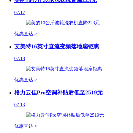
美的10公斤波轮洗衣机直降223元
07.17
优惠直达 >
艾美特16英寸直流变频落地扇钜惠
07.13
优惠直达 >
格力云佳Pro空调补贴后低至2519元
07.13
优惠直达 >