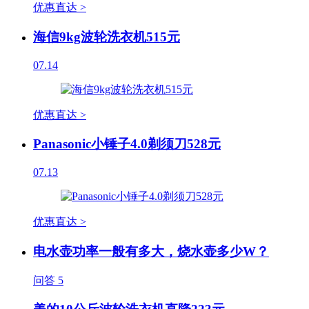
优惠直达 >
海信9kg波轮洗衣机515元
07.14
优惠直达 >
Panasonic小锤子4.0剃须刀528元
07.13
优惠直达 >
电水壶功率一般有多大，烧水壶多少W？
问答
5