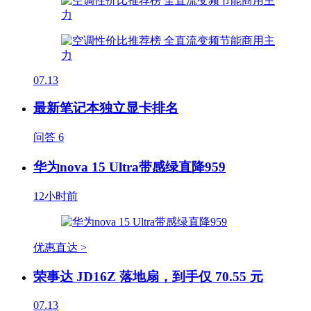
07.13
最新笔记本独立显卡排名
问答
6
华为nova 15 Ultra带感绿直降959
12小时前
优惠直达 >
荣事达 JD16Z 落地扇，到手仅 70.55 元
07.13