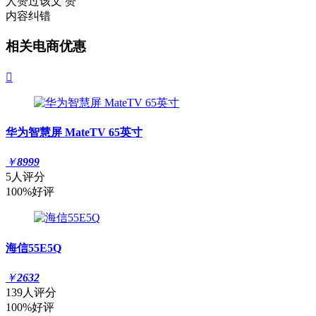
人赞过该文
赞
内容纠错
相关电商优惠

华为智慧屏 MateTV 65英寸
￥
8999
5人评分
100%好评
海信55E5Q
￥
2632
139人评分
100%好评