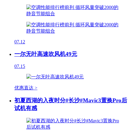
07.12
一尔无叶高速吹风机49元
07.15
优惠直达 >
初夏西湖的入夜时分#长沙#Mavic3置换Pro后
试机有感