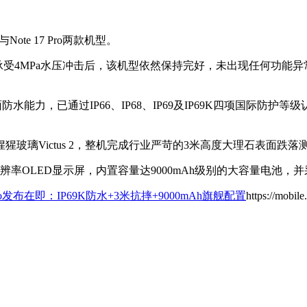
Note 17 Pro两款机型。
在持续承受4MPa水压冲击后，该机型依然保持完好，未出现任何功
全面防水能力，已通过IP66、IP68、IP69及IP69K四项国际
璃Victus 2，整机完成行业严苛的3米高度大理石表面跌落
分辨率OLED显示屏，内置容量达9000mAh级别的大容量电池
17 Pro发布在即：IP69K防水+3米抗摔+9000mAh旗舰配置
https://mobil