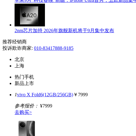
苹果9月“科技春晚”前瞻：iPhone Ultra首秀，五款新品
2nm芯片加持 2026年旗舰新机将于9月集中发布
推荐经销商
投诉欺诈商家:
010-83417888-9185
北京
上海
热门手机
新品上市
1
vivo X Fold6(12GB/256GB)
￥7999
参考报价：
¥7999
去购买>