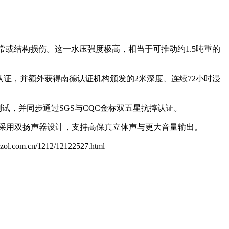
能异常或结构损伤。这一水压强度极高，相当于可推动约1.5吨重的
防护等级认证，并额外获得南德认证机构颁发的2米深度、连续72小时浸
测试，并同步通过SGS与CQC金标双五星抗摔认证。
，并采用双扬声器设计，支持高保真立体声与更大音量输出。
e.zol.com.cn/1212/12122527.html