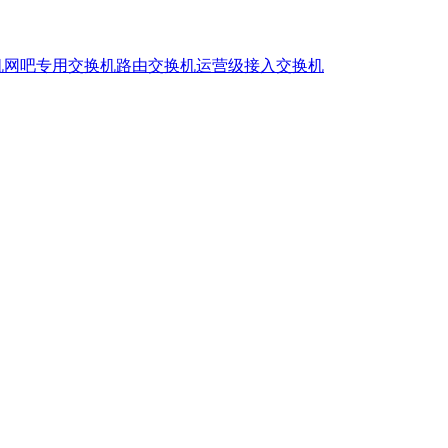
机
网吧专用交换机
路由交换机
运营级接入交换机