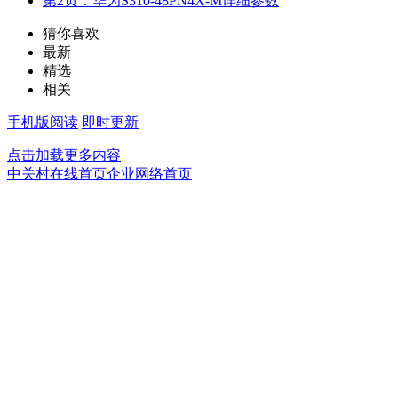
第2页：华为S310-48PN4X-M详细参数
猜你喜欢
最新
精选
相关
手机版阅读
即时更新
点击加载更多内容
中关村在线首页
企业网络首页