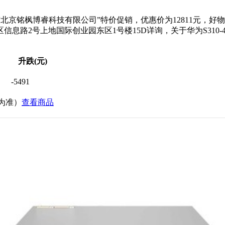
北京铭枫博睿科技有限公司”特价促销，优惠价为12811元，好物好
号上地国际创业园东区1号楼15D详询，关于华为S310-48PN4
升跌(元)
-5491
价为准）
查看商品