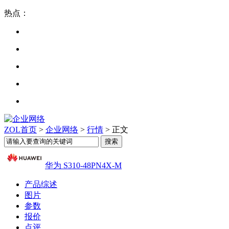
热点：
ZOL首页
>
企业网络
>
行情
> 正文
华为 S310-48PN4X-M
产品综述
图片
参数
报价
点评