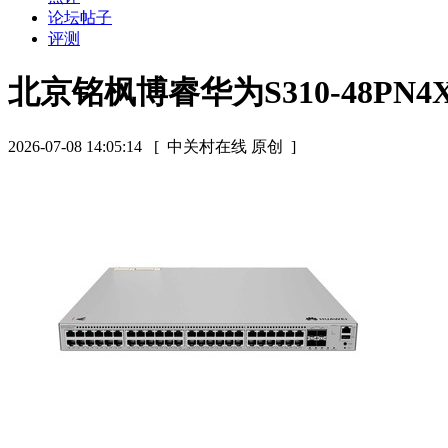
论坛帖子
评测
北京铭枫博睿华为S310-48PN4
2026-07-08 14:05:14
[ 中关村在线 原创 ]