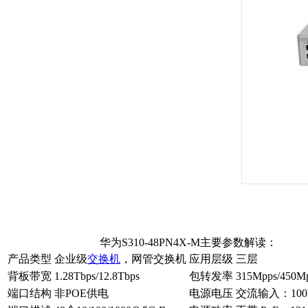
华为S310-48PN4X-M主要参数解读：
产品类型
企业级
交换机
，网管交换机
应用层级
三层
背板带宽
1.28Tbps/12.8Tbps
包转发率
315Mpps/450M
端口结构
非POE供电
电源电压
交流输入：100V