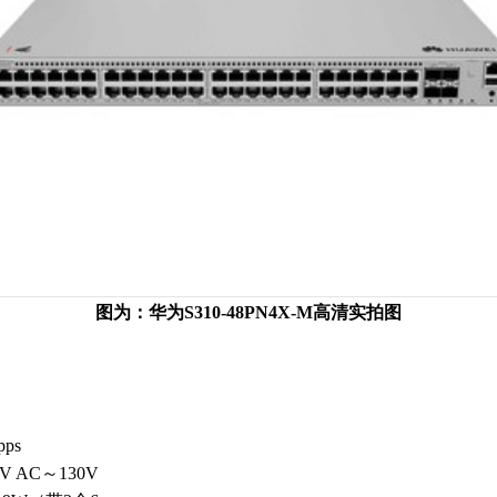
图为：华为S310-48PN4X-M高清实拍图
pps
 AC～130V