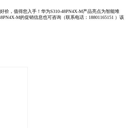
价，值得您入手！华为S310-48PN4X-M产品亮点为智能堆
X-M的促销信息也可咨询（联系电话：18801165151 ）该