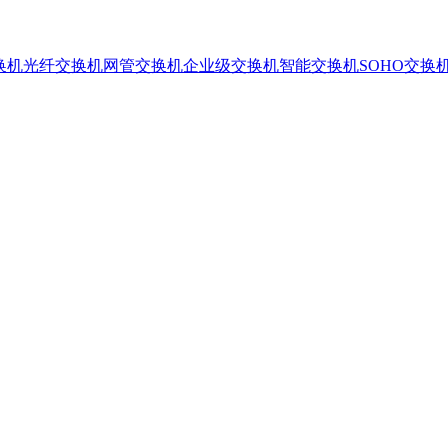
换机
光纤交换机
网管交换机
企业级交换机
智能交换机
SOHO交换