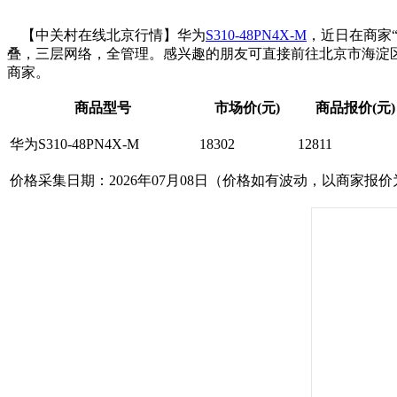
【中关村在线北京行情】华为
S310-48PN4X-M
，近日在商家“
叠，三层网络，全管理。感兴趣的朋友可直接前往北京市海淀区信息路2
商家。
商品型号
市场价(元)
商品报价(元)
华为S310-48PN4X-M
18302
12811
价格采集日期：2026年07月08日（价格如有波动，以商家报