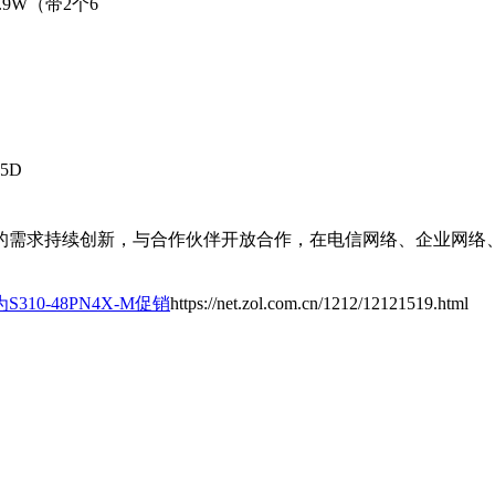
1.9W（带2个6
5D
的需求持续创新，与合作伙伴开放合作，在电信网络、企业网络
10-48PN4X-M促销
https://net.zol.com.cn/1212/12121519.html