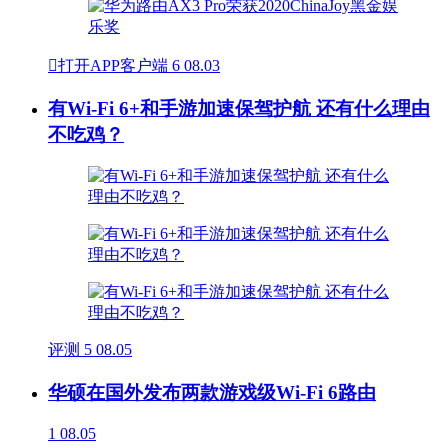

打开APP客户端
6
08.03
有Wi-Fi 6+和手游加速保驾护航 还有什么理由
不吃鸡？
评测
5
08.05
华硕在国外发布两款游戏级Wi-Fi 6路由
1
08.05