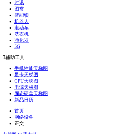
时讯
图赏
智能锁
机器人
电动车
洗衣机
净化器
5G

辅助工具
手机性能天梯图
显卡天梯图
CPU天梯图
电源天梯图
固态硬盘天梯图
新品日历
首页
网络设备
正文