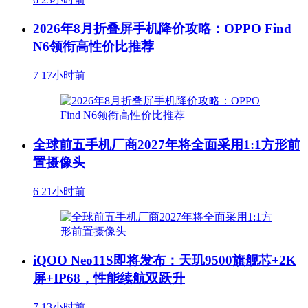
2026年8月折叠屏手机降价攻略：OPPO Find
N6领衔高性价比推荐
7
17小时前
全球前五手机厂商2027年将全面采用1:1方形前
置摄像头
6
21小时前
iQOO Neo11S即将发布：天玑9500旗舰芯+2K
屏+IP68，性能续航双跃升
7
13小时前