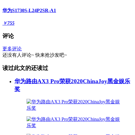
华为S1730S-L24P2SR-A1
￥
755
评论
更多评论
还没有人评论~
快来
抢沙发
吧~
读过此文的还读过
华为路由AX3 Pro荣获2020ChinaJoy黑金娱乐
奖