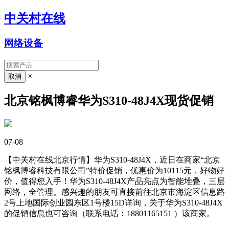
中关村在线
网络设备
×
北京铭枫博睿华为S310-48J4X现货促销
07-08
【中关村在线北京行情】华为S310-48J4X，近日在商家“北京
铭枫博睿科技有限公司”特价促销，优惠价为10115元，好物好
价，值得您入手！华为S310-48J4X产品亮点为智能堆叠，三层
网络，全管理。感兴趣的朋友可直接前往北京市海淀区信息路
2号上地国际创业园东区1号楼15D详询，关于华为S310-48J4X
的促销信息也可咨询（联系电话：18801165151 ）该商家。