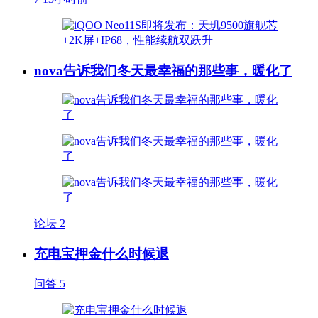
nova告诉我们冬天最幸福的那些事，暖化了
论坛
2
充电宝押金什么时候退
问答
5