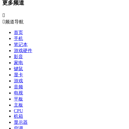
更多频道


频道导航
首页
手机
笔记本
游戏硬件
影音
家电
键鼠
显卡
游戏
音频
电视
平板
主板
CPU
机箱
显示器
空调