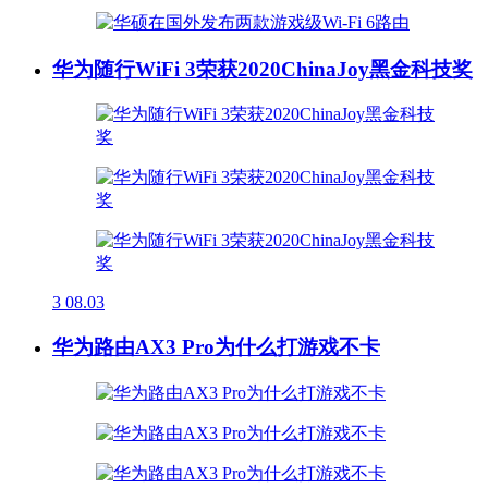
华为随行WiFi 3荣获2020ChinaJoy黑金科技奖
3
08.03
华为路由AX3 Pro为什么打游戏不卡