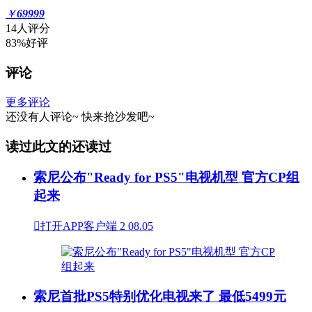
￥
69999
14人评分
83%好评
评论
更多评论
还没有人评论~
快来
抢沙发
吧~
读过此文的还读过
索尼公布"Ready for PS5"电视机型 官方CP组
起来

打开APP客户端
2
08.05
索尼首批PS5特别优化电视来了 最低5499元