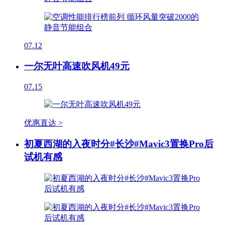
07.12
一尔无叶高速吹风机49元
07.15
优惠直达 >
初夏西湖的入夜时分#长沙#Mavic3置换Pro后
试机有感