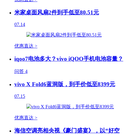
米家桌面风扇2件到手低至80.51元
07.14
优惠直达 >
iqoo7电池多大？vivo iQOO手机电池容量？
问答
4
vivo X Fold6蓝洞版，到手价低至8399元
07.15
优惠直达 >
海信空调亮相央视《豪门盛宴》，以“好空