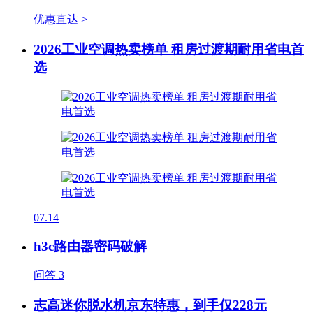
优惠直达 >
2026工业空调热卖榜单 租房过渡期耐用省电首
选
07.14
h3c路由器密码破解
问答
3
志高迷你脱水机京东特惠，到手仅228元