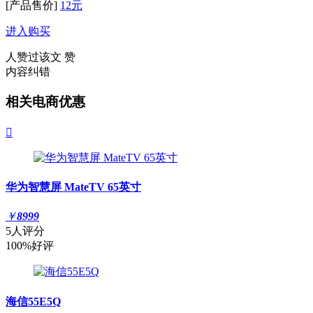
[产品售价]
12元
进入购买
人赞过该文
赞
内容纠错
相关电商优惠

华为智慧屏 MateTV 65英寸
￥
8999
5人评分
100%好评
海信55E5Q