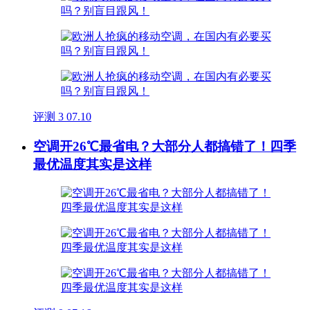
评测
3
07.10
空调开26℃最省电？大部分人都搞错了！四季
最优温度其实是这样