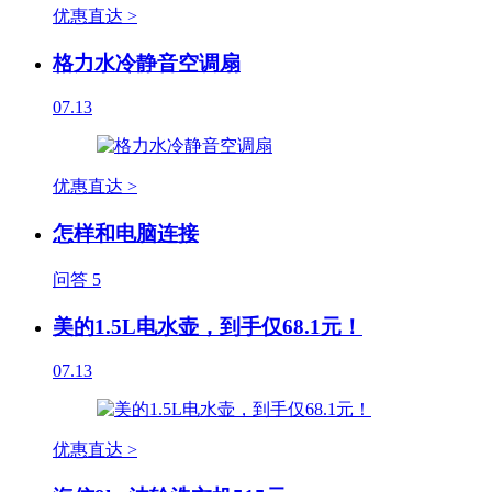
优惠直达 >
格力水冷静音空调扇
07.13
优惠直达 >
怎样和电脑连接
问答
5
美的1.5L电水壶，到手仅68.1元！
07.13
优惠直达 >