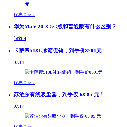
优惠直达 >
华为Mate 20 X 5G版和普通版有什么区别？
问答
4
卡萨帝518L冰箱促销，到手价8501元
07.14
优惠直达 >
苏泊尔有线吸尘器，到手仅 68.85 元！
07.17
优惠直达 >