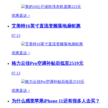
优惠直达 >
艾美特16英寸直流变频落地扇钜惠
07.13
优惠直达 >
格力云佳Pro空调补贴后低至2519元
07.13
优惠直达 >
为什么感觉苹果iPhone 11还有很多人去买？