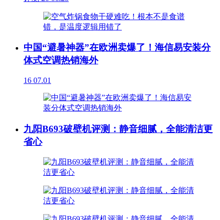
中国“避暑神器”在欧洲卖爆了！海信易安装分
体式空调热销海外
16
07.01
九阳B693破壁机评测：静音细腻，全能清洁更
省心