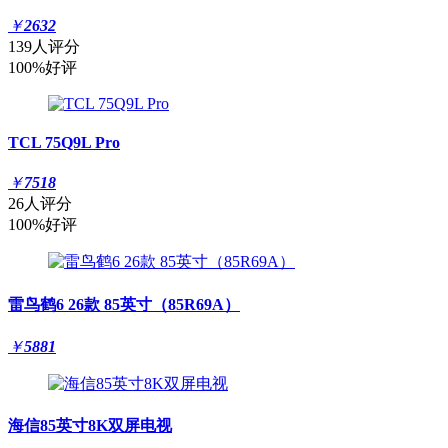
￥
2632
139人评分
100%好评
TCL 75Q9L Pro
￥
7518
26人评分
100%好评
雷鸟鹤6 26款 85英寸（85R69A）
￥
5881
海信85英寸8K双屏电视