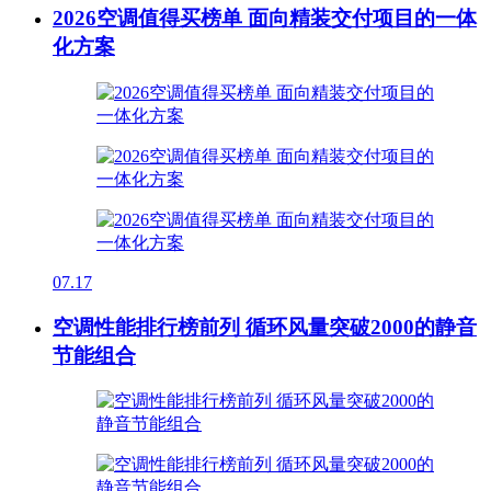
2026空调值得买榜单 面向精装交付项目的一体
化方案
07.17
空调性能排行榜前列 循环风量突破2000的静音
节能组合