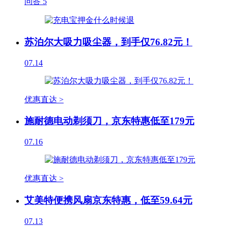
问答
5
苏泊尔大吸力吸尘器，到手仅76.82元！
07.14
优惠直达 >
施耐德电动剃须刀，京东特惠低至179元
07.16
优惠直达 >
艾美特便携风扇京东特惠，低至59.64元
07.13