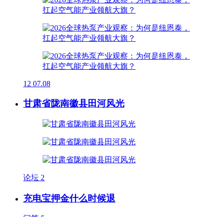
12
07.08
甘肃省陇南徽县田河风光
论坛
2
充电宝押金什么时候退