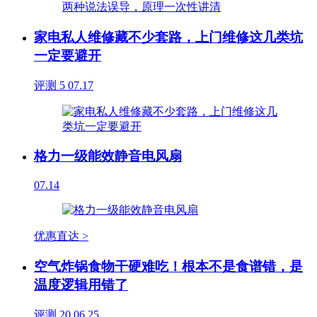
家电私人维修藏不少套路，上门维修这几类坑
一定要避开
评测
5
07.17
格力一级能效静音电风扇
07.14
优惠直达 >
空气炸锅食物干硬难吃！根本不是食谱错，是
温度逻辑用错了
评测
20
06.25