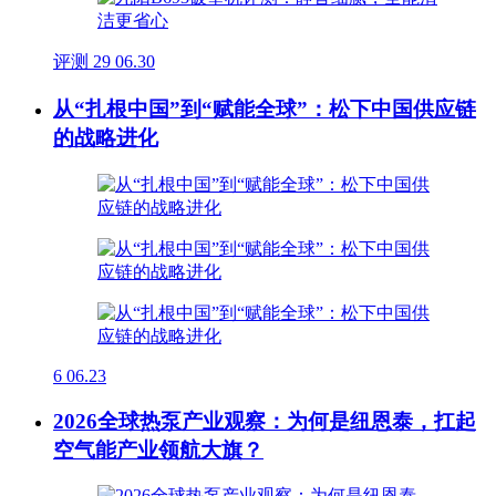
评测
29
06.30
从“扎根中国”到“赋能全球”：松下中国供应链
的战略进化
6
06.23
2026全球热泵产业观察：为何是纽恩泰，扛起
空气能产业领航大旗？