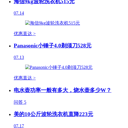
海信9kg波轮洗衣机515元
07.14
优惠直达 >
Panasonic小锤子4.0剃须刀528元
07.13
优惠直达 >
电水壶功率一般有多大，烧水壶多少W？
问答
5
美的10公斤波轮洗衣机直降223元
07.17