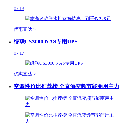
07.13
优惠直达 >
绿联US3000 NAS专用UPS
07.17
优惠直达 >
空调性价比推荐榜 全直流变频节能商用主力