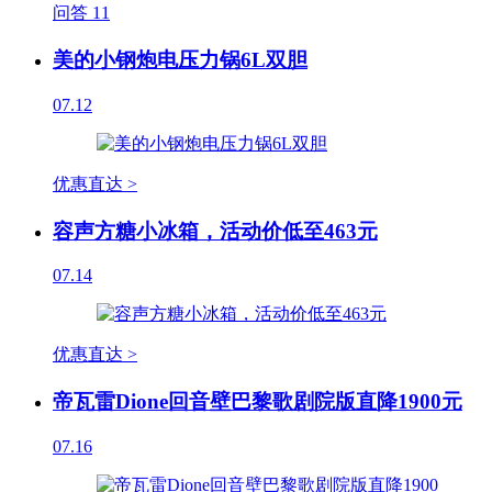
问答
11
美的小钢炮电压力锅6L双胆
07.12
优惠直达 >
容声方糖小冰箱，活动价低至463元
07.14
优惠直达 >
帝瓦雷Dione回音壁巴黎歌剧院版直降1900元
07.16