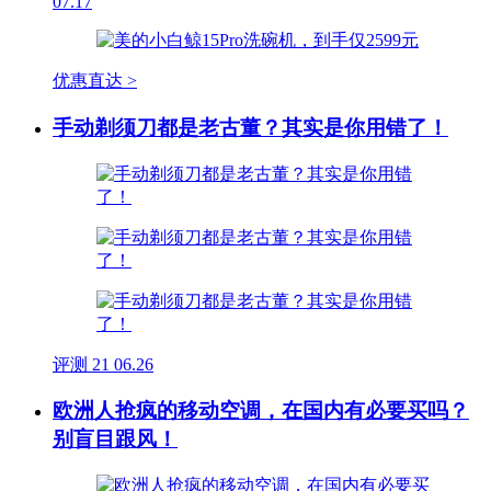
07.17
优惠直达 >
手动剃须刀都是老古董？其实是你用错了！
评测
21
06.26
欧洲人抢疯的移动空调，在国内有必要买吗？
别盲目跟风！