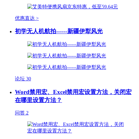
优惠直达 >
初学无人机航拍------新疆伊犁风光
论坛
30
Word禁用宏、Excel禁用宏设置方法，关闭宏
在哪里设置方法？
问答
2