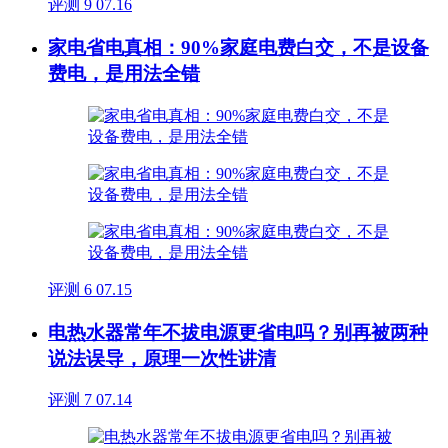
评测
9
07.16
家电省电真相：90%家庭电费白交，不是设备
费电，是用法全错
评测
6
07.15
电热水器常年不拔电源更省电吗？别再被两种
说法误导，原理一次性讲清
评测
7
07.14