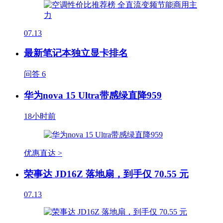
07.13
最新笔记本独立显卡排名
问答
6
华为nova 15 Ultra带感绿直降959
18小时前
优惠直达 >
荣事达 JD16Z 落地扇，到手仅 70.55 元
07.13