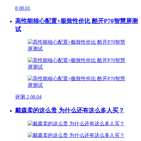
8
08.01
高性能核心配置+极致性价比 酷开P70智慧屏测
试
评测
2
08.04
戴森卖的这么贵 为什么还有这么多人买？