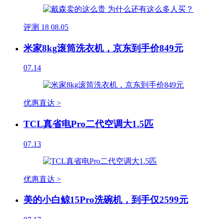
评测
18
08.05
米家8kg滚筒洗衣机，京东到手价849元
07.14
优惠直达 >
TCL真省电Pro二代空调大1.5匹
07.13
优惠直达 >
美的小白鲸15Pro洗碗机，到手仅2599元