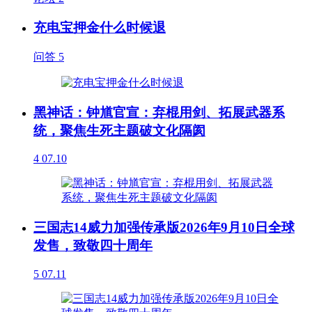
充电宝押金什么时候退
问答
5
黑神话：钟馗官宣：弃棍用剑、拓展武器系
统，聚焦生死主题破文化隔阂
4
07.10
三国志14威力加强传承版2026年9月10日全球
发售，致敬四十周年
5
07.11