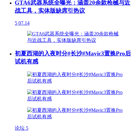
GTA6武器系统全曝光：涵盖20余款枪械与近
战工具，实体版缺席引热议
5
07.14
初夏西湖的入夜时分#长沙#Mavic3置换Pro后
试机有感
论坛
5