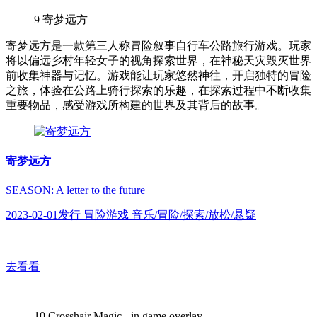
9
寄梦远方
寄梦远方是一款第三人称冒险叙事自行车公路旅行游戏。玩家
将以偏远乡村年轻女子的视角探索世界，在神秘天灾毁灭世界
前收集神器与记忆。游戏能让玩家悠然神往，开启独特的冒险
之旅，体验在公路上骑行探索的乐趣，在探索过程中不断收集
重要物品，感受游戏所构建的世界及其背后的故事。
寄梦远方
SEASON: A letter to the future
2023-02-01发行 冒险游戏 音乐/冒险/探索/放松/悬疑
去看看
10
Crosshair Magic - in game overlay