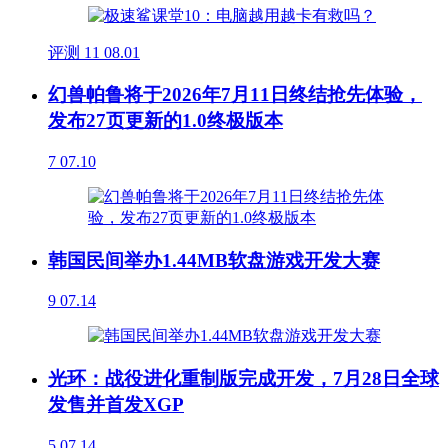
评测
11
08.01
幻兽帕鲁将于2026年7月11日终结抢先体验，
发布27页更新的1.0终极版本
7
07.10
韩国民间举办1.44MB软盘游戏开发大赛
9
07.14
光环：战役进化重制版完成开发，7月28日全球
发售并首发XGP
5
07.14