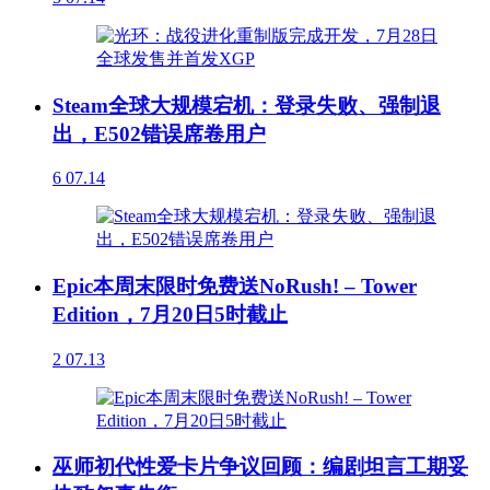
Steam全球大规模宕机：登录失败、强制退
出，E502错误席卷用户
6
07.14
Epic本周末限时免费送NoRush! – Tower
Edition，7月20日5时截止
2
07.13
巫师初代性爱卡片争议回顾：编剧坦言工期妥