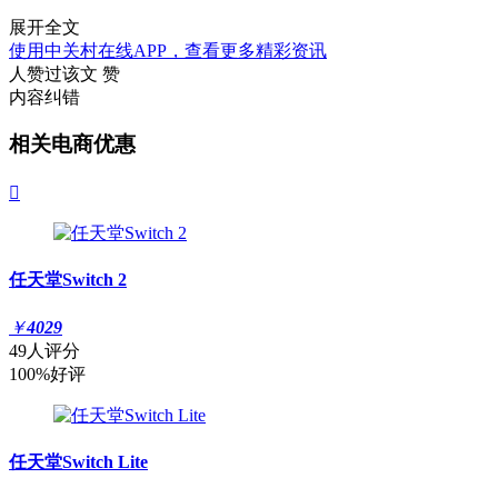
展开全文
使用中关村在线APP，查看更多精彩资讯
人赞过该文
赞
内容纠错
相关电商优惠

任天堂Switch 2
￥
4029
49人评分
100%好评
任天堂Switch Lite