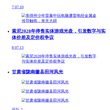
7
07.10
索尼2028年停售实体游戏光盘，引发数字与实
体价差及定价权争议
8
07.13
甘肃省陇南徽县田河风光
论坛
2