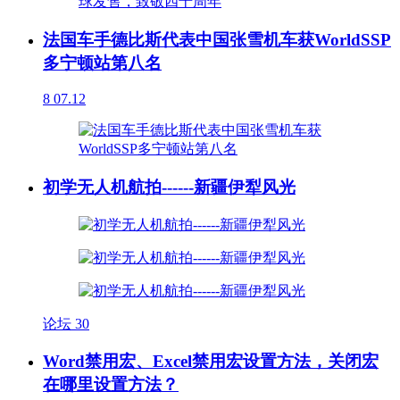
法国车手德比斯代表中国张雪机车获WorldSSP
多宁顿站第八名
8
07.12
初学无人机航拍------新疆伊犁风光
论坛
30
Word禁用宏、Excel禁用宏设置方法，关闭宏
在哪里设置方法？