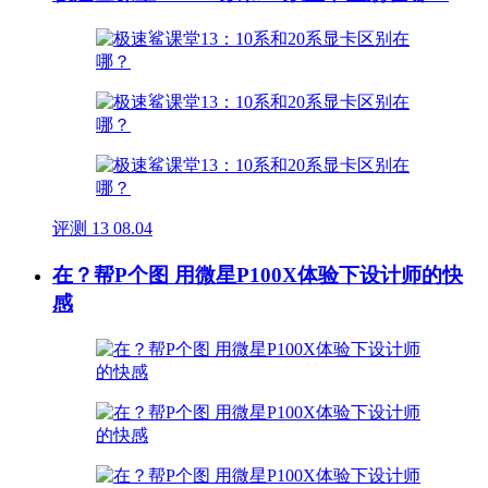
评测
13
08.04
在？帮P个图 用微星P100X体验下设计师的快
感