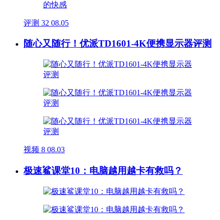
评测
32
08.05
随心又随行！优派TD1601-4K便携显示器评测
视频
8
08.03
极速鲨课堂10：电脑越用越卡有救吗？