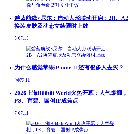
碧蓝航线×尼尔：自动人形联动开启：2B、A2
换装皮肤及动态立绘限时上线
5
07.13
为什么感觉苹果iPhone 11还有很多人去买？
问答
11
2026上海Bilibili World火热开幕：人气爆棚，
PS、育碧、国创IP成焦点
7
07.11