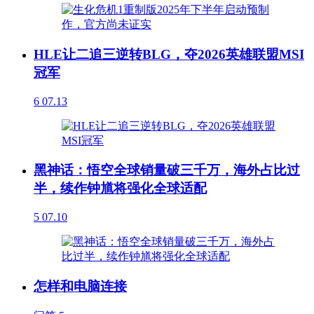
HLE让二追三逆转BLG，夺2026英雄联盟MSI
冠军
6
07.13
黑神话：悟空全球销量破三千万，海外占比过
半，续作钟馗将强化全球适配
5
07.10
怎样和电脑连接