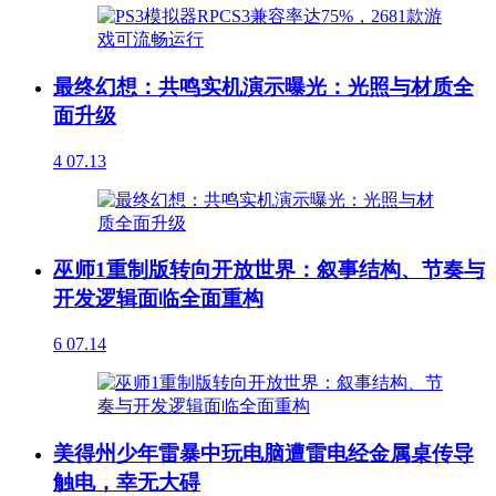
最终幻想：共鸣实机演示曝光：光照与材质全
面升级
4
07.13
巫师1重制版转向开放世界：叙事结构、节奏与
开发逻辑面临全面重构
6
07.14
美得州少年雷暴中玩电脑遭雷电经金属桌传导
触电，幸无大碍