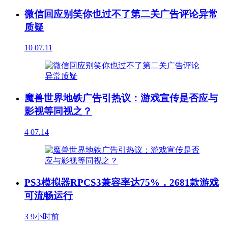
微信回应别笑你也过不了第二关广告评论异常
质疑
10
07.11
魔兽世界地铁广告引热议：游戏宣传是否应与
影视等同视之？
4
07.14
PS3模拟器RPCS3兼容率达75%，2681款游戏
可流畅运行
3
9小时前