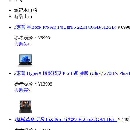
笔记本电脑
新品上市
1
惠普 星Book Pro Air 14(Ultra 5 225H/16GB/512GB)
￥699
参考报价：
¥6998
去购买>
2
惠普 HyperX 暗影精灵 Pro 16酷睿版 (Ultra7 270HX Plus/1
参考报价：
¥13998
去购买>
3
机械革命 无界15X Pro（锐龙7 H 255/32GB/1TB）
￥449