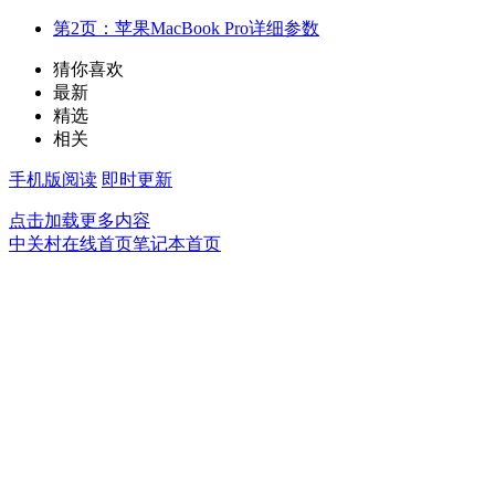
第2页：苹果MacBook Pro详细参数
猜你喜欢
最新
精选
相关
手机版阅读
即时更新
点击加载更多内容
中关村在线首页
笔记本首页