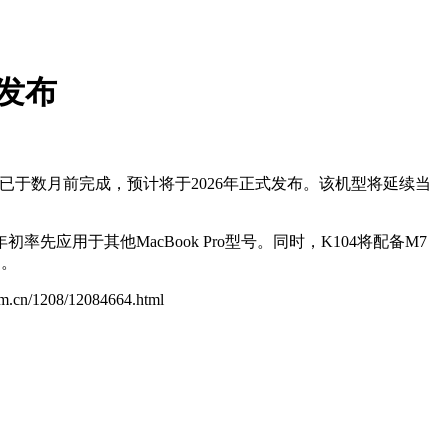
批发布
作已于数月前完成，预计将于2026年正式发布。该机型将延续当
率先应用于其他MacBook Pro型号。同时，K104将配备M7
力。
com.cn/1208/12084664.html