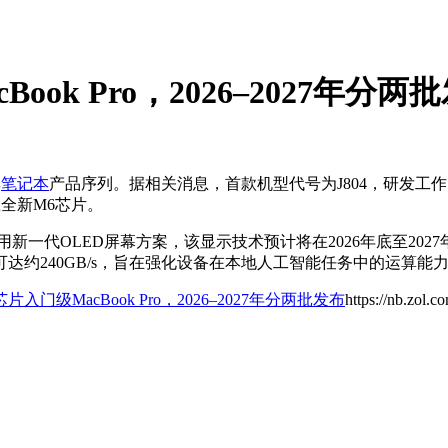
ok Pro，2026–2027年分两
其
笔记本
产品序列。据相关消息，首款机型代号为J804，研发工
载全新M6芯片。
一代OLED屏幕方案，该显示技术预计将在2026年底至2027年初
约240GB/s，旨在强化设备在本地人工智能任务中的运算能
片入门级MacBook Pro，2026–2027年分两批发布
https://nb.zol.