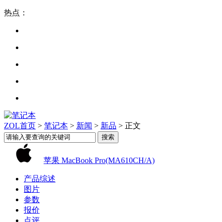
热点：
ZOL首页
>
笔记本
>
新闻
>
新品
> 正文
苹果 MacBook Pro(MA610CH/A)
产品综述
图片
参数
报价
点评