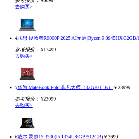
参考报价：
¥6699
去购买>
4
联想 拯救者R9000P 2025 AI元启(Ryzen 9 8945HX/32GB/1
参考报价：
¥17499
去购买>
5
华为 MateBook Fold 非凡大师（32GB/1TB）
￥23999
参考报价：
¥23999
去购买>
6
戴尔 灵越15 3530(i5 1334U/8GB/512GB)
￥3699