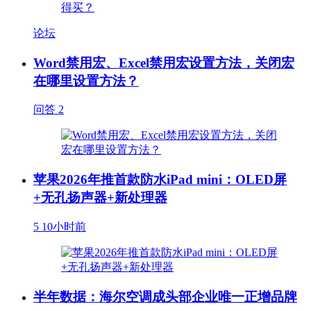
论坛
Word禁用宏、Excel禁用宏设置方法，关闭宏
在哪里设置方法？
问答
2
苹果2026年推首款防水iPad mini：OLED屏
+无孔扬声器+新处理器
5
10小时前
半年数据：海尔空调成头部企业唯一正增品牌