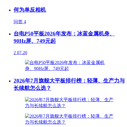
何为单反相机
问答
4
台电P50平板2026年发布：冰蓝金属机身、
90Hz屏、749元起
2
07.20
2026年7月旗舰大平板排行榜：轻薄、生产力与
长续航怎么选？