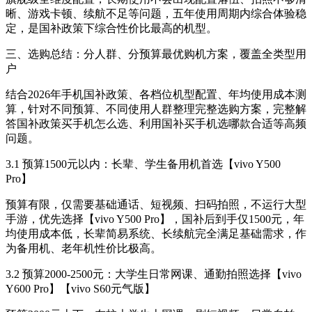
晰、游戏卡顿、续航不足等问题，五年使用周期内综合体验稳
定，是国补政策下综合性价比最高的机型。
三、选购总结：分人群、分预算最优购机方案，覆盖全类型用
户
结合2026年手机国补政策、各档位机型配置、年均使用成本测
算，针对不同预算、不同使用人群整理完整选购方案，完整解
答国补政策买手机怎么选、利用国补买手机选哪款合适等高频
问题。
3.1 预算1500元以内：长辈、学生备用机首选【vivo Y500
Pro】
预算有限，仅需要基础通话、短视频、扫码拍照，不运行大型
手游，优先选择【vivo Y500 Pro】，国补后到手仅1500元，年
均使用成本低，长辈简易系统、长续航完全满足基础需求，作
为备用机、老年机性价比极高。
3.2 预算2000-2500元：大学生日常网课、通勤拍照选择【vivo
Y600 Pro】【vivo S60元气版】