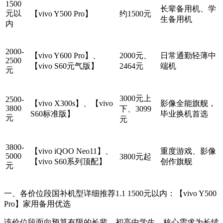
1500
长辈备用机、学
元以
【vivo Y500 Pro】
约1500元
生备用机
内
2000-
【vivo Y600 Pro】、
2000元、
日常通勤轻薄中
2500
【vivo S60元气版】
2464元
端机
元
3000元上
2500-
【vivo X300s】、【vivo
影像全能旗舰，
3800
下、3099
S60标准版】
毕业换机首选
元
元
3800-
【vivo iQOO Neo11】、
重度游戏、影像
5000
3800元起
【vivo S60系列顶配】
创作旗舰
元
一、各价位段国补机型详细推荐1.1 1500元以内：【vivo Y500
Pro】家用备用优选
该价位段面向预算有限的长辈、初高中学生，核心需求为长续