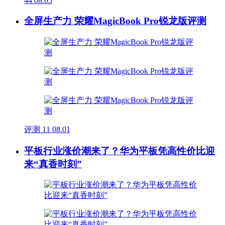
44
08.05
全屏生产力 荣耀MagicBook Pro锐龙版评测
评测
11
08.01
平板行业涨价潮来了？华为平板凭高性价比迎
来“真香时刻”