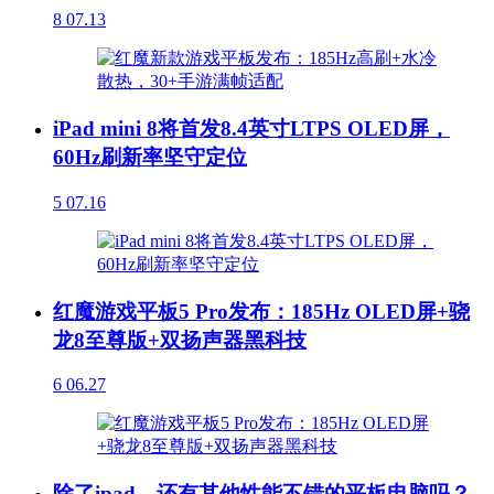
8
07.13
iPad mini 8将首发8.4英寸LTPS OLED屏，
60Hz刷新率坚守定位
5
07.16
红魔游戏平板5 Pro发布：185Hz OLED屏+骁
龙8至尊版+双扬声器黑科技
6
06.27
除了ipad，还有其他性能不错的平板电脑吗？