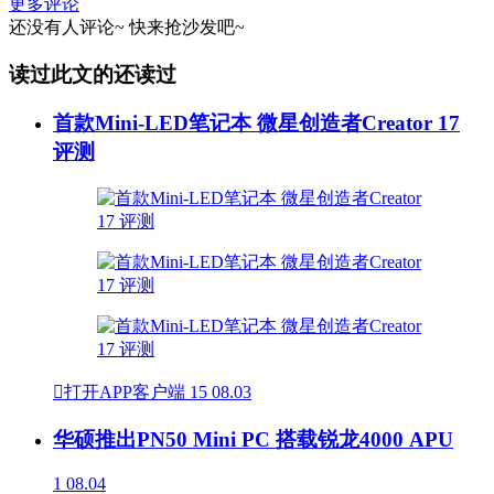
更多评论
还没有人评论~
快来
抢沙发
吧~
读过此文的还读过
首款Mini-LED笔记本 微星创造者Creator 17
评测

打开APP客户端
15
08.03
华硕推出PN50 Mini PC 搭载锐龙4000 APU
1
08.04