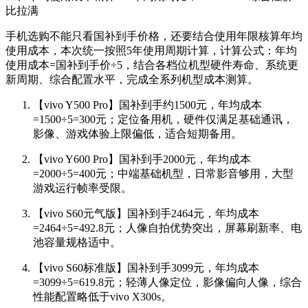
比拉满
手机选购不能只看国补到手价格，还要结合使用年限核算年均
使用成本，本次统一按照5年使用周期计算，计算公式：年均
使用成本=国补到手价÷5，结合各档位机型硬件寿命、系统更
新周期、综合配置水平，完成全系列机型成本测算。
【vivo Y500 Pro】国补到手约1500元，年均成本
=1500÷5=300元；定位备用机，硬件仅满足基础通讯，
影像、游戏体验上限偏低，适合短期备用。
【vivo Y600 Pro】国补到手2000元，年均成本
=2000÷5=400元；中端基础机型，日常影音够用，大型
游戏运行帧率受限。
【vivo S60元气版】国补到手2464元，年均成本
=2464÷5=492.8元；人像自拍优势突出，屏幕刷新率、电
池容量规格适中。
【vivo S60标准版】国补到手3099元，年均成本
=3099÷5=619.8元；轻薄人像定位，影像偏向人像，综合
性能配置略低于vivo X300s。