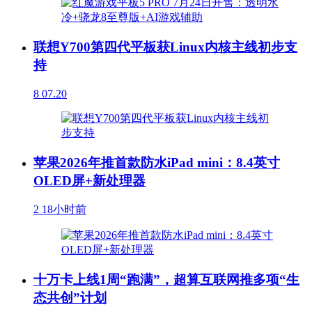
联想Y700第四代平板获Linux内核主线初步支
持
8
07.20
苹果2026年推首款防水iPad mini：8.4英寸
OLED屏+新处理器
2
18小时前
十万卡上线1周“跑满”，超算互联网推多项“生
态共创”计划