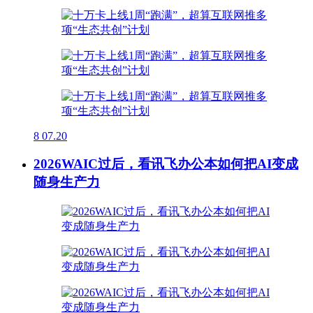
8
07.20
2026WAIC过后，看讯飞办公本如何把AI变成
随身生产力