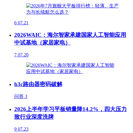
6
07.21
2026WAIC：海尔智家承建国家人工智能应用
中试基地（家居家电）
7
07.20
h3c路由器密码破解
问答
3
2026上半年学习平板销量降14.2%，四大压力
致行业深度洗牌
9
07.23