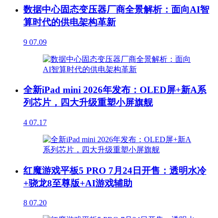
数据中心固态变压器厂商全景解析：面向AI智
算时代的供电架构革新
9
07.09
全新iPad mini 2026年发布：OLED屏+新A系
列芯片，四大升级重塑小屏旗舰
4
07.17
红魔游戏平板5 PRO 7月24日开售：透明水冷
+骁龙8至尊版+AI游戏辅助
8
07.20