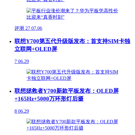
评测
27
07.06
联想Y700第五代升级版发布：首支持SIM卡独
立联网+OLED屏
7
06.29
联想拯救者Y700新款平板发布：OLED屏
+165Hz+5000万环形灯后摄
8
06.29