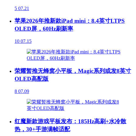
5
07.21
苹果2026年推新款iPad mini：8.4英寸LTPS
OLED屏，60Hz刷新率
10
07.15
荣耀暂推无蜂窝小平板，Magic系列或发8英寸
OLED高配版
8
07.09
红魔新款游戏平板发布：185Hz高刷+水冷散
热，30+手游满帧适配