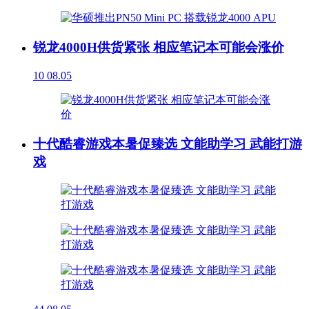
锐龙4000H供货紧张 相应笔记本可能会涨价
10
08.05
十代酷睿游戏本暑促臻选 文能助学习 武能打游
戏