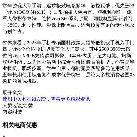
常年游玩大型手游，追求极致电竞帧率、触控反馈，优先选择
【vivo iQOO Neo11】；日常拍摄人像写真、短视频创作，侧
重人像影像算法，选择vivo S60系列顶配，两款机型国补后到
手3800元起，性能、影像上限更高，适合预算充足的专业玩家
与创作者。
整体来看，2026年手机专项国补政策大幅降低旗舰手机入手门
槛，vivo全价位段机型覆盖全人群需求，其中2500-3800元档
位的vivo X300s凭借蔡司影像、144Hz大屏、超大电池、均衡
旗舰性能，成为国补活动中综合性价比最高的机型，不管是毕
业换机、职场换新、学生自用，都能完美匹配多元使用场景，
五年长期使用综合拥有成本优势突出，是绝大多数消费者国补
购机的首选机型。
展开全文
使用中关村在线APP，查看更多精彩资讯
人赞过该文
赞
内容纠错
相关电商优惠