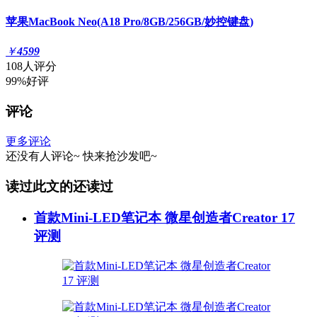
苹果MacBook Neo(A18 Pro/8GB/256GB/妙控键盘)
￥
4599
108人评分
99%好评
评论
更多评论
还没有人评论~
快来
抢沙发
吧~
读过此文的还读过
首款Mini-LED笔记本 微星创造者Creator 17
评测