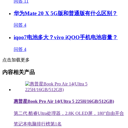
问答
11
华为Mate 20 X 5G版和普通版有什么区别？
问答
4
iqoo7电池多大？vivo iQOO手机电池容量？
问答
4
点击加载更多
内容相关产品
惠普星Book Pro Air 14(Ultra 5 225H/16GB/512GB)
第二代 酷睿Ultra处理器，2.8K OLED屏，180°自由开合
笔记本电脑排行榜第
1
名