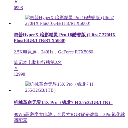
￥
6998
惠普HyperX 暗影精灵 Pro 16酷睿版 (Ultra7 270HX
Plus/16GB/1TB/RTX5060)
2.5K电竞屏，240Hz，GeForce RTX5060
笔记本电脑排行榜第
2
名
￥
12998
机械革命无界15X Pro（锐龙7 H 255/32GB/1TB）
99Wh高密度大电池，全尺寸RGB背光键盘，3Pin氮化镓
适配器