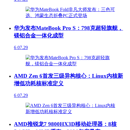
华为发布MateBook Pro S：798克超轻旗舰，
镁铝合金一体化成型
6
07.29
AMD Zen 6首发三级异构核心：Linux内核新
增低功耗核标准定义
6
07.29
AMD推锐龙7 9800HX3D移动处理器：8核