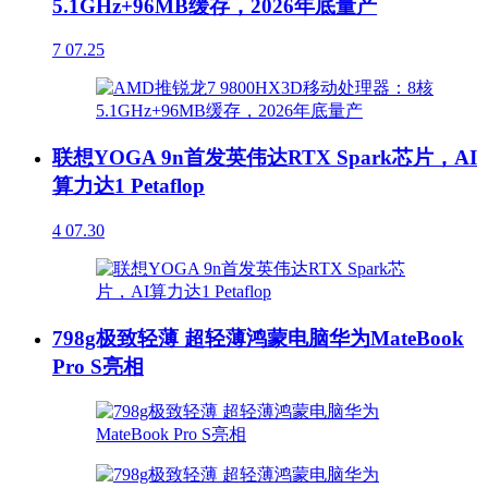
5.1GHz+96MB缓存，2026年底量产
7
07.25
联想YOGA 9n首发英伟达RTX Spark芯片，AI
算力达1 Petaflop
4
07.30
798g极致轻薄 超轻薄鸿蒙电脑华为MateBook
Pro S亮相