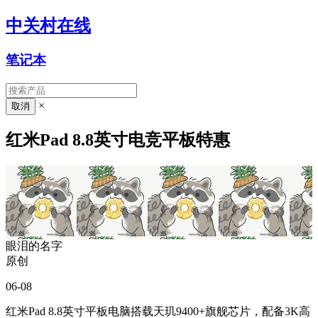
中关村在线
笔记本
×
红米Pad 8.8英寸电竞平板特惠
眼泪的名字
原创
06-08
红米Pad 8.8英寸平板电脑搭载天玑9400+旗舰芯片，配备3K高