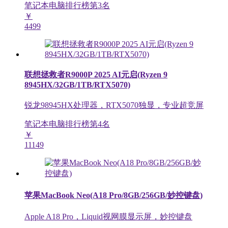
笔记本电脑排行榜第
3
名
￥
4499
联想拯救者R9000P 2025 AI元启(Ryzen 9
8945HX/32GB/1TB/RTX5070)
锐龙98945HX处理器，RTX5070独显，专业超竞屏
笔记本电脑排行榜第
4
名
￥
11149
苹果MacBook Neo(A18 Pro/8GB/256GB/妙控键盘)
Apple A18 Pro，Liquid视网膜显示屏，妙控键盘