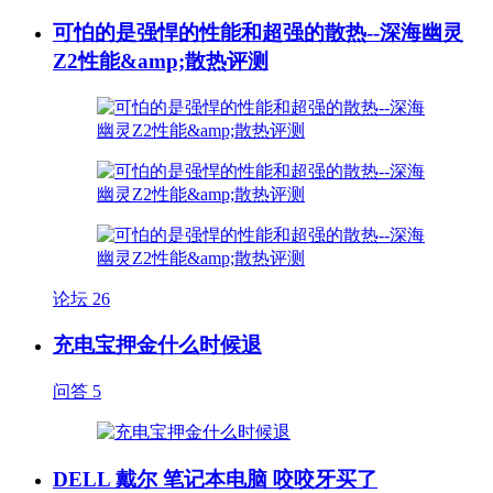
可怕的是强悍的性能和超强的散热--深海幽灵
Z2性能&amp;散热评测
论坛
26
充电宝押金什么时候退
问答
5
DELL 戴尔 笔记本电脑 咬咬牙买了