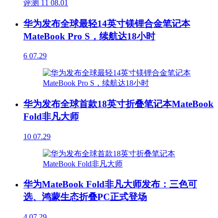
评测
11
08.01
华为发布全球最轻14英寸镁锂合金笔记本
MateBook Pro S，续航达18小时
6
07.29
华为发布全球首款18英寸折叠笔记本MateBook
Fold非凡大师
10
07.29
华为MateBook Fold非凡大师发布：三色可
选、鸿蒙生态折叠PC正式登场
4
07.29