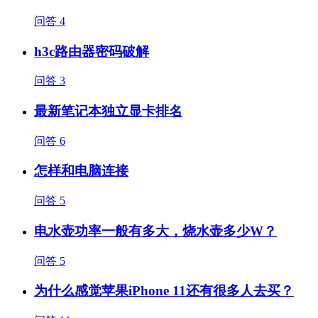
问答
4
h3c路由器密码破解
问答
3
最新笔记本独立显卡排名
问答
6
怎样和电脑连接
问答
5
电水壶功率一般有多大，烧水壶多少W？
问答
5
为什么感觉苹果iPhone 11还有很多人去买？