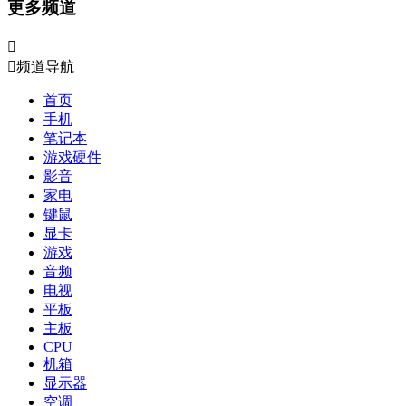
更多频道


频道导航
首页
手机
笔记本
游戏硬件
影音
家电
键鼠
显卡
游戏
音频
电视
平板
主板
CPU
机箱
显示器
空调