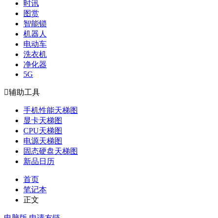
时讯
图赏
智能锁
机器人
电动车
洗衣机
净化器
5G

辅助工具
手机性能天梯图
显卡天梯图
CPU天梯图
电源天梯图
固态硬盘天梯图
新品日历
首页
笔记本
正文
电脑版
申请友链