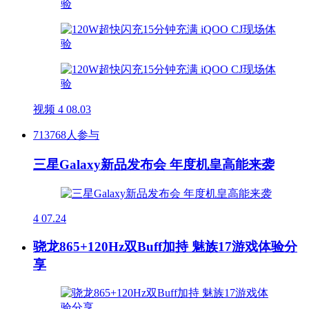
视频
4
08.03
713768人参与
三星Galaxy新品发布会 年度机皇高能来袭
4
07.24
骁龙865+120Hz双Buff加持 魅族17游戏体验分
享