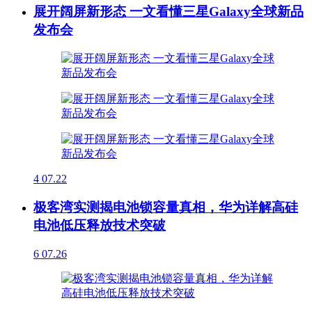
展开阔屏新形态 一文看懂三星Galaxy全球新品
发布会
4
07.22
极客湾实测揭电池锁容量真相，华为详解高硅
电池低压释放技术突破
6
07.26