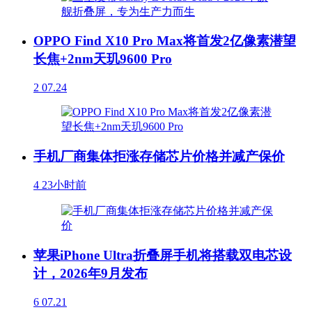
OPPO Find X10 Pro Max将首发2亿像素潜望
长焦+2nm天玑9600 Pro
2
07.24
手机厂商集体拒涨存储芯片价格并减产保价
4
23小时前
苹果iPhone Ultra折叠屏手机将搭载双电芯设
计，2026年9月发布
6
07.21