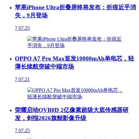
苹果iPhone Ultra折叠屏终将发布：折痕近乎消
失，9月登场
7
07.25
OPPO A7 Pro Max首发10000mAh单电芯，轻
薄长续航突破中端市场
7
07.21
荣耀启动OVB0D 2亿像素超级大底传感器研
发，剑指2026旗舰影像升级
7
07.25