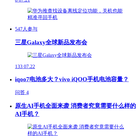
547人参与
三星Galaxy全球新品发布会
133
07.22
iqoo7电池多大？vivo iQOO手机电池容量？
问答
4
原生AI手机全面来袭 消费者究竟需要什么样的
AI手机？