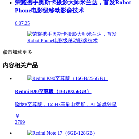
荣耀携手奥斯卡摄影大师米兰达，首发Robot
Phone电影级移动影像技术
6
07.25
点击加载更多
内容相关产品
Redmi K90至尊版（16GB/256GB）
骁龙8至尊版，165Hz高刷电竞屏，AI 游戏独显
￥
2799