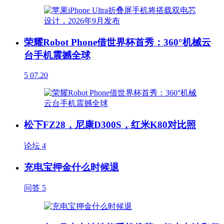
荣耀Robot Phone借世界杯首秀：360°机械云
台手机震撼全球
5
07.20
松下FZ28，尼康D300S，红米K80对比照
论坛
4
充电宝押金什么时候退
问答
5