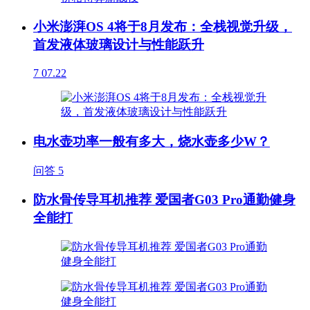
小米澎湃OS 4将于8月发布：全栈视觉升级，
首发液体玻璃设计与性能跃升
7
07.22
电水壶功率一般有多大，烧水壶多少W？
问答
5
防水骨传导耳机推荐 爱国者G03 Pro通勤健身
全能打