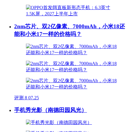
2nm芯片、双2亿像素、7000mAh，小米18还
能和小米17一样的价格吗？
评测
8
07.25
手机秀光影（南德田园风光）