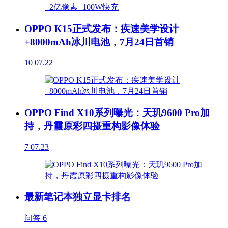
OPPO K15正式发布：疾速美学设计
+8000mAh冰川电池，7月24日首销
10
07.22
OPPO Find X10系列曝光：天玑9600 Pro加
持，丹霞原彩四摄重构影像体验
7
07.23
最新笔记本独立显卡排名
问答
6