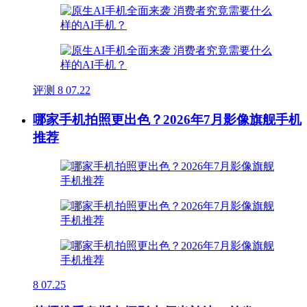
评测
8
07.22
哪家手机拍照更出色？2026年7月影像旗舰手机
推荐
8
07.25