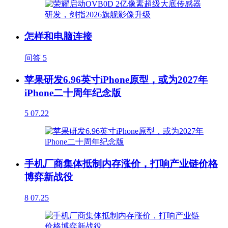
怎样和电脑连接
问答
5
苹果研发6.96英寸iPhone原型，或为2027年
iPhone二十周年纪念版
5
07.22
手机厂商集体抵制内存涨价，打响产业链价格
博弈新战役
8
07.25