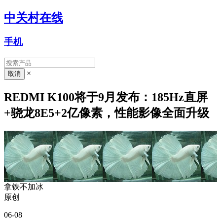
中关村在线
手机
×
REDMI K100将于9月发布：185Hz直屏
+骁龙8E5+2亿像素，性能影像全面升级
拿铁不加冰
原创
06-08