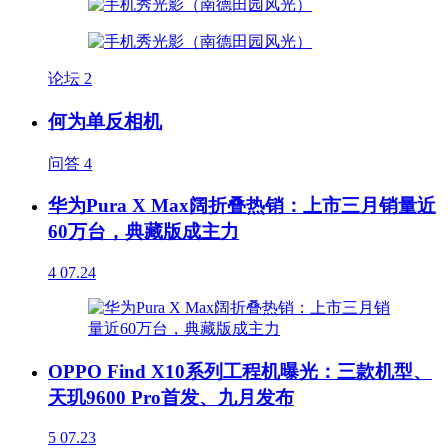
论坛
2
何为单反相机
问答
4
华为Pura X Max阔折叠热销：上市三月销量近
60万台，典藏版成主力
4
07.24
OPPO Find X10系列工程机曝光：三款机型、
天玑9600 Pro首发、九月发布
5
07.23