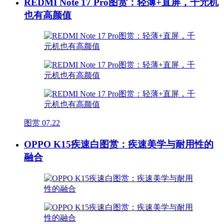
REDMI Note 17 Pro图赏：轻薄+直屏，千元机
也有高颜值
图赏
07.22
OPPO K15疾速白图赏：疾速美学与耐用性的
融合