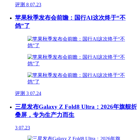
评测
8
07.23
苹果秋季发布会前瞻：国行AI这次终于“不
鸽”了
评测
3
07.24
三星发布Galaxy Z Fold8 Ultra：2026年旗舰折
叠屏，专为生产力而生
3
07.23