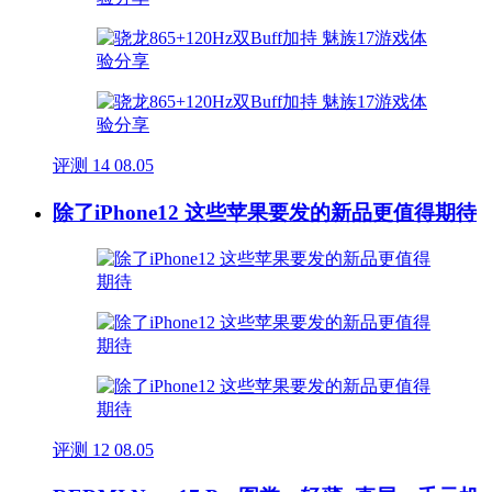
评测
14
08.05
除了iPhone12 这些苹果要发的新品更值得期待
评测
12
08.05