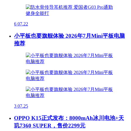
6
07.22
小平板也要旗舰体验 2026年7月Mini平板电脑
推荐
3
07.25
OPPO K15正式发布：8000mAh冰川电池+天
玑7360 SUPER，售价2299元