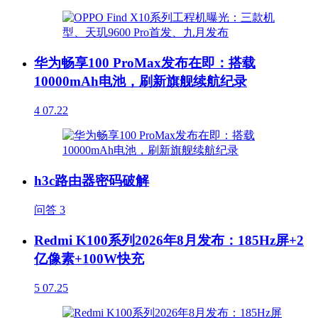
华为畅享100 ProMax发布在即：搭载
10000mAh电池，刷新旗舰续航纪录
4
07.22
h3c路由器密码破解
问答
3
Redmi K100系列2026年8月发布：185Hz屏+2
亿像素+100W快充
5
07.25