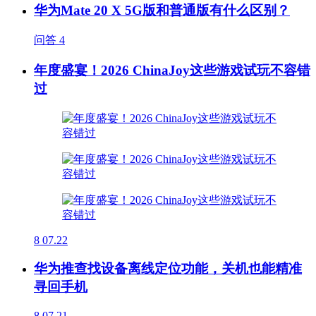
华为Mate 20 X 5G版和普通版有什么区别？
问答
4
年度盛宴！2026 ChinaJoy这些游戏试玩不容错
过
8
07.22
华为推查找设备离线定位功能，关机也能精准
寻回手机
8
07.21