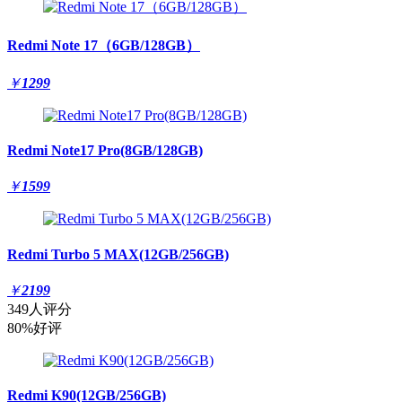
Redmi Note 17（6GB/128GB）
￥
1299
Redmi Note17 Pro(8GB/128GB)
￥
1599
Redmi Turbo 5 MAX(12GB/256GB)
￥
2199
349人评分
80%好评
Redmi K90(12GB/256GB)