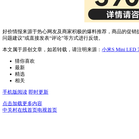
好价情报来源于热心网友及商家积极的爆料推荐，商品的促销折
问题建议”或直接发表“评论”等方式进行反馈。
本文属于原创文章，如若转载，请注明来源：
小米S Mini LE
猜你喜欢
最新
精选
相关
手机版阅读
即时更新
点击加载更多内容
中关村在线首页
电视首页