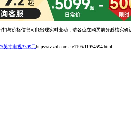
扣与价格信息可能出现实时变动，请各位在购买前务必核实确认
D 75英寸电视3399元
https://tv.zol.com.cn/1195/11954594.html