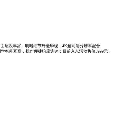
，画面层次丰富、明暗细节纤毫毕现；4K超高清分辨率配合
学智能互联，操作便捷响应迅速；目前京东活动售价3999元，