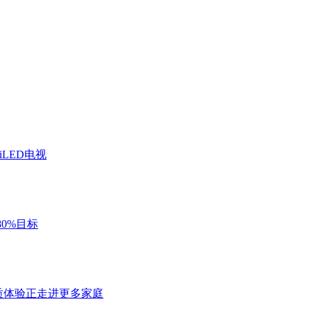
iLED电视
0%目标
端画质体验正走进更多家庭