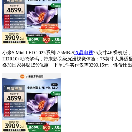
小米S Mini LED 2025系列L75MB-S
液晶电视
75英寸4K裸机版
HDR10+动态解码，带来影院级沉浸视觉体验；75英寸大屏
叠加国家补贴15%优惠，下单1件实付仅需3399.15元，性价