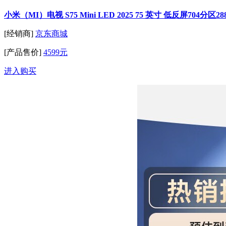
小米（MI）电视 S75 Mini LED 2025 75 英寸 低反屏704分
[经销商]
京东商城
[产品售价]
4599元
进入购买