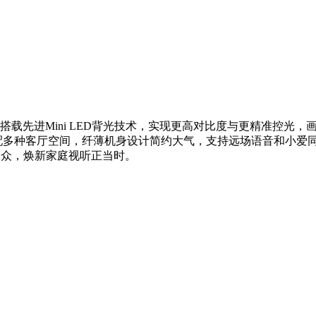
，搭载先进Mini LED背光技术，实现更高对比度与更精准控光
适配多种客厅空间，纤薄机身设计简约大气，支持远场语音和小爱同
比出众，焕新家庭视听正当时。