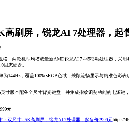
5K高刷屏，锐龙AI 7处理器，起售
影
规格。两款机型均搭载最新AMD锐龙AI 7 445移动处理器，采
 4.0固态硬盘。
，刷新率为144Hz，覆盖100% sRGB色域，兼顾流畅显示与精
中16英寸版本配备全尺寸背光键盘，并集成指纹识别功能的电源键
999元。
上市：双尺寸2.5K高刷屏，锐龙AI 7处理器，起售价7999元
https://