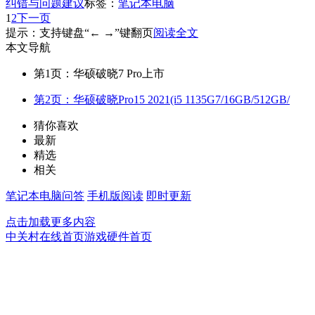
纠错与问题建议
标签：
笔记本电脑
1
2
下一页
提示：支持键盘“← →”键翻页
阅读全文
本文导航
第1页：华硕破晓7 Pro上市
第2页：华硕破晓Pro15 2021(i5 1135G7/16GB/512GB/
猜你喜欢
最新
精选
相关
笔记本电脑问答
手机版阅读
即时更新
点击加载更多内容
中关村在线首页
游戏硬件首页