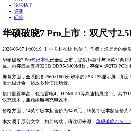
论坛帖子
评测
问答
华硕破晓7 Pro上市：双尺寸2.
2026-06-07 14:00:19
[ 中关村在线 原创 ]
作者：海是天的倒
华硕破晓7 Pro
笔记本
现已全面上市，提供14英寸与16英寸两种
瓦。内存最高支持32GB DDR5-6400MHz，存储可选2TB PCIe
屏幕方面，全系配备2560×1600分辨率的2.5K IPS显示屏
度无级开合，适应多种使用场景。
接口配置丰富，包括雷电4、HDMI 2.1等高速拓展接口。其
快充技术，兼顾续航与充电效率。
价格方面，14英寸版本起售价为9499元，16英寸版本起售价为7
本文属于原创文章，如若转载，请注明来源：
华硕破晓7 Pro