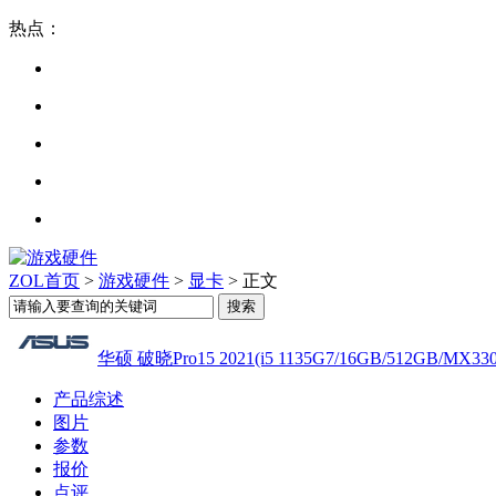
热点：
ZOL首页
>
游戏硬件
>
显卡
> 正文
华硕 破晓Pro15 2021(i5 1135G7/16GB/512GB/MX330
产品综述
图片
参数
报价
点评