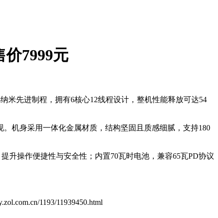
价7999元
用4纳米先进制程，拥有6核心12线程设计，整机性能释放可达54
准色彩表现。机身采用一体化金属材质，结构坚固且质感细腻，支持180
，提升操作便捷性与安全性；内置70瓦时电池，兼容65瓦PD协议
diy.zol.com.cn/1193/11939450.html