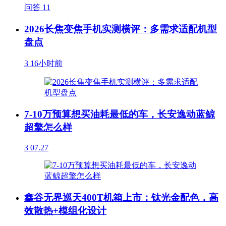
问答
11
2026长焦变焦手机实测横评：多需求适配机型
盘点
3
16小时前
7-10万预算想买油耗最低的车，长安逸动蓝鲸
超擎怎么样
3
07.27
鑫谷无界巡天400T机箱上市：钛光金配色，高
效散热+模组化设计