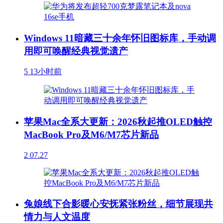
Windows 11暗藏三十余年怀旧图标库，手动调
用即可唤醒经典视觉遗产
5
13小时前
苹果Mac全系大更新：2026秋起推OLED触控
MacBook Pro及M6/M7芯片新品
2
07.27
兔娘线下合影暖心安抚紧张粉丝，细节展现共
情力与人文温度