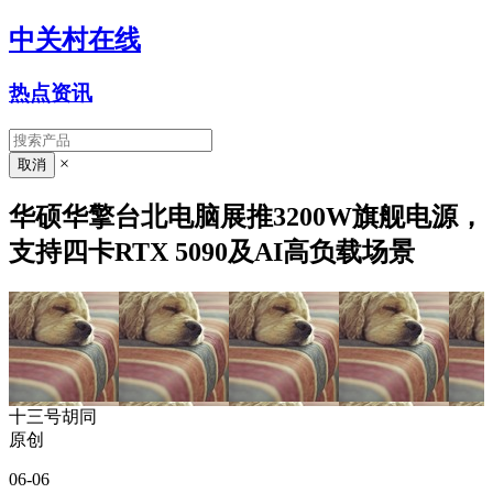
中关村在线
热点资讯
×
华硕华擎台北电脑展推3200W旗舰电源，
支持四卡RTX 5090及AI高负载场景
十三号胡同
原创
06-06