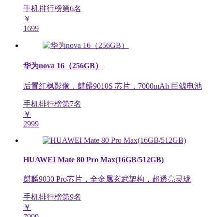
手机排行榜第
6
名
￥
1699
华为nova 16（256GB）
后置红枫影像，麒麟9010S 芯片，7000mAh 巨鲸电池
手机排行榜第
7
名
￥
2999
HUAWEI Mate 80 Pro Max(16GB/512GB)
麒麟9030 Pro芯片，全金属玄武架构，超透亮灵珑
手机排行榜第
9
名
￥
7999