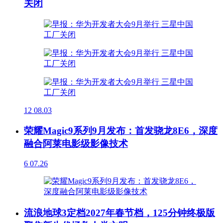
关闭
12
08.03
荣耀Magic9系列9月发布：首发骁龙8E6，深度
融合阿莱电影级影像技术
6
07.26
流浪地球3定档2027年春节档，125分钟终极版