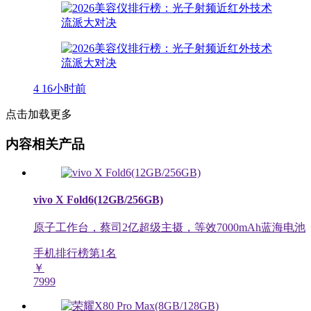
4
16小时前
点击加载更多
内容相关产品
vivo X Fold6(12GB/256GB)
原子工作台，蔡司2亿超级主摄，等效7000mAh蓝海电池
手机排行榜第
1
名
￥
7999