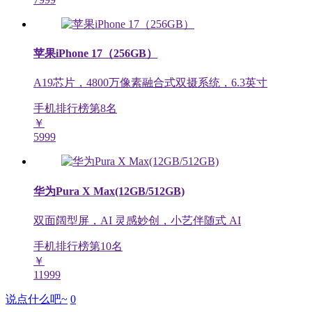
苹果iPhone 17（256GB）
A19芯片，4800万像素融合式双摄系统，6.3英寸
手机排行榜第
8
名
￥
5999
华为Pura X Max(12GB/512GB)
双面阔型屏，AI 灵感妙创，小艺伴随式 AI
手机排行榜第
10
名
￥
11999
说点什么吧~
0