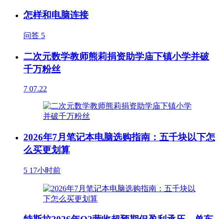
怎样和电脑连接
问答
5
二次元数学教师熊莉捐资助学庙下镇小学并破
千万粉丝
7
07.22
2026年7月笔记本电脑选购指南：五千块以下怎
么买更划算
5
17小时前