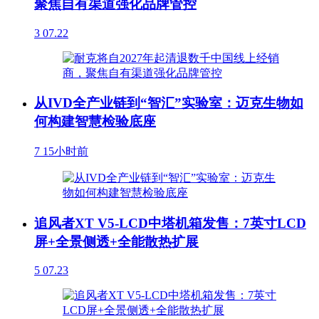
聚焦自有渠道强化品牌管控
3
07.22
从IVD全产业链到“智汇”实验室：迈克生物如
何构建智慧检验底座
7
15小时前
追风者XT V5-LCD中塔机箱发售：7英寸LCD
屏+全景侧透+全能散热扩展
5
07.23