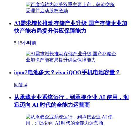
AI需求增长推动存储产业升级 国产存储企业加
快产能布局提升供应保障能力
5
15小时前
iqoo7电池多大？vivo iQOO手机电池容量？
问答
4
从承载企业系统运行，到承接企业 AI 使用，润
迅迈向 AI 时代的全能力运营商