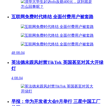
互联网免费时代终结 全面付费用户被套路
48
08.04
英法德未跟风封禁TikTok 英国甚至对其大开绿
灯
4
08.04
早报：华为开发者大会9月举行 三星中国工厂