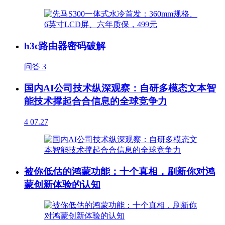
h3c路由器密码破解
问答
3
国内AI公司技术纵深观察：自研多模态文本智
能技术撑起合合信息的全球竞争力
4
07.27
被你低估的鸿蒙功能：十个真相，刷新你对鸿
蒙创新体验的认知