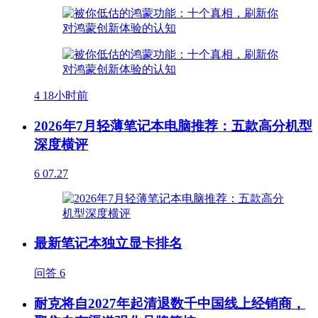
4
18小时前
2026年7月轻薄笔记本电脑推荐：五款高分机型
深度横评
6
07.27
最新笔记本独立显卡排名
问答
6
耐克将自2027年起清退数千中国线上经销商，