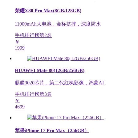
荣耀X80 Pro Max(8GB/128GB)
11000mAh大电池，金标抗摔，深度防水
手机排行榜第
2
名
￥
1999
HUAWEI Mate 80(12GB/256GB)
麒麟9020芯片，第二代红枫影像，鸿蒙AI
手机排行榜第
3
名
￥
4699
苹果iPhone 17 Pro Max（256GB）