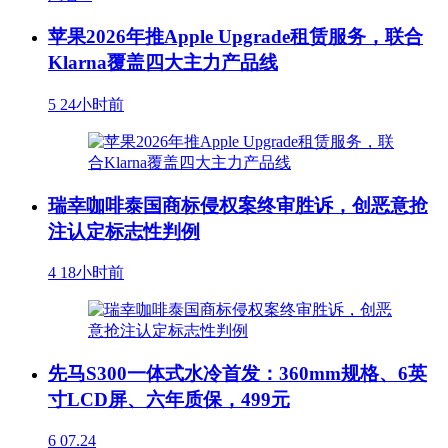
苹果2026年推Apple Upgrade租赁服务，联合
Klarna覆盖四大主力产品线
5
24小时前
瑞幸咖啡泰国商标侵权案终审胜诉，创恶意抢
注认定标志性判例
4
18小时前
先马S300一体式水冷首发：360mm规格、6英
寸LCD屏、六年质保，499元
6
07.24