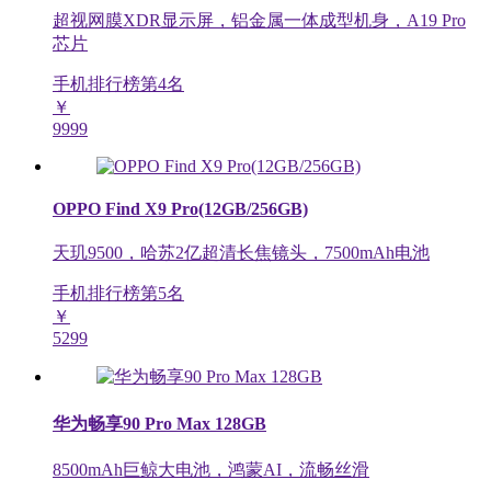
超视网膜XDR显示屏，铝金属一体成型机身，A19 Pro
芯片
手机排行榜第
4
名
￥
9999
OPPO Find X9 Pro(12GB/256GB)
天玑9500，哈苏2亿超清长焦镜头，7500mAh电池
手机排行榜第
5
名
￥
5299
华为畅享90 Pro Max 128GB
8500mAh巨鲸大电池，鸿蒙AI，流畅丝滑