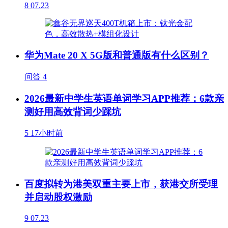
8
07.23
华为Mate 20 X 5G版和普通版有什么区别？
问答
4
2026最新中学生英语单词学习APP推荐：6款亲
测好用高效背词少踩坑
5
17小时前
百度拟转为港美双重主要上市，获港交所受理
并启动股权激励
9
07.23