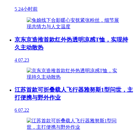
5
24小时前
京东京造推首款红外热透明凉感T恤，实现持
久主动散热
4
07.23
江苏首款可折叠载人飞行器雅努斯1型问世，主
打便携与野外作业
6
07.22