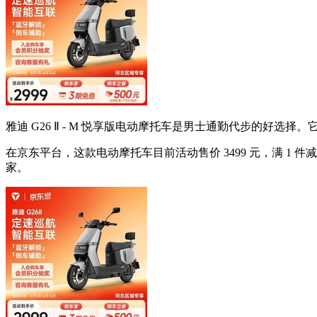
雅迪 G26 Ⅱ - M 悦享版电动摩托车是男士通勤代步的好
在京东平台，这款电动摩托车目前活动售价 3499 元，满 1 件减 40
家。