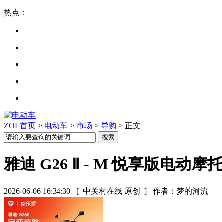
热点：
ZOL首页
>
电动车
>
市场
>
导购
> 正文
雅迪 G26 Ⅱ - M 悦享版电动摩托
2026-06-06 16:34:30
[ 中关村在线 原创 ]
作者：梦的河流