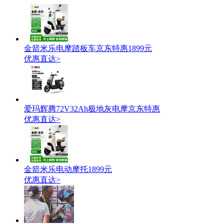
金箭米乐电摩踏板车京东特惠1899元
优惠直达>
爱玛辉腾72V32Ah极地灰电摩京东特惠
优惠直达>
金箭米乐电动摩托1899元
优惠直达>