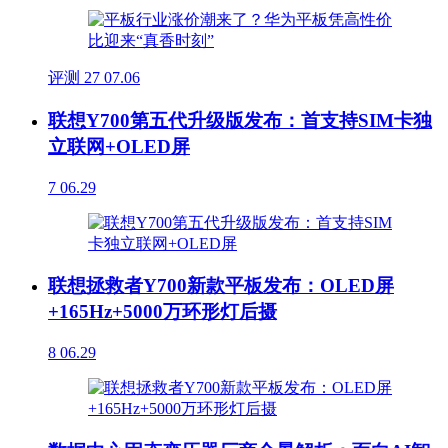
评测
27
07.06
联想Y700第五代升级版发布：首支持SIM卡独
立联网+OLED屏
7
06.29
联想拯救者Y700新款平板发布：OLED屏
+165Hz+5000万环形灯后摄
8
06.29