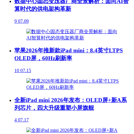
数据中心固态变压器厂商全景解析：面向AI智
算时代的供电架构革新
9
07.09
苹果2026年推新款iPad mini：8.4英寸LTPS
OLED屏，60Hz刷新率
10
07.15
全新iPad mini 2026年发布：OLED屏+新A系
列芯片，四大升级重塑小屏旗舰
4
07.17