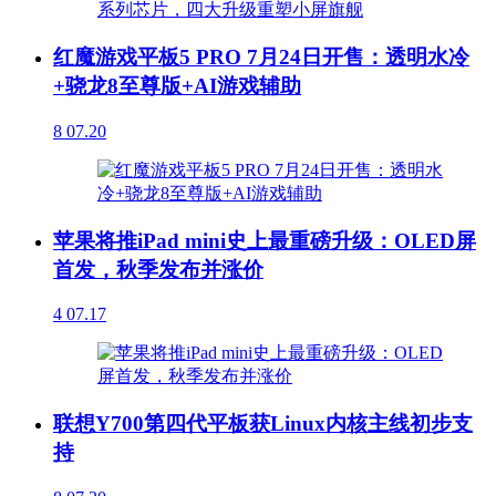
红魔游戏平板5 PRO 7月24日开售：透明水冷
+骁龙8至尊版+AI游戏辅助
8
07.20
苹果将推iPad mini史上最重磅升级：OLED屏
首发，秋季发布并涨价
4
07.17
联想Y700第四代平板获Linux内核主线初步支
持