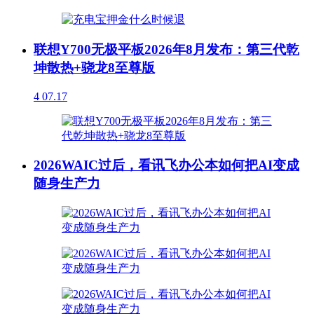
联想Y700无极平板2026年8月发布：第三代乾
坤散热+骁龙8至尊版
4
07.17
2026WAIC过后，看讯飞办公本如何把AI变成
随身生产力