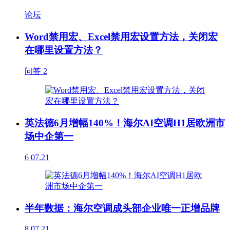
论坛
Word禁用宏、Excel禁用宏设置方法，关闭宏
在哪里设置方法？
问答
2
英法德6月增幅140%！海尔AI空调H1居欧洲市
场中企第一
6
07.21
半年数据：海尔空调成头部企业唯一正增品牌
8
07.21