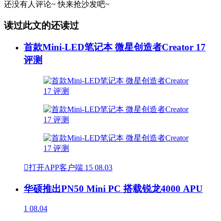
还没有人评论~
快来
抢沙发
吧~
读过此文的还读过
首款Mini-LED笔记本 微星创造者Creator 17
评测

打开APP客户端
15
08.03
华硕推出PN50 Mini PC 搭载锐龙4000 APU
1
08.04