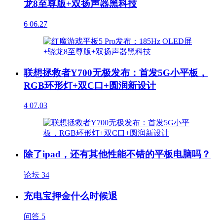
龙8至尊版+双扬声器黑科技
6
06.27
联想拯救者Y700无极发布：首发5G小平板，
RGB环形灯+双C口+圆润新设计
4
07.03
除了ipad，还有其他性能不错的平板电脑吗？
论坛
34
充电宝押金什么时候退
问答
5