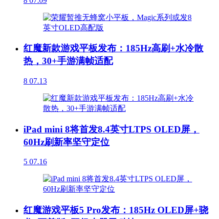
8
07.09
红魔新款游戏平板发布：185Hz高刷+水冷散
热，30+手游满帧适配
8
07.13
iPad mini 8将首发8.4英寸LTPS OLED屏，
60Hz刷新率坚守定位
5
07.16
红魔游戏平板5 Pro发布：185Hz OLED屏+骁