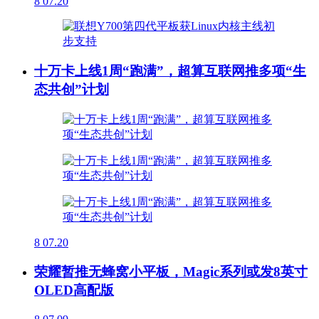
8
07.20
十万卡上线1周“跑满”，超算互联网推多项“生
态共创”计划
8
07.20
荣耀暂推无蜂窝小平板，Magic系列或发8英寸
OLED高配版