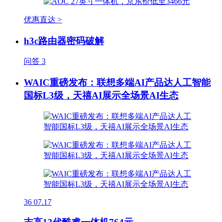
优惠直达 >
h3c路由器密码破解
问答
3
WAIC重磅发布：联想多端AI产品达人工智能
国标L3级，天禧AI展示全场景AI生态
36
07.17