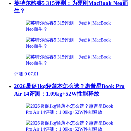
英特尔酷睿5 315评测：为硬刚MacBook Neo而
生？
评测
9
07.01
2026暑促1kg轻薄本怎么选？惠普星Book Pro
Air 14评测：1.09kg+52W性能释放