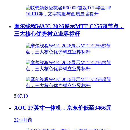
摩尔线程WAIC 2026展示MTT C256超节点，
三大核心优势树立业界标杆
5
07.19
AOC 27英寸一体机，京东价低至3466元
22小时前