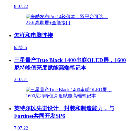
8
07.22
怎样和电脑连接
问答
5
三星量产True Black 1400串联OLED屏，1600
尼特峰值亮度赋能高端笔记本
3
07.21
英特尔以先进设计、封装和制造能力，与
Fortinet共同开发SP6
7
07.22