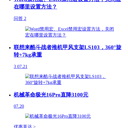
在哪里设置方法？
问答
2
联想来酷斗战者推机甲风支架LS103，360°旋
转+7kg承重
3
07.21
机械革命极光16Pro直降3100元
07.20
优惠直达 >