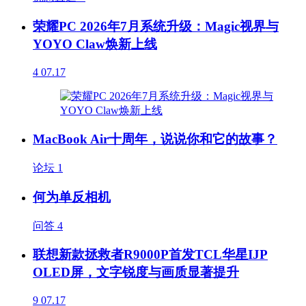
荣耀PC 2026年7月系统升级：Magic视界与
YOYO Claw焕新上线
4
07.17
MacBook Air十周年，说说你和它的故事？
论坛
1
何为单反相机
问答
4
联想新款拯救者R9000P首发TCL华星IJP
OLED屏，文字锐度与画质显著提升
9
07.17