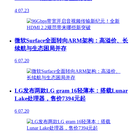
4
07.23
微软Surface全面转向ARM架构：高溢价、长
续航与生态困局并存
6
07.20
LG发布两款LG gram 16轻薄本：搭载Lunar
Lake处理器，售价7394元起
6
07.20