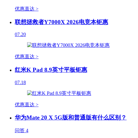
优惠直达 >
联想拯救者Y7000X 2026电竞本钜惠
07.20
优惠直达 >
红米K Pad 8.9英寸平板钜惠
07.18
优惠直达 >
华为Mate 20 X 5G版和普通版有什么区别？
问答
4