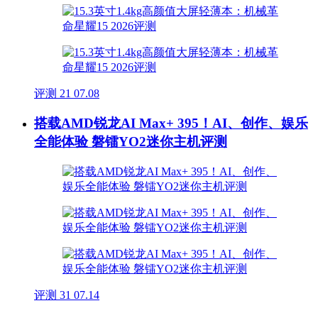
评测
21
07.08
搭载AMD锐龙AI Max+ 395！AI、创作、娱乐
全能体验 磐镭YO2迷你主机评测
评测
31
07.14