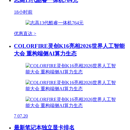
志高13代酷睿一体机764元
18小时前
优惠直达 >
COLORFIRE灵创K16亮相2026世界人工智能
大会 重构端侧AI算力生态
7
07.20
最新笔记本独立显卡排名