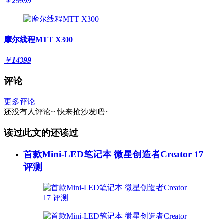
￥
29999
摩尔线程MTT X300
￥
14399
评论
更多评论
还没有人评论~
快来
抢沙发
吧~
读过此文的还读过
首款Mini-LED笔记本 微星创造者Creator 17
评测