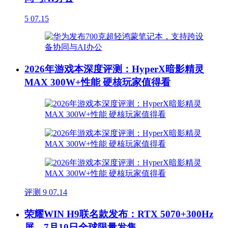
5
07.15
2026年游戏本深度评测：HyperX暗影精灵
MAX 300W+性能 硬核玩家值得看
评测
9
07.14
荣耀WIN H9联名款发布：RTX 5070+300Hz
屏，7月10日全球限量发售