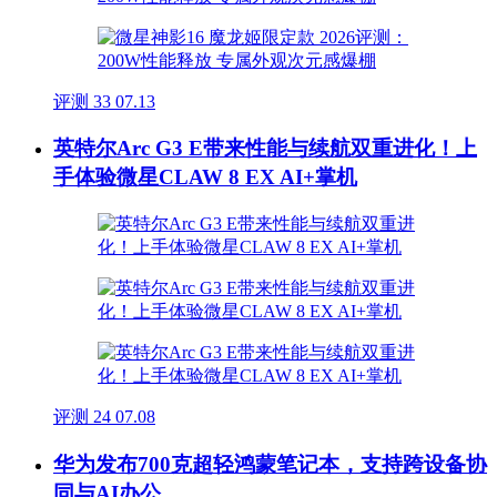
评测
33
07.13
英特尔Arc G3 E带来性能与续航双重进化！上
手体验微星CLAW 8 EX AI+掌机
评测
24
07.08
华为发布700克超轻鸿蒙笔记本，支持跨设备协
同与AI办公