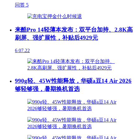
问答
5
来酷Pro 14轻薄本发布：双平台加持、2.8K高
刷屏、强扩展性，补贴后4929元
6
07.22
990g轻、45W性能释放，华硕a豆14 Air 2026
够轻够强，暑期换机首选