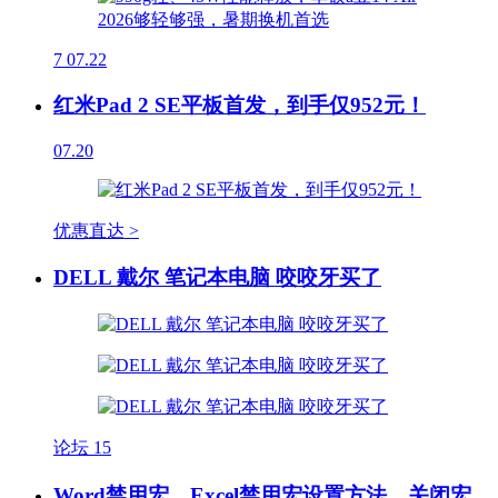
7
07.22
红米Pad 2 SE平板首发，到手仅952元！
07.20
优惠直达 >
DELL 戴尔 笔记本电脑 咬咬牙买了
论坛
15
Word禁用宏、Excel禁用宏设置方法，关闭宏