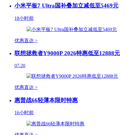
小米平板7 Ultra国补叠加立减低至5469元
18小时前
优惠直达 >
联想拯救者Y9000P 2026特惠低至12888元
07.20
优惠直达 >
惠普战66轻薄本限时特惠
16小时前
优惠直达 >