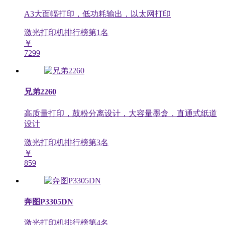
A3大面幅打印，低功耗输出，以太网打印
激光打印机排行榜第
1
名
￥
7299
兄弟2260
高质量打印，鼓粉分离设计，大容量墨盒，直通式纸道
设计
激光打印机排行榜第
3
名
￥
859
奔图P3305DN
激光打印机排行榜第
4
名