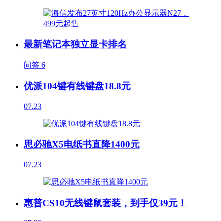
最新笔记本独立显卡排名
问答
6
优派104键有线键盘18.8元
07.23
思必驰X5电纸书直降1400元
07.23
惠普CS10无线键鼠套装，到手仅39元！