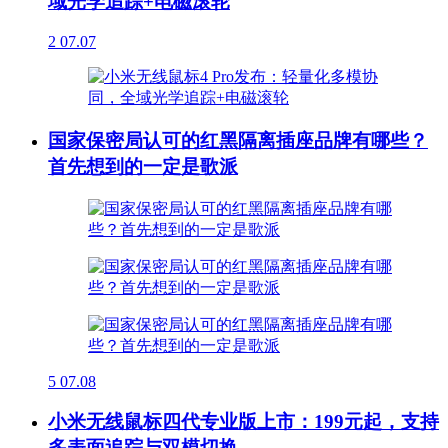
域光学追踪+电磁滚轮
2
07.07
国家保密局认可的红黑隔离插座品牌有哪些？
首先想到的一定是歌派
5
07.08
小米无线鼠标四代专业版上市：199元起，支持
多表面追踪与双模切换