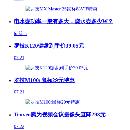
电水壶功率一般有多大，烧水壶多少W？
问答
5
罗技K120键盘到手价39.05元
07.21
罗技M100r鼠标29元特惠
07.21
Tenveo腾为视频会议摄像头直降298元
07.22