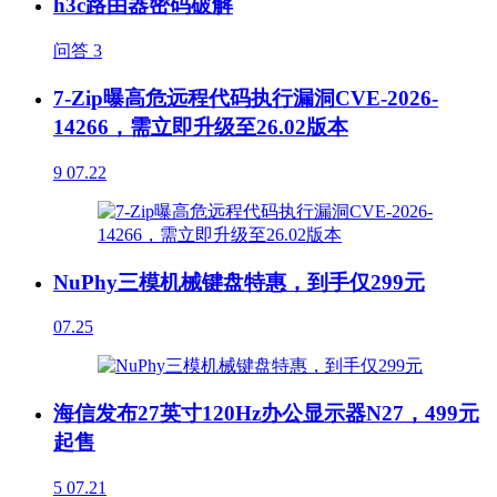
h3c路由器密码破解
问答
3
7-Zip曝高危远程代码执行漏洞CVE-2026-
14266，需立即升级至26.02版本
9
07.22
NuPhy三模机械键盘特惠，到手仅299元
07.25
海信发布27英寸120Hz办公显示器N27，499元
起售
5
07.21