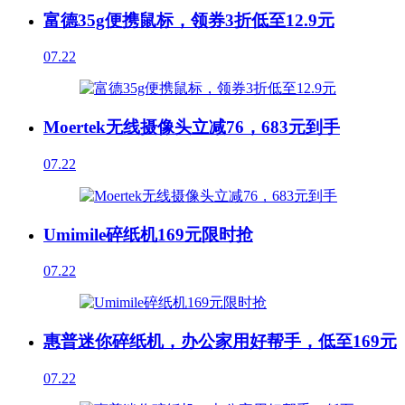
富德35g便携鼠标，领券3折低至12.9元
07.22
Moertek无线摄像头立减76，683元到手
07.22
Umimile碎纸机169元限时抢
07.22
惠普迷你碎纸机，办公家用好帮手，低至169元
07.22