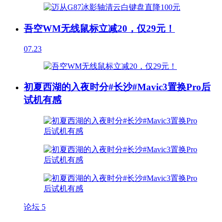
吾空WM无线鼠标立减20，仅29元！
07.23
初夏西湖的入夜时分#长沙#Mavic3置换Pro后
试机有感
论坛
5