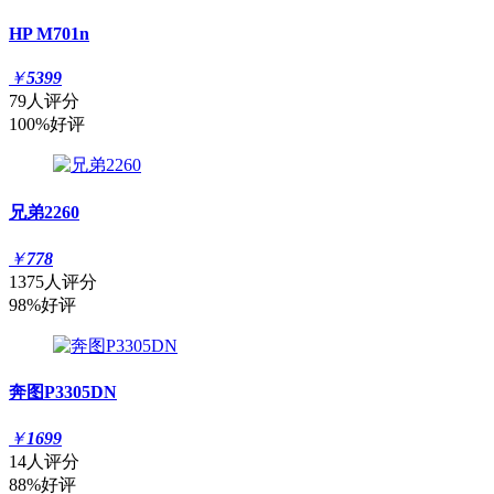
HP M701n
￥
5399
79人评分
100%好评
兄弟2260
￥
778
1375人评分
98%好评
奔图P3305DN
￥
1699
14人评分
88%好评