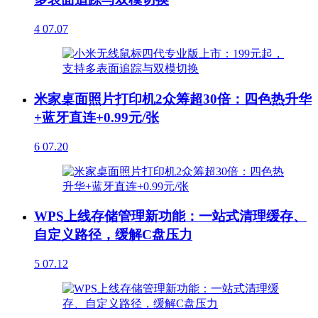
4
07.07
米家桌面照片打印机2众筹超30倍：四色热升华
+蓝牙直连+0.99元/张
6
07.20
WPS上线存储管理新功能：一站式清理缓存、
自定义路径，缓解C盘压力
5
07.12