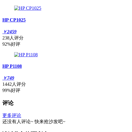
HP CP1025
￥
2459
238人评分
92%好评
HP P1108
￥
749
1442人评分
99%好评
评论
更多评论
还没有人评论~
快来
抢沙发
吧~