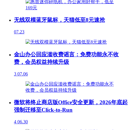
无线双模蓝牙鼠标，天猫低至8元速抢
07.23
金山办公回应滥收费谣言：免费功能永不收
费，会员权益持续升级
3
07.06
微软将终止商店版Office安全更新，2026年底起
强制迁移至Click-to-Run
4
06.30