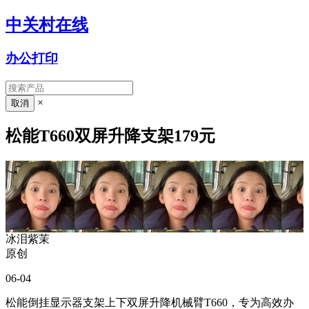
中关村在线
办公打印
×
松能T660双屏升降支架179元
冰泪紫茉
原创
06-04
松能倒挂显示器支架上下双屏升降机械臂T660，专为高效办