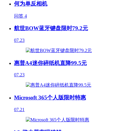
何为单反相机
问答
4
航世BOW蓝牙键盘限时79.2元
07.23
惠普A4迷你碎纸机直降99.5元
07.23
Microsoft 365个人版限时特惠
07.21