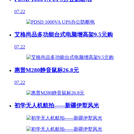
07.22
艾格尚品多功能台式电脑增高架9.5元购
07.22
惠普M280静音鼠标26.8元
07.22
初学无人机航拍------新疆伊犁风光