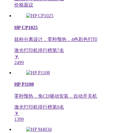
价格面议
HP CP1025
鼓粉分离设计，零秒预热，4色彩色打印
激光打印机排行榜第
7
名
￥
2499
HP P1108
零秒预热，免CD驱动安装，自动开关机
激光打印机排行榜第
9
名
￥
1399