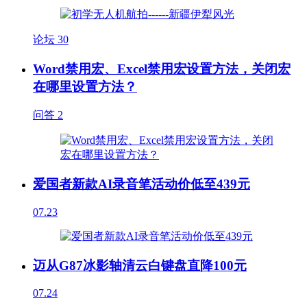
论坛
30
Word禁用宏、Excel禁用宏设置方法，关闭宏
在哪里设置方法？
问答
2
爱国者新款AI录音笔活动价低至439元
07.23
迈从G87冰影轴清云白键盘直降100元
07.24