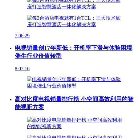
7
06.29
电视销量创17年新低：开机率下滑与体验困境
催生行业价值转型
8
07.16
高对比度电视销量排行榜 小空间高效利用的智
能视听方案