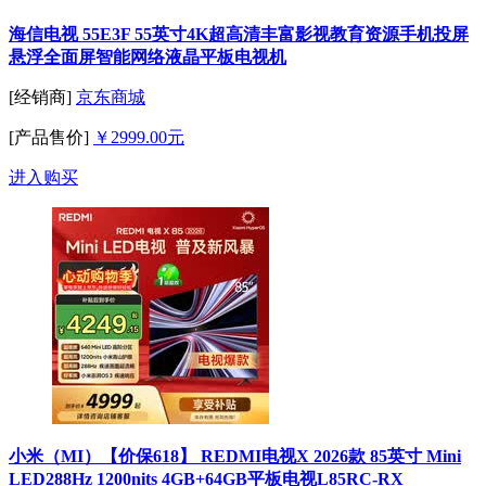
海信电视 55E3F 55英寸4K超高清丰富影视教育资源手机投屏
悬浮全面屏智能网络液晶平板电视机
[经销商]
京东商城
[产品售价]
￥2999.00元
进入购买
小米（MI）【价保618】 REDMI电视X 2026款 85英寸 Mini
LED288Hz 1200nits 4GB+64GB平板电视L85RC-RX