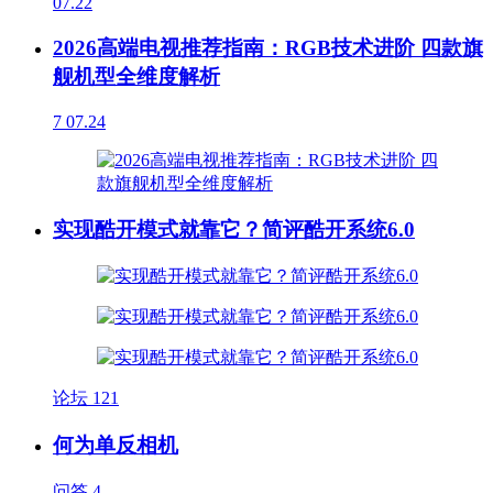
07.22
2026高端电视推荐指南：RGB技术进阶 四款旗
舰机型全维度解析
7
07.24
实现酷开模式就靠它？简评酷开系统6.0
论坛
121
何为单反相机
问答
4