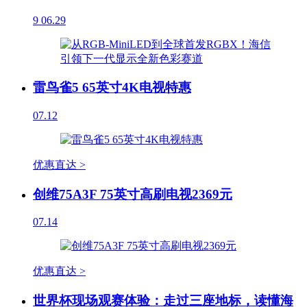
9
06.29
雷鸟雀5 65英寸4K电视特惠
07.12
优惠直达 >
创维75A3F 75英寸高刷电视2369元
07.14
优惠直达 >
世界杯现场观赛体验：走过三座地标，读懂海