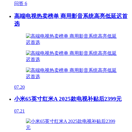
问答
6
高端电视热卖榜单 商用影音系统高亮低延迟首
选
07.20
小米65英寸红米A 2025款电视补贴后2399元
07.21