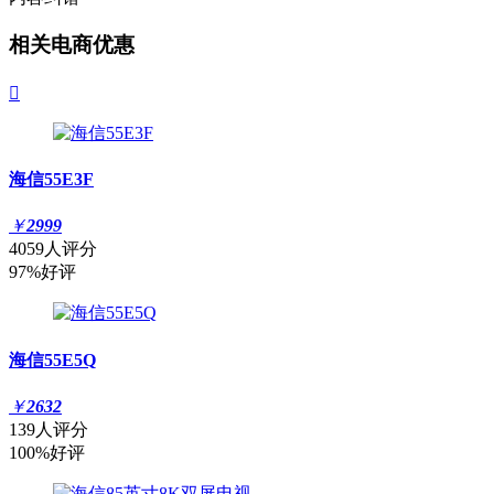
相关电商优惠

海信55E3F
￥
2999
4059人评分
97%好评
海信55E5Q
￥
2632
139人评分
100%好评