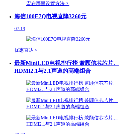
海信100E7Q电视直降3260元
07.19
优惠直达 >
最新MiniLED电视排行榜 兼顾信芯芯片、
HDMI2.1与2.1声道的高端组合