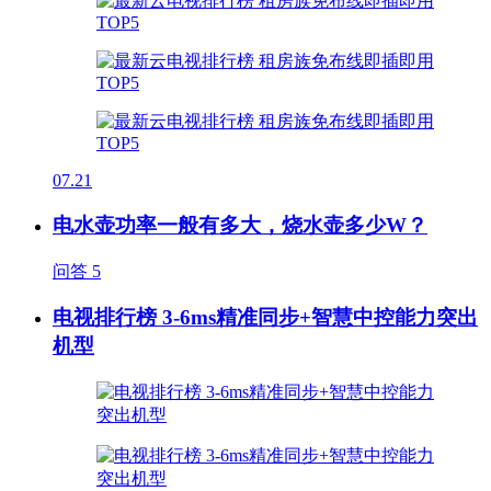
07.21
电水壶功率一般有多大，烧水壶多少W？
问答
5
电视排行榜 3-6ms精准同步+智慧中控能力突出
机型