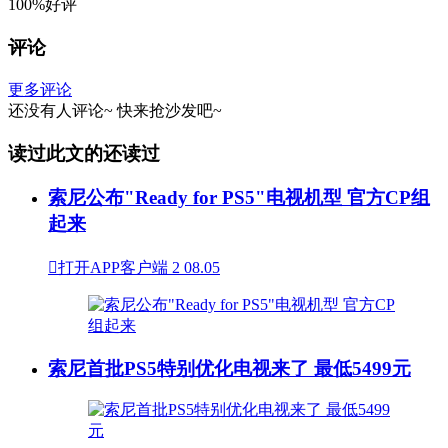
100%好评
评论
更多评论
还没有人评论~
快来
抢沙发
吧~
读过此文的还读过
索尼公布"Ready for PS5"电视机型 官方CP组
起来

打开APP客户端
2
08.05
索尼首批PS5特别优化电视来了 最低5499元