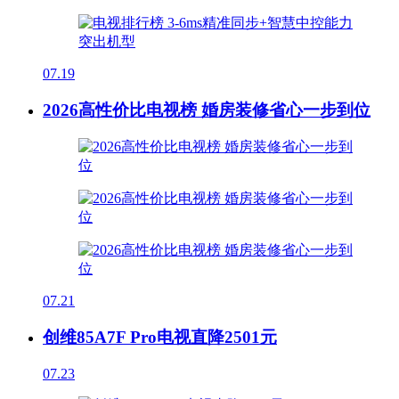
07.19
2026高性价比电视榜 婚房装修省心一步到位
07.21
创维85A7F Pro电视直降2501元
07.23