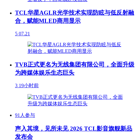
TCL华星AGLR光学技术实现防眩与低反射融
合，赋能MLED商用显示
5
07.21
TVB正式更名为无线集团有限公司，全面升级
为跨媒体娱乐生态巨头
3
19小时前
91人参与
声入其境，见所未见 2026 TCL影音旗舰新品
发布会