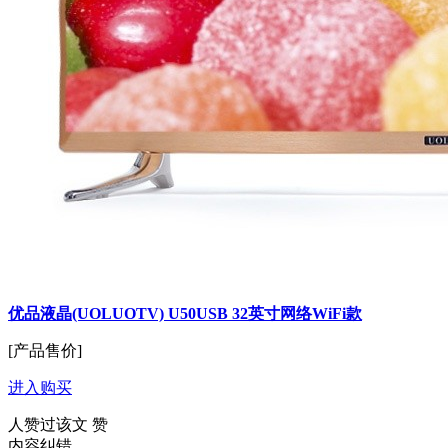
优品液晶(UOLUOTV) U50USB 32英寸网络WiFi款
[产品售价]
进入购买
人赞过该文
赞
内容纠错