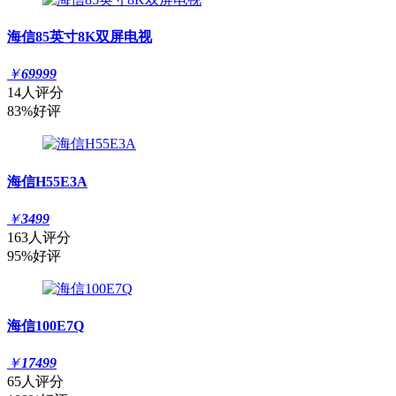
海信85英寸8K双屏电视
￥
69999
14人评分
83%好评
海信H55E3A
￥
3499
163人评分
95%好评
海信100E7Q
￥
17499
65人评分