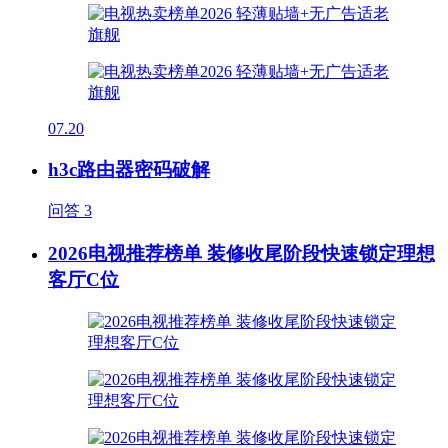
07.20
h3c路由器密码破解
问答
3
2026电视推荐榜单 装修收尾阶段快速锁定理想
客厅C位