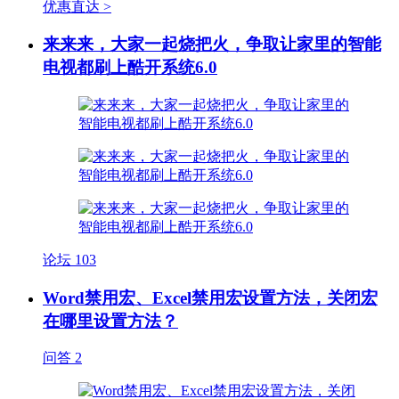
优惠直达 >
来来来，大家一起烧把火，争取让家里的智能
电视都刷上酷开系统6.0
论坛
103
Word禁用宏、Excel禁用宏设置方法，关闭宏
在哪里设置方法？
问答
2