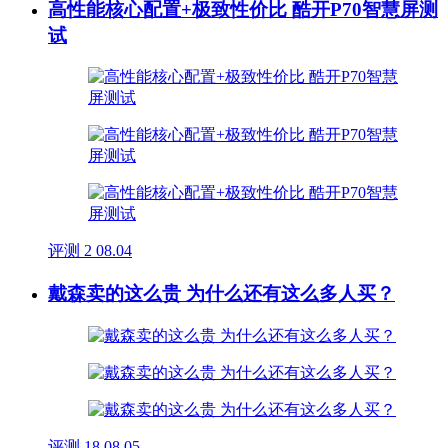
高性能核心配置+极致性价比 酷开P70智慧屏测
试
评测
2
08.04
戴森卖的这么贵 为什么还有这么多人买？
评测
18
08.05