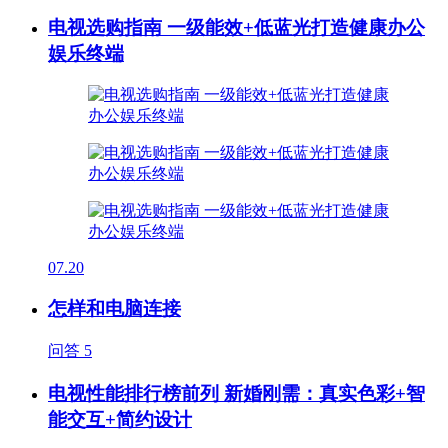
电视选购指南 一级能效+低蓝光打造健康办公
娱乐终端
07.20
怎样和电脑连接
问答
5
电视性能排行榜前列 新婚刚需：真实色彩+智
能交互+简约设计