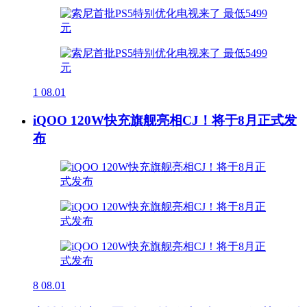
1
08.01
iQOO 120W快充旗舰亮相CJ！将于8月正式发
布
8
08.01