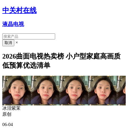
中关村在线
液晶电视
×
2026曲面电视热卖榜 小户型家庭高画质
低预算优选清单
冰泪紫茉
原创
06-04