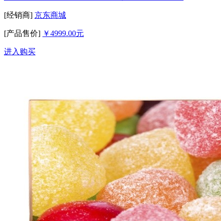
[经销商]
京东商城
[产品售价]
￥4999.00元
进入购买