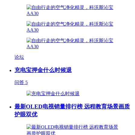
论坛
充电宝押金什么时候退
问答
5
最新OLED电视销量排行榜 远程教育场景画质
护眼双优