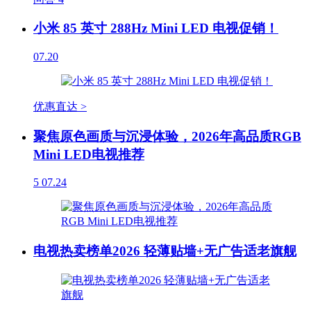
小米 85 英寸 288Hz Mini LED 电视促销！
07.20
优惠直达 >
聚焦原色画质与沉浸体验，2026年高品质RGB
Mini LED电视推荐
5
07.24
电视热卖榜单2026 轻薄贴墙+无广告适老旗舰