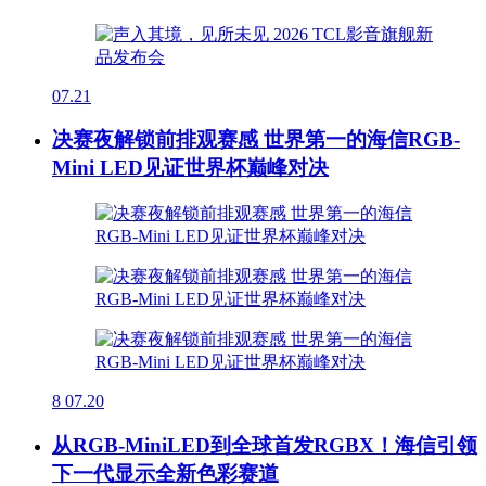
07.21
决赛夜解锁前排观赛感 世界第一的海信RGB-
Mini LED见证世界杯巅峰对决
8
07.20
从RGB-MiniLED到全球首发RGBX！海信引领
下一代显示全新色彩赛道