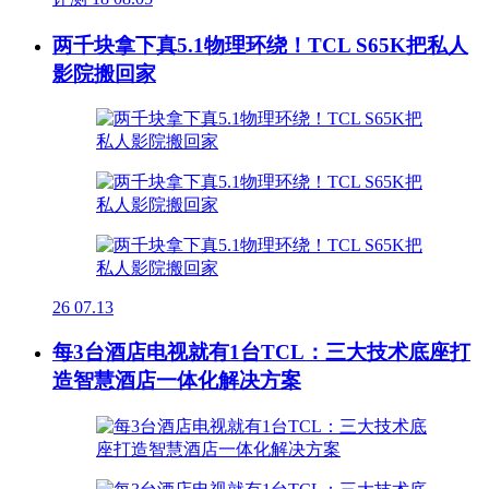
两千块拿下真5.1物理环绕！TCL S65K把私人
影院搬回家
26
07.13
每3台酒店电视就有1台TCL：三大技术底座打
造智慧酒店一体化解决方案