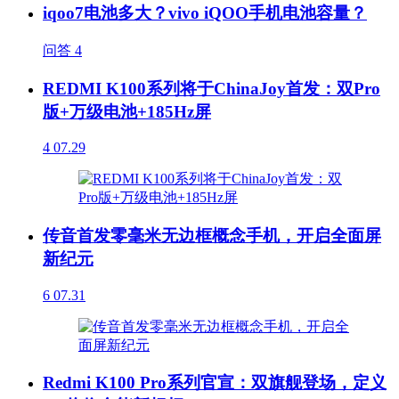
iqoo7电池多大？vivo iQOO手机电池容量？
问答
4
REDMI K100系列将于ChinaJoy首发：双Pro
版+万级电池+185Hz屏
4
07.29
传音首发零毫米无边框概念手机，开启全面屏
新纪元
6
07.31
Redmi K100 Pro系列官宣：双旗舰登场，定义