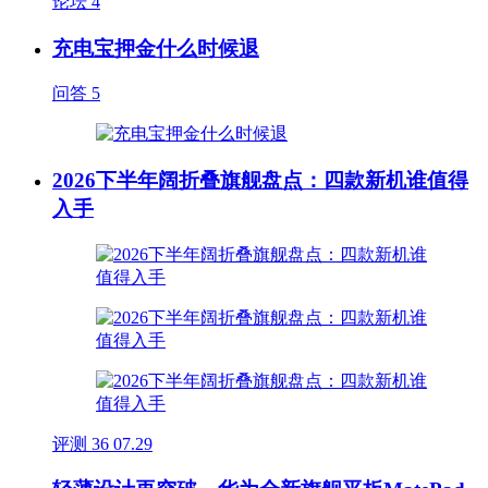
论坛
4
充电宝押金什么时候退
问答
5
2026下半年阔折叠旗舰盘点：四款新机谁值得
入手
评测
36
07.29