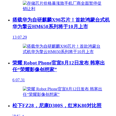
搭载华为自研麒麟X90芯片！首款鸿蒙台式机
华为擎云HM650系列将于10月上市
13
07.29
荣耀 Robot Phone官宣8月12日发布 韩寒出
任“荣耀影像创想家”
6
07.31
松下FZ28，尼康D300S，红米K80对比照