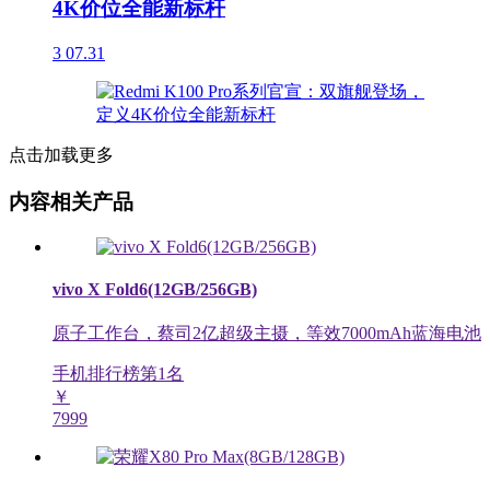
4K价位全能新标杆
3
07.31
点击加载更多
内容相关产品
vivo X Fold6(12GB/256GB)
原子工作台，蔡司2亿超级主摄，等效7000mAh蓝海电池
手机排行榜第
1
名
￥
7999