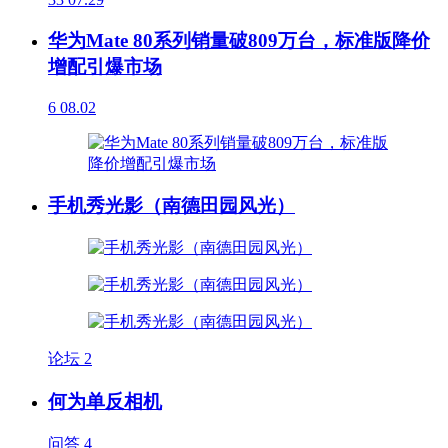
华为Mate 80系列销量破809万台，标准版降价
增配引爆市场
6
08.02
手机秀光影（南德田园风光）
论坛
2
何为单反相机
问答
4