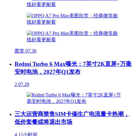
图赏
07.30
Redmi Turbo 6 Max曝光：7英寸2K直屏+万毫
安时电池，2027年Q1发布
2
07.29
三大运营商禁售SIM卡催生广电流量卡热潮，
低价套餐或将退出市场
4
11小时前