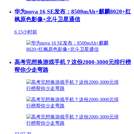
华为nova 16 SE发布：8500mAh+麒麟8020+红
枫原色影像+北斗卫星通信
6
15小时前
高考完想换游戏手机？这份2000-3000元排行榜
帮你少走弯路
33
07.29