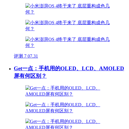
评测
7
07.31
Get一点：手机用的OLED、LCD、AMOLED
屏有何区别？