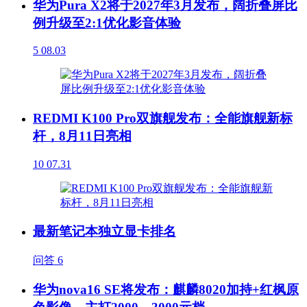
华为Pura X2将于2027年3月发布，阔折叠屏比
例升级至2:1优化影音体验
5
08.03
REDMI K100 Pro双旗舰发布：全能旗舰新标
杆，8月11日亮相
10
07.31
最新笔记本独立显卡排名
问答
6
华为nova16 SE将发布：麒麟8020加持+红枫原