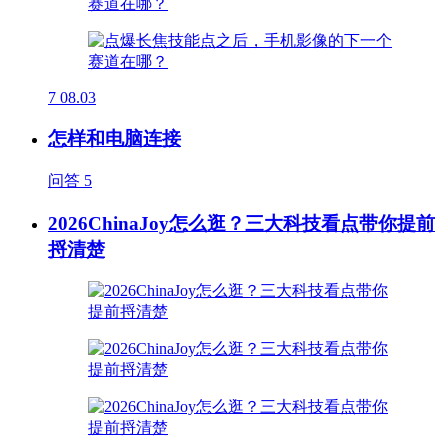
7
08.03
怎样和电脑连接
问答
5
2026ChinaJoy怎么逛？三大科技看点带你提前
捋清楚