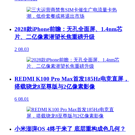
2028款iPhone前瞻：无孔全面屏、1.4nm芯
片、二亿像素潜望长焦重磅升级
2
08.03
REDMI K100 Pro Max首发185Hz电竞直屏，
搭载骁龙8至尊版与2亿像素影像
6
08.01
小米澎湃OS 4终于来了 底层重构成色几何？