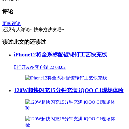
评论
更多评论
还没有人评论~
快来
抢沙发
吧~
读过此文的还读过
iPhone12将全系标配镀铑钌工艺快充线

打开APP客户端
22
08.02
120W超快闪充15分钟充满 iQOO CJ现场体验