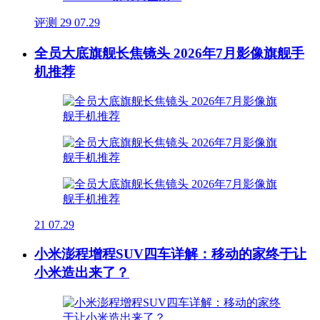
评测
29
07.29
全员大底旗舰长焦镜头 2026年7月影像旗舰手
机推荐
21
07.29
小米澎程增程SUV四车详解：移动的家终于让
小米造出来了？