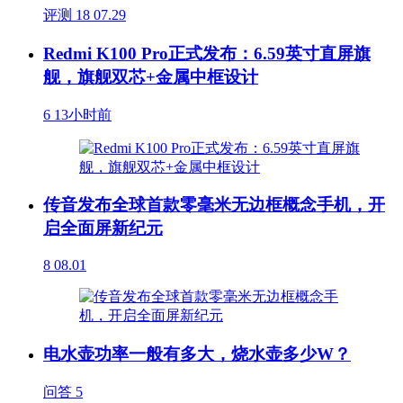
评测
18
07.29
Redmi K100 Pro正式发布：6.59英寸直屏旗
舰，旗舰双芯+金属中框设计
6
13小时前
传音发布全球首款零毫米无边框概念手机，开
启全面屏新纪元
8
08.01
电水壶功率一般有多大，烧水壶多少W？
问答
5