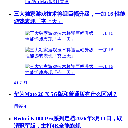
三大独家游戏技术将迎巨幅升级，一加 16 性能
游戏表现「夯上天」
4
07.31
华为Mate 20 X 5G版和普通版有什么区别？
问答
4
Redmi K100 Pro系列定档2026年8月11日，取
消冠军版，主打4K全能旗舰