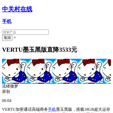
中关村在线
手机
×
VERTU墨玉黑版直降3533元
流绪微梦
原创
06-04
VERTU加密通话高端商务
手机
墨玉黑版，搭载18GB超大运存