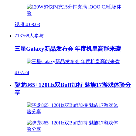
视频
4
08.03
713768人参与
三星Galaxy新品发布会 年度机皇高能来袭
4
07.24
骁龙865+120Hz双Buff加持 魅族17游戏体验分
享