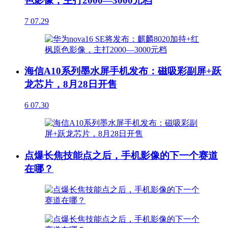
色影像，主打2000—3000元档
7
07.29
海信A10系列墨水屏手机发布：磁吸彩副屏+跃
龙芯片，8月28日开售
6
07.30
点爆长焦技能点之后，手机影像的下一个赛道
在哪？