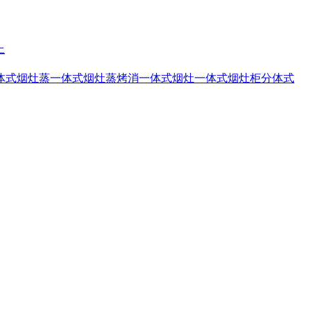
上
体式烟灶蒸
一体式烟灶蒸烤消
一体式烟灶
一体式烟灶柜
分体式