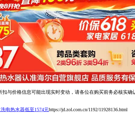
扣与价格信息可能出现实时变动，请各位在购买前务必核实确认
水洗电热水器低至1574元
https://jd.zol.com.cn/1192/11928136.html