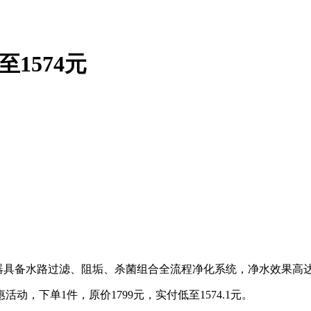
1574元
热水器具备水路过滤、阻垢、杀菌组合全流程净化系统，净水效果高达
动，下单1件，原价1799元，实付低至1574.1元。