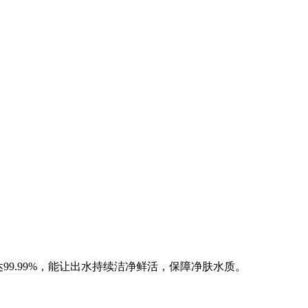
99.99%，能让出水持续洁净鲜活，保障净肤水质。