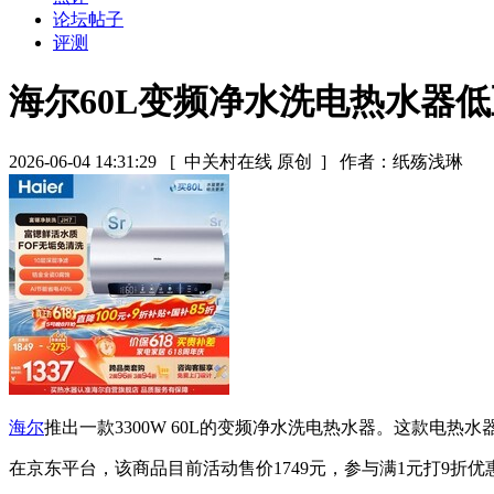
论坛帖子
评测
海尔60L变频净水洗电热水器低至
2026-06-04 14:31:29
[ 中关村在线 原创 ]
作者：纸殇浅琳
海尔
推出一款3300W 60L的变频净水洗电热水器。这款电
在京东平台，该商品目前活动售价1749元，参与满1元打9折优惠活