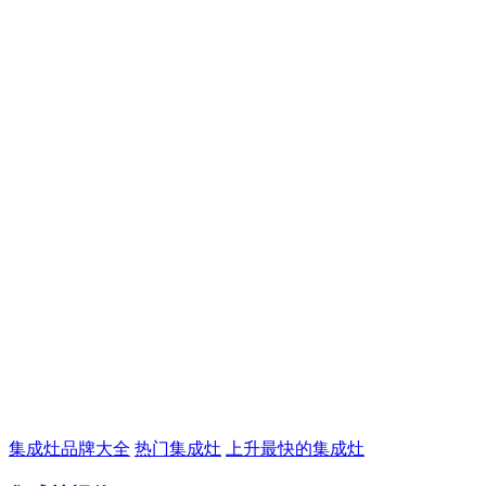
集成灶品牌大全
热门集成灶
上升最快的集成灶