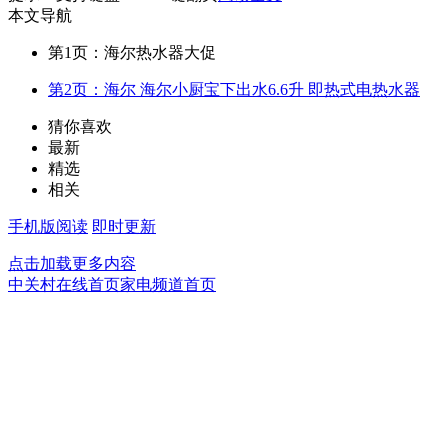
本文导航
第1页：海尔热水器大促
第2页：海尔 海尔小厨宝下出水6.6升 即热式电热水器
猜你喜欢
最新
精选
相关
手机版阅读
即时更新
点击加载更多内容
中关村在线首页
家电频道首页