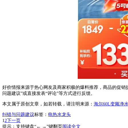
好价情报来源于热心网友及商家积极的爆料推荐，商品的促销折
问题建议”或直接发表“评论”等方式进行反馈。
本文属于原创文章，如若转载，请注明来源：
海尔60L变频净
纠错与问题建议
标签：
电热水龙头
1
2
下一页
提示：支持键盘“← →”键翻页
阅读全文