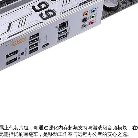
虽属上代芯片组，却通过强化内存超频支持与游戏级音频模块，
稿时无需担忧刷写翻车，是移动工作室与远程办公者的安心之选。