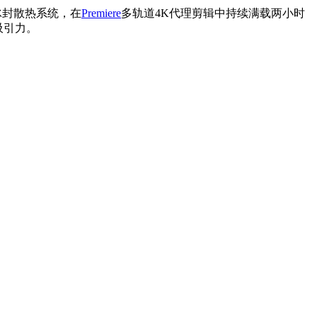
冰封散热系统，在
Premiere
多轨道4K代理剪辑中持续满载两小时
吸引力。