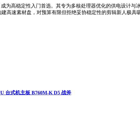
入，成为高稳定性入门首选。其专为多核处理器优化的供电设计与
 0阵列构建高速素材盘，对预算有限但拒绝妥协稳定性的剪辑新人极具
PU 台式机主板 B760M-K D5 战斧