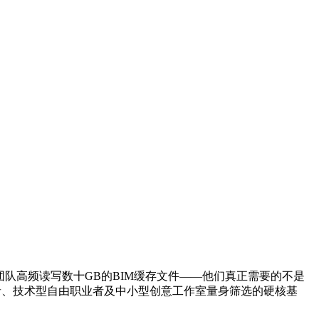
化团队高频读写数十GB的BIM缓存文件——他们真正需要的不是
者、技术型自由职业者及中小型创意工作室量身筛选的硬核基