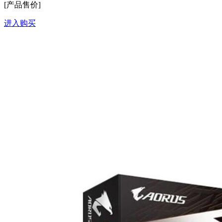
[产品售价]
进入购买