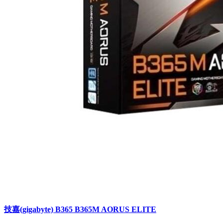
技嘉(gigabyte) B365 B365M AORUS ELITE