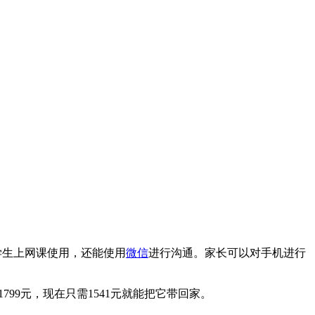
合学生上网课使用，还能使用
微信
进行沟通。家长可以对手机进行
799元，现在只需1541元就能把它带回家。