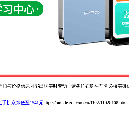
扣与价格信息可能出现实时变动，请各位在购买前务必核实确认
o学生手机京东低至1541元
https://mobile.zol.com.cn/1192/11928108.html