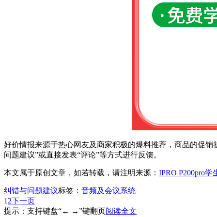
好价情报来源于热心网友及商家积极的爆料推荐，商品的促销折
问题建议”或直接发表“评论”等方式进行反馈。
本文属于原创文章，如若转载，请注明来源：
IPRO P200pr
纠错与问题建议
标签：
音频及会议系统
1
2
下一页
提示：支持键盘“← →”键翻页
阅读全文