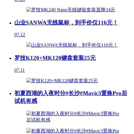
山业SANWA无线鼠标，到手价仅116元！
07.12
罗技K120+MK120键盘套装25元
07.11
初夏西湖的入夜时分#长沙#Mavic3置换Pro后
试机有感