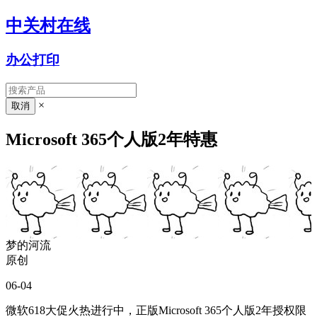
中关村在线
办公打印
×
Microsoft 365个人版2年特惠
梦的河流
原创
06-04
微软618大促火热进行中，正版Microsoft 365个人版2年授权限