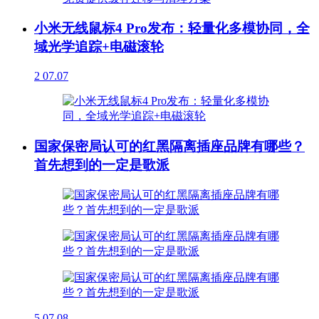
小米无线鼠标4 Pro发布：轻量化多模协同，全
域光学追踪+电磁滚轮
2
07.07
国家保密局认可的红黑隔离插座品牌有哪些？
首先想到的一定是歌派
5
07.08