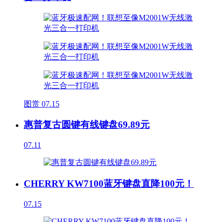
图赏
07.15
惠普复古圆键有线键盘69.89元
07.11
CHERRY KW7100蓝牙键盘直降100元！
07.15