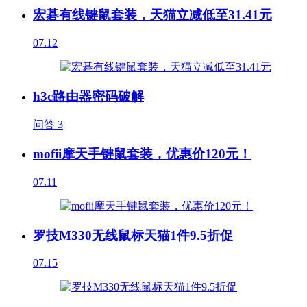
宏碁有线键鼠套装，天猫立减低至31.41元
07.12
h3c路由器密码破解
问答
3
mofii摩天手键鼠套装，优惠价120元！
07.11
罗技M330无线鼠标天猫1件9.5折促
07.15