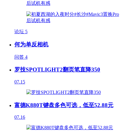
论坛
5
何为单反相机
问答
4
罗技SPOTLIGHT2翻页笔直降350
07.15
富德K880T键盘多色可选，低至52.88元
07.16