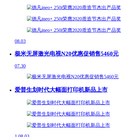
08.03
极米无屏激光电视N20优惠促销售5460元
07.30
爱普生划时代大幅面打印机新品上市
1
08.03