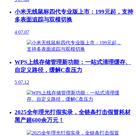
小米无线鼠标四代专业版上市：199元起，支持
多表面追踪与双模切换
4
07.07
WPS上线存储管理新功能：一站式清理缓存、
自定义路径，缓解C盘压力
5
07.12
2025全年理光打假实录，全链条打击假冒耗材
黑产超600余万元！