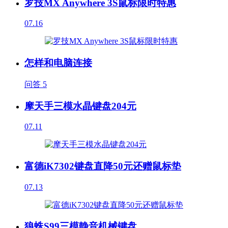
罗技MX Anywhere 3S鼠标限时特惠
07.16
怎样和电脑连接
问答
5
摩天手三模水晶键盘204元
07.11
富德iK7302键盘直降50元还赠鼠标垫
07.13
狼蛛S99三模静音机械键盘