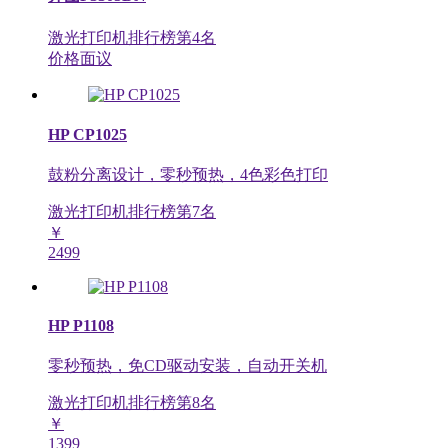
激光打印机排行榜第
4
名
价格面议
HP CP1025
鼓粉分离设计，零秒预热，4色彩色打印
激光打印机排行榜第
7
名
￥
2499
HP P1108
零秒预热，免CD驱动安装，自动开关机
激光打印机排行榜第
8
名
￥
1399