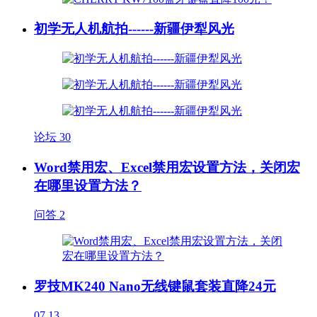
初学无人机航拍------新疆伊犁风光
论坛
30
Word禁用宏、Excel禁用宏设置方法，关闭宏
在哪里设置方法？
问答
2
罗技MK240 Nano无线键鼠套装直降24元
07.13