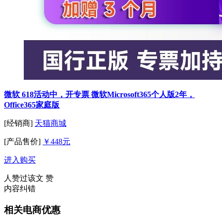
微软 618活动中，开专票 微软Microsoft365个人版2年，
Office365家庭版
[经销商]
天猫商城
[产品售价]
￥448元
进入购买
人赞过该文
赞
内容纠错
相关电商优惠