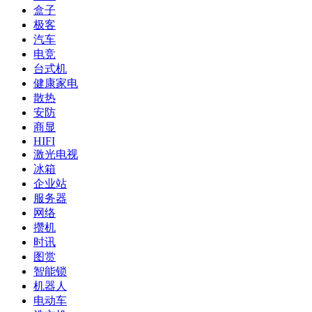
盒子
极客
汽车
电竞
台式机
健康家电
散热
安防
商显
HIFI
激光电视
冰箱
企业站
服务器
网络
攒机
时讯
图赏
智能锁
机器人
电动车