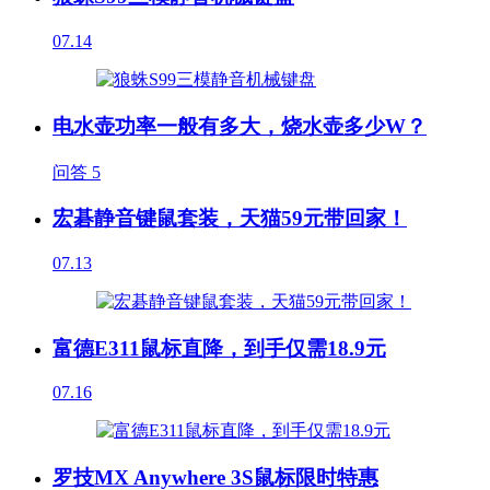
07.14
电水壶功率一般有多大，烧水壶多少W？
问答
5
宏碁静音键鼠套装，天猫59元带回家！
07.13
富德E311鼠标直降，到手仅需18.9元
07.16
罗技MX Anywhere 3S鼠标限时特惠