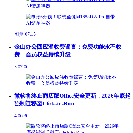
图赏
07.15
金山办公回应滥收费谣言：免费功能永不收
费，会员权益持续升级
3
07.06
微软将终止商店版Office安全更新，2026年底起
强制迁移至Click-to-Run
4
06.30