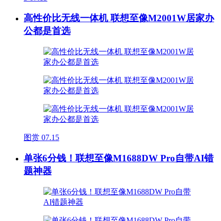
高性价比无线一体机 联想至像M2001W居家办
公都是首选
图赏
07.15
单张6分钱！联想至像M1688DW Pro自带AI错
题神器