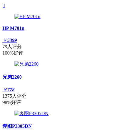

HP M701n
￥
5399
79人评分
100%好评
兄弟2260
￥
778
1375人评分
98%好评
奔图P3305DN