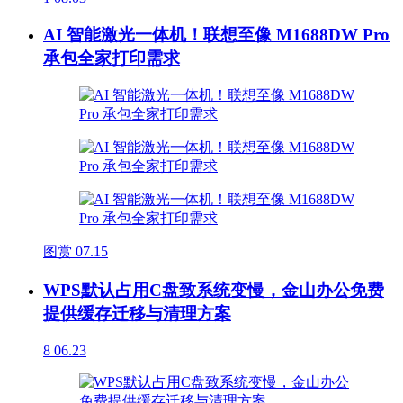
AI 智能激光一体机！联想至像 M1688DW Pro
承包全家打印需求
图赏
07.15
WPS默认占用C盘致系统变慢，金山办公免费
提供缓存迁移与清理方案
8
06.23