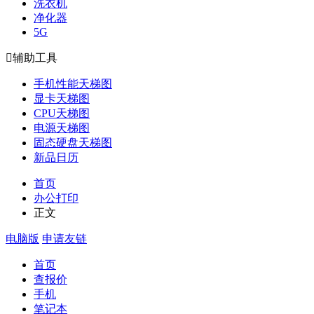
洗衣机
净化器
5G

辅助工具
手机性能天梯图
显卡天梯图
CPU天梯图
电源天梯图
固态硬盘天梯图
新品日历
首页
办公打印
正文
电脑版
申请友链
首页
查报价
手机
笔记本