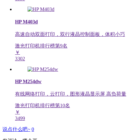
HP M403d
高速自动双面打印，双行液晶控制面板，体积小巧
激光打印机排行榜第
9
名
￥
3302
HP M254dw
有线网络打印，云打印，图形液晶显示屏 高负荷量
激光打印机排行榜第
10
名
￥
3499
说点什么吧~
0