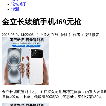
论坛帖子
评测
金立长续航手机469元抢
2026-06-04 14:22:06
[ 中关村在线 原创 ]
作者：流绪微梦
金立长续航智能手机，主打持久耐用与稳定体验，内置大容量
售价499元，下单可领取满300减30元优惠券，实付仅需46