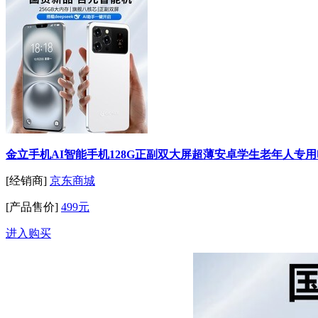
金立手机AI智能手机128G正副双大屏超薄安卓学生老年人专用电
[经销商]
京东商城
[产品售价]
499元
进入购买