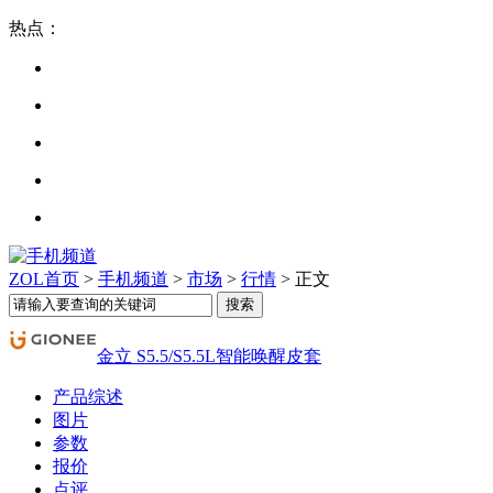
热点：
ZOL首页
>
手机频道
>
市场
>
行情
> 正文
金立 S5.5/S5.5L智能唤醒皮套
产品综述
图片
参数
报价
点评