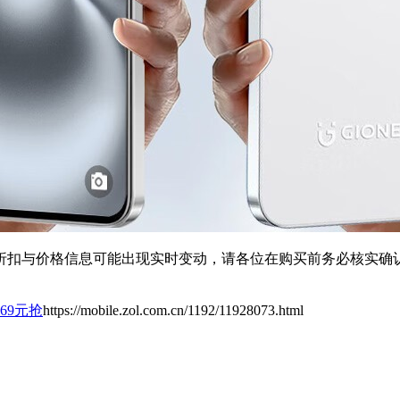
扣与价格信息可能出现实时变动，请各位在购买前务必核实确认
69元抢
https://mobile.zol.com.cn/1192/11928073.html