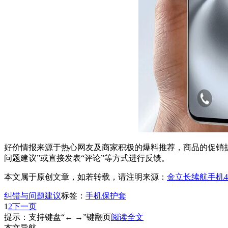
好价情报来源于热心网友及商家积极的爆料推荐，商品的促销折
问题建议”或直接发表“评论”等方式进行反馈。
本文属于原创文章，如若转载，请注明来源：
金立长续航手机4
纠错与问题建议
标签：
手机保护套
1
2
下一页
提示：支持键盘“← →”键翻页
阅读全文
本文导航