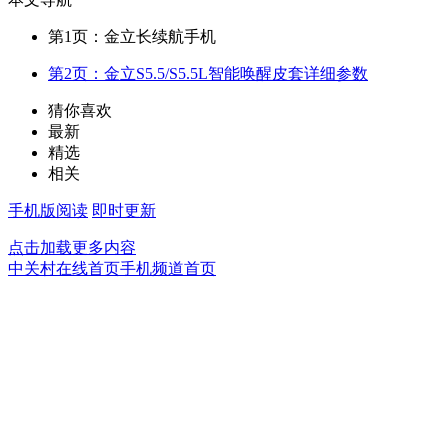
第1页：金立长续航手机
第2页：金立S5.5/S5.5L智能唤醒皮套详细参数
猜你喜欢
最新
精选
相关
手机版阅读
即时更新
点击加载更多内容
中关村在线首页
手机频道首页