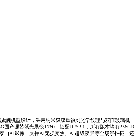
复刻高端旗舰机型设计，采用纳米级双重蚀刻光学纹理与双面玻璃机
G国产强芯紫光展锐T760，搭配UFS3.1，所有版本均有256GB
ision泰山AI影像，支持AI无损变焦、AI超级夜景等全场景拍摄，还