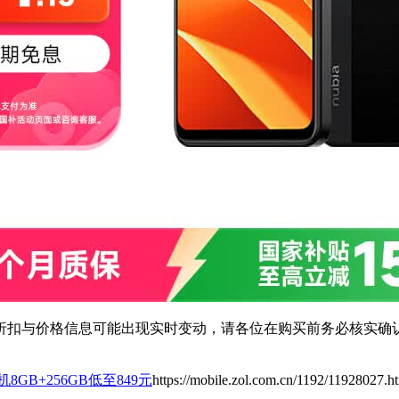
扣与价格信息可能出现实时变动，请各位在购买前务必核实确认
8GB+256GB低至849元
https://mobile.zol.com.cn/1192/11928027.h