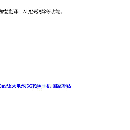
I智慧翻译、AI魔法消除等功能。
000mAh大电池 5G拍照手机 国家补贴