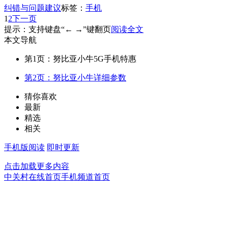
纠错与问题建议
标签：
手机
1
2
下一页
提示：支持键盘“← →”键翻页
阅读全文
本文导航
第1页：努比亚小牛5G手机特惠
第2页：努比亚小牛详细参数
猜你喜欢
最新
精选
相关
手机版阅读
即时更新
点击加载更多内容
中关村在线首页
手机频道首页