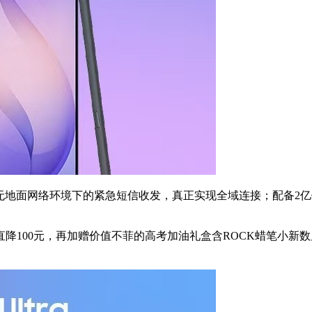
地面网络环境下的紧急短信收发，真正实现全域连接；配备2亿像素
100元，再加赠价值不菲的高考加油礼盒含ROCK蜡笔小新数