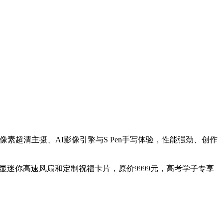
超清主摄、AI影像引擎与S Pen手写体验，性能强劲、创作
显迷你高速风扇和定制祝福卡片，原价9999元，高考学子专享