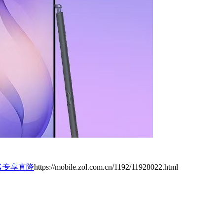
a高考专享直降
https://mobile.zol.com.cn/1192/11928022.html