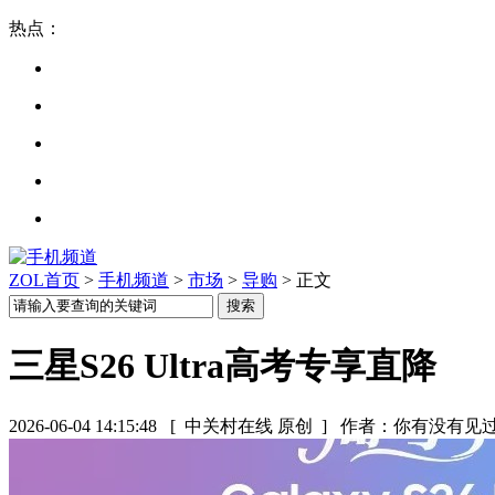
热点：
ZOL首页
>
手机频道
>
市场
>
导购
> 正文
三星S26 Ultra高考专享直降
2026-06-04 14:15:48
[ 中关村在线 原创 ]
作者：你有没有见