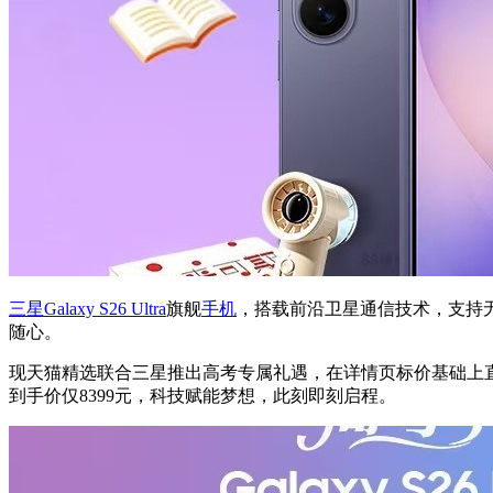
三星Galaxy S26 Ultra
旗舰
手机
，搭载前沿卫星通信技术，支持无
随心。
现天猫精选联合三星推出高考专属礼遇，在详情页标价基础上直降
到手价仅8399元，科技赋能梦想，此刻即刻启程。