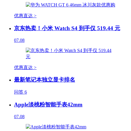
优惠直达 >
京东热卖！小米 Watch S4 到手仅 519.44 元
07.08
优惠直达 >
最新笔记本独立显卡排名
问答
6
Apple淡桃粉智能手表42mm
07.08