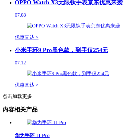
OPPO Watch X3无限钛手表京东优惠来袭
07.08
优惠直达 >
小米手环9 Pro黑色款，到手仅254元
07.12
优惠直达 >
点击加载更多
内容相关产品
华为手环 11 Pro