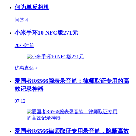
何为单反相机
问答
4
小米手环10 NFC版271元
20小时前
优惠直达 >
爱国者R6566腕表录音笔：律师取证专用的高
效记录神器
07.12
爱国者R6566律师取证专用录音笔，隐蔽高效