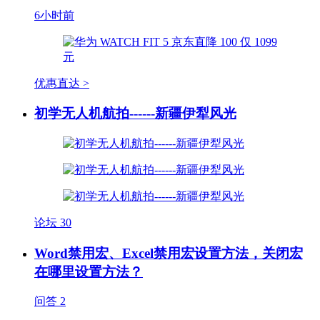
6小时前
优惠直达 >
初学无人机航拍------新疆伊犁风光
论坛
30
Word禁用宏、Excel禁用宏设置方法，关闭宏
在哪里设置方法？
问答
2