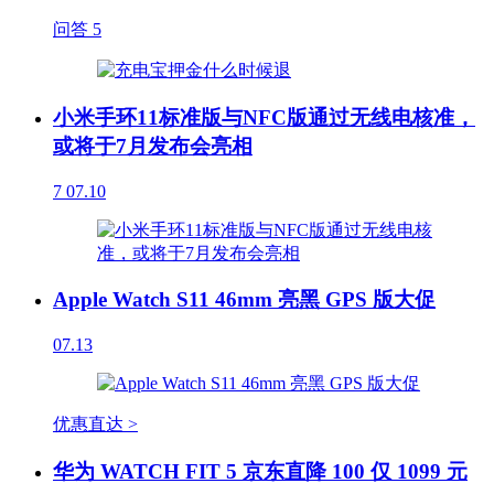
问答
5
小米手环11标准版与NFC版通过无线电核准，
或将于7月发布会亮相
7
07.10
Apple Watch S11 46mm 亮黑 GPS 版大促
07.13
优惠直达 >
华为 WATCH FIT 5 京东直降 100 仅 1099 元