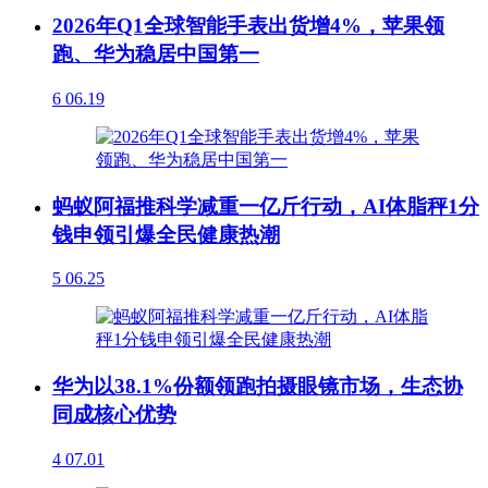
2026年Q1全球智能手表出货增4%，苹果领
跑、华为稳居中国第一
6
06.19
蚂蚁阿福推科学减重一亿斤行动，AI体脂秤1分
钱申领引爆全民健康热潮
5
06.25
华为以38.1%份额领跑拍摄眼镜市场，生态协
同成核心优势
4
07.01