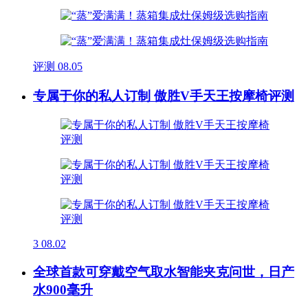
评测
08.05
专属于你的私人订制 傲胜V手天王按摩椅评测
3
08.02
全球首款可穿戴空气取水智能夹克问世，日产
水900毫升