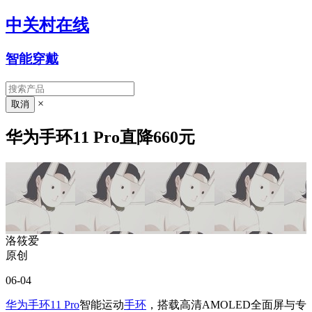
中关村在线
智能穿戴
×
华为手环11 Pro直降660元
洛筱爱
原创
06-04
华为手环11 Pro
智能运动
手环
，搭载高清AMOLED全面屏与专