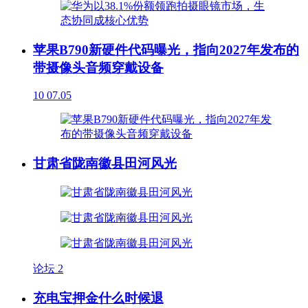
苹果B790新硬件代码曝光，指向2027年发布的
带摄像头音频穿戴设备
10
07.05
甘肃省陇南徽县田河风光
论坛
2
充电宝押金什么时候退