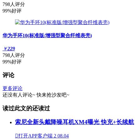
798人评分
99%好评
华为手环10(标准版/增强型聚合纤维表壳)
￥
229
798人评分
99%好评
评论
更多评论
还没有人评论~
快来
抢沙发
吧~
读过此文的还读过
索尼全新头戴降噪耳机XM4曝光 快充+长续航

打开APP客户端
2
08.04