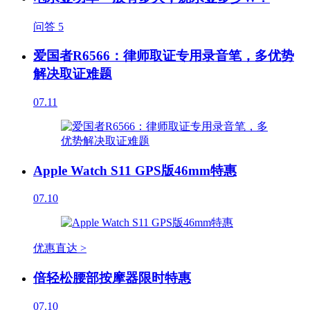
问答
5
爱国者R6566：律师取证专用录音笔，多优势
解决取证难题
07.11
Apple Watch S11 GPS版46mm特惠
07.10
优惠直达 >
倍轻松腰部按摩器限时特惠
07.10