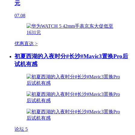
元
07.08
优惠直达 >
初夏西湖的入夜时分#长沙#Mavic3置换Pro后
试机有感
论坛
5