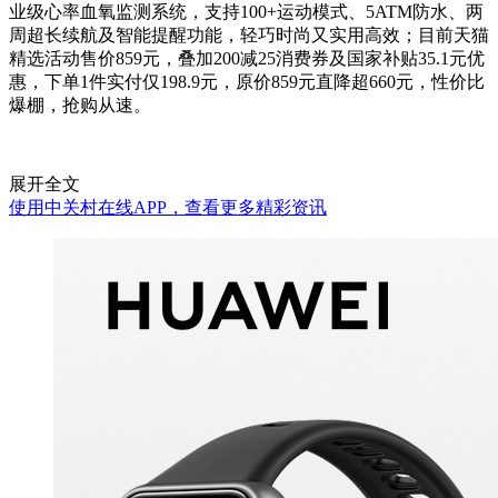
业级心率血氧监测系统，支持100+运动模式、5ATM防水、两
周超长续航及智能提醒功能，轻巧时尚又实用高效；目前天猫
精选活动售价859元，叠加200减25消费券及国家补贴35.1元优
惠，下单1件实付仅198.9元，原价859元直降超660元，性价比
爆棚，抢购从速。
展开全文
使用中关村在线APP，查看更多精彩资讯