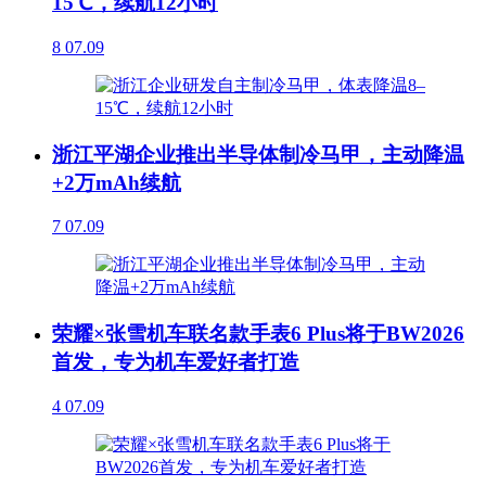
15℃，续航12小时
8
07.09
浙江平湖企业推出半导体制冷马甲，主动降温
+2万mAh续航
7
07.09
荣耀×张雪机车联名款手表6 Plus将于BW2026
首发，专为机车爱好者打造
4
07.09