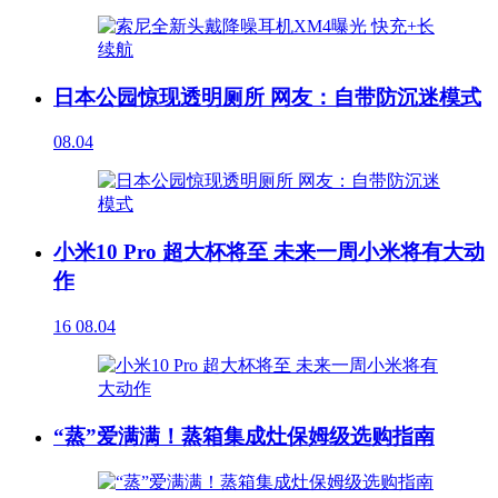
日本公园惊现透明厕所 网友：自带防沉迷模式
08.04
小米10 Pro 超大杯将至 未来一周小米将有大动
作
16
08.04
“蒸”爱满满！蒸箱集成灶保姆级选购指南