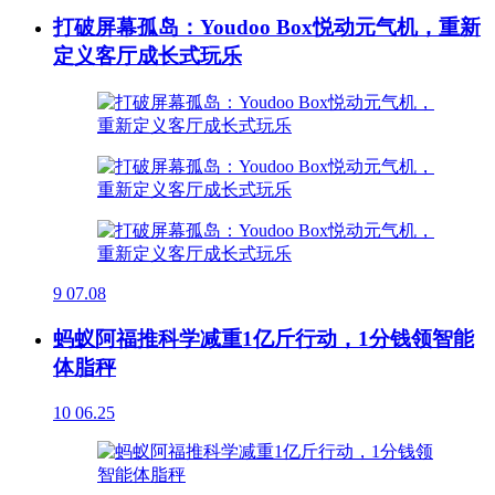
打破屏幕孤岛：Youdoo Box悦动元气机，重新
定义客厅成长式玩乐
9
07.08
蚂蚁阿福推科学减重1亿斤行动，1分钱领智能
体脂秤
10
06.25