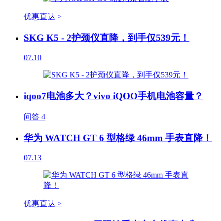
优惠直达 >
SKG K5 - 2护颈仪直降，到手仅539元！
07.10
iqoo7电池多大？vivo iQOO手机电池容量？
问答
4
华为 WATCH GT 6 型格绿 46mm 手表直降！
07.13
优惠直达 >