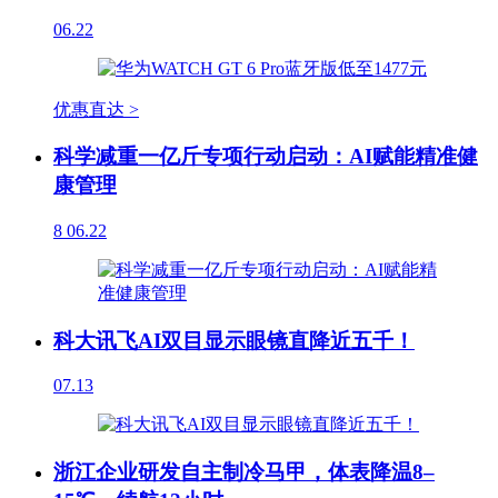
06.22
优惠直达 >
科学减重一亿斤专项行动启动：AI赋能精准健
康管理
8
06.22
科大讯飞AI双目显示眼镜直降近五千！
07.13
浙江企业研发自主制冷马甲，体表降温8–