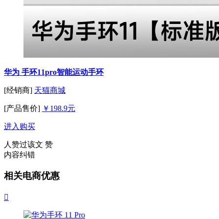
华为 手环11pro智能运动手环
[经销商]
天猫商城
[产品售价]
￥198.9元
进入购买
人赞过该文
赞
内容纠错
相关电商优惠
