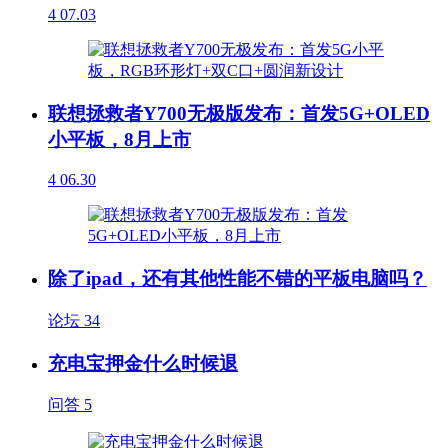
4
07.03
联想拯救者Y700无极版发布：首发5G+OLED
小平板，8月上市
4
06.30
除了ipad，还有其他性能不错的平板电脑吗？
论坛
34
充电宝押金什么时候退
问答
5