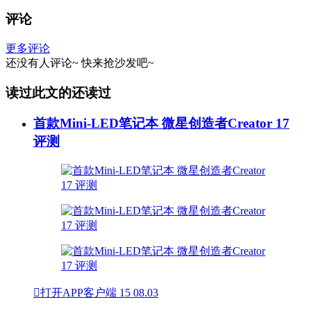
评论
更多评论
还没有人评论~
快来
抢沙发
吧~
读过此文的还读过
首款Mini-LED笔记本 微星创造者Creator 17
评测

打开APP客户端
15
08.03