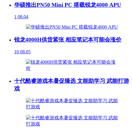
华硕推出PN50 Mini PC 搭载锐龙4000 APU
1
08.04
锐龙4000H供货紧张 相应笔记本可能会涨价
10
08.05
十代酷睿游戏本暑促臻选 文能助学习 武能打游
戏