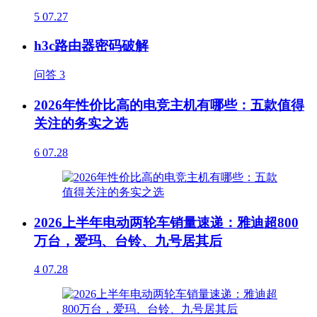
5
07.27
h3c路由器密码破解
问答
3
2026年性价比高的电竞主机有哪些：五款值得
关注的务实之选
6
07.28
2026上半年电动两轮车销量速递：雅迪超800
万台，爱玛、台铃、九号居其后
4
07.28