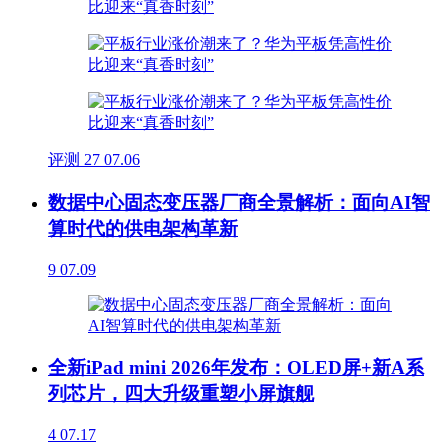
评测
27
07.06
数据中心固态变压器厂商全景解析：面向AI智
算时代的供电架构革新
9
07.09
全新iPad mini 2026年发布：OLED屏+新A系
列芯片，四大升级重塑小屏旗舰
4
07.17