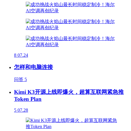
8
07.24
怎样和电脑连接
问答
5
Kimi K3开源上线即爆火，超算互联网紧急推
Token Plan
5
07.28