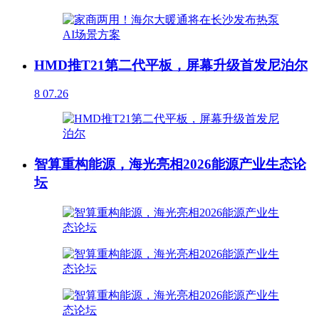
HMD推T21第二代平板，屏幕升级首发尼泊尔
8
07.26
智算重构能源，海光亮相2026能源产业生态论
坛