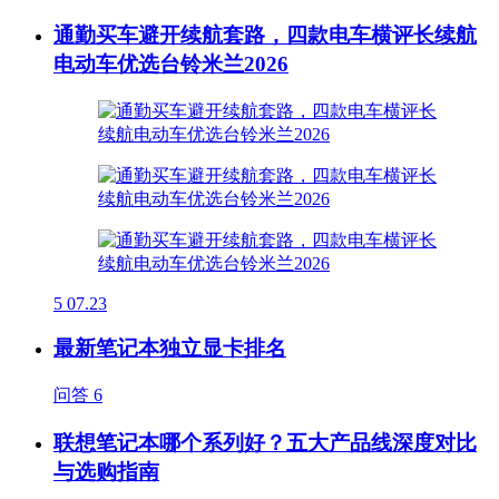
通勤买车避开续航套路，四款电车横评长续航
电动车优选台铃米兰2026
5
07.23
最新笔记本独立显卡排名
问答
6
联想笔记本哪个系列好？五大产品线深度对比
与选购指南