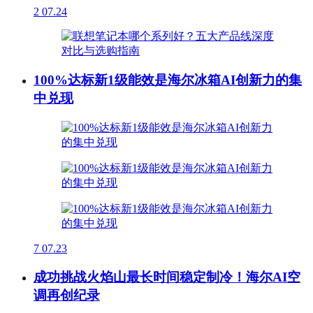
2
07.24
100%达标新1级能效是海尔冰箱AI创新力的集
中兑现
7
07.23
成功挑战火焰山最长时间稳定制冷！海尔AI空
调再创纪录