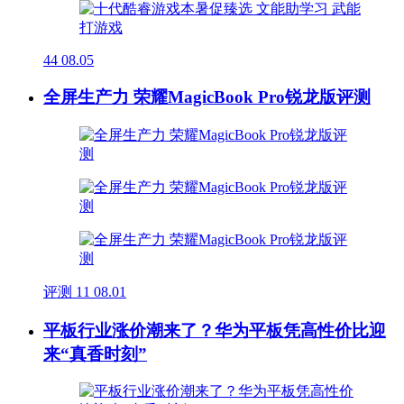
44
08.05
全屏生产力 荣耀MagicBook Pro锐龙版评测
评测
11
08.01
平板行业涨价潮来了？华为平板凭高性价比迎
来“真香时刻”