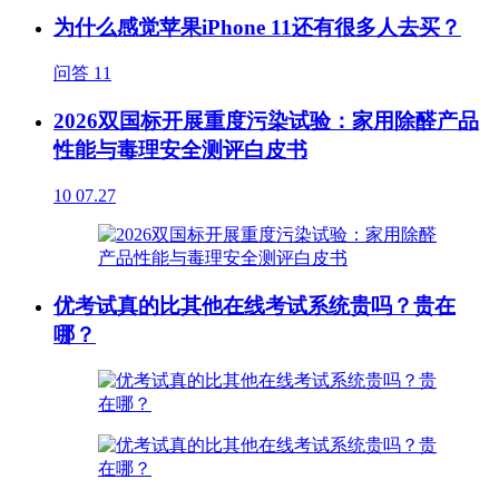
为什么感觉苹果iPhone 11还有很多人去买？
问答
11
2026双国标开展重度污染试验：家用除醛产品
性能与毒理安全测评白皮书
10
07.27
优考试真的比其他在线考试系统贵吗？贵在
哪？