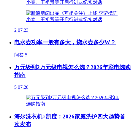
2
07.23
电水壶功率一般有多大，烧水壶多少W？
问答
5
万元级到2万元级电视怎么选？2026年彩电选购
指南
5
07.28
海尔洗衣机×凯度：2026家庭洗护四大趋势首
次发布