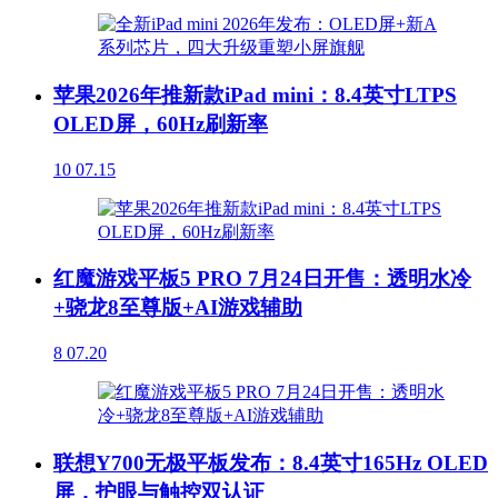
苹果2026年推新款iPad mini：8.4英寸LTPS
OLED屏，60Hz刷新率
10
07.15
红魔游戏平板5 PRO 7月24日开售：透明水冷
+骁龙8至尊版+AI游戏辅助
8
07.20
联想Y700无极平板发布：8.4英寸165Hz OLED
屏，护眼与触控双认证