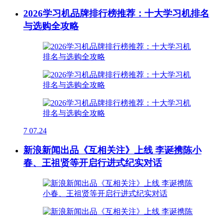
2026学习机品牌排行榜推荐：十大学习机排名
与选购全攻略
7
07.24
新浪新闻出品《互相关注》上线 李诞携陈小
春、王祖贤等开启行进式纪实对话