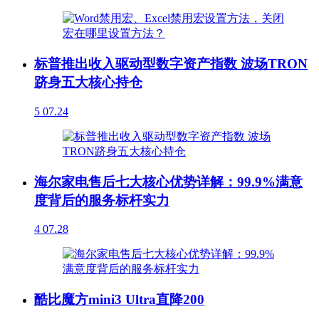
标普推出收入驱动型数字资产指数 波场TRON
跻身五大核心持仓
5
07.24
海尔家电售后七大核心优势详解：99.9%满意
度背后的服务标杆实力
4
07.28
酷比魔方mini3 Ultra直降200