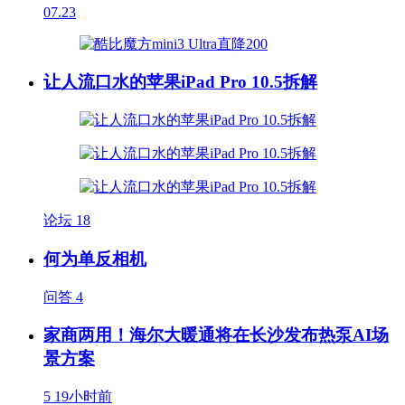
07.23
让人流口水的苹果iPad Pro 10.5拆解
论坛
18
何为单反相机
问答
4
家商两用！海尔大暖通将在长沙发布热泵AI场
景方案
5
19小时前