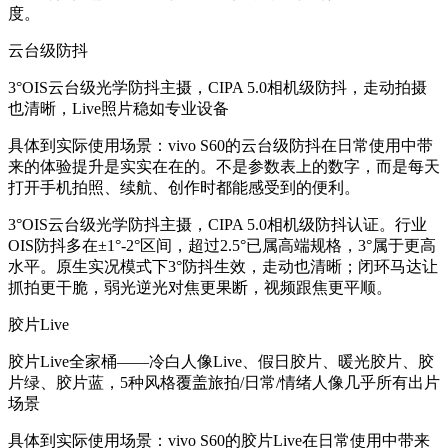
度。
云台级防抖
3°OIS云台级光学防抖主摄，CIPA 5.0相机级防抖，走动拍摄
也清晰，Live照片稳如专业设备
具体到实际使用场景：vivo S60的云台级防抖在日常使用中带
来的体验提升是实实在在的。不是参数表上的数字，而是每天
打开手机拍照、续航、创作时都能感受到的便利。
3°OIS云台级光学防抖主摄，CIPA 5.0相机级防抖认证。行业
OIS防抖多在±1°-2°区间，超过2.5°已属高端规格，3°属于更高
水平。原生实况模式下3°防抖生效，走动也清晰；闭环马达让
抓拍更干脆，弱光逆光对焦更果断，视频跟焦更平顺。
胶片Live
胶片Live全家桶——冷白人像Live、假日胶片、暖光胶片、胶
片绿、胶片蓝，5种风格覆盖旅拍/日常/情绪人像几乎所有出片
场景
具体到实际使用场景：vivo S60的胶片Live在日常使用中带来