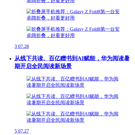
3
07.28
从线下共读、百亿赠书到AI赋能，华为阅读暑
期开启全民阅读新场景
5
07.27