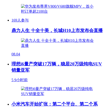
169人参与
鼎力人生 十全十美，长城H10上市发布会直播
08.04
理想i6量产突破17万辆，稳居20万级纯电SUV
销量亚军
5
9小时前
小米汽车开始扩张：第二个平台、第二个系