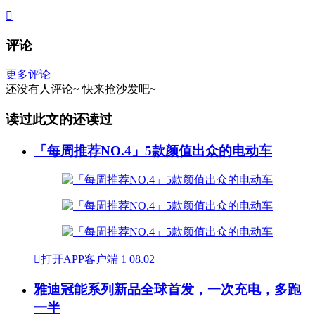

评论
更多评论
还没有人评论~
快来
抢沙发
吧~
读过此文的还读过
「每周推荐NO.4」5款颜值出众的电动车

打开APP客户端
1
08.02
雅迪冠能系列新品全球首发，一次充电，多跑
一半