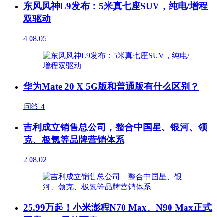
东风风神L9发布：5米真七座SUV，纯电/增程
双驱动
4
08.05
华为Mate 20 X 5G版和普通版有什么区别？
问答
4
吉利成立销售总公司，整合中国星、银河、领
克、极氪等品牌营销体系
2
08.02
25.99万起！小米澎程N70 Max、N90 Max正式