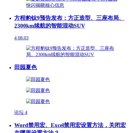
方程豹钛9预告发布：方正造型、三座布局、
2300km续航的智能混动SUV
4
08.03
田园夏色
论坛
4
Word禁用宏、Excel禁用宏设置方法，关闭宏
在哪里设置方法？