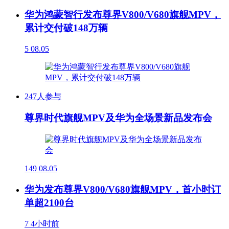
华为鸿蒙智行发布尊界V800/V680旗舰MPV，
累计交付破148万辆
5
08.05
247人参与
尊界时代旗舰MPV及华为全场景新品发布会
149
08.05
华为发布尊界V800/V680旗舰MPV，首小时订
单超2100台
7
4小时前