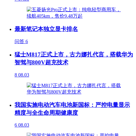
最新笔记本独立显卡排名
问答
6
猛士M817正式上市，古力娜扎代言，搭载华为
智驾与800V超充技术
8
08.03
我国实施电动汽车电池新国标：严控电量显示
精度与全生命周期健康度
6
08.03