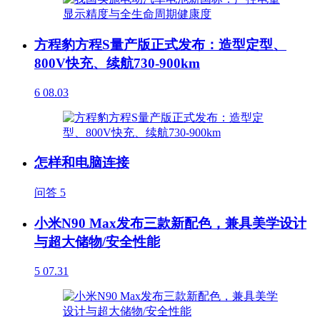
方程豹方程S量产版正式发布：造型定型、
800V快充、续航730-900km
6
08.03
怎样和电脑连接
问答
5
小米N90 Max发布三款新配色，兼具美学设计
与超大储物/安全性能
5
07.31