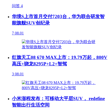
问答
4
华境S上市首月交付7203台，华为联合研发智
能旗舰SUV创纪录
7
08.01
红旗天工08 670 MAX上市：19.79万起，800V
高压+骁龙8295P+L2+智驾
3
08.01
小米澎程发布：可移动大平层SUV， redefine
智能出行生活空间