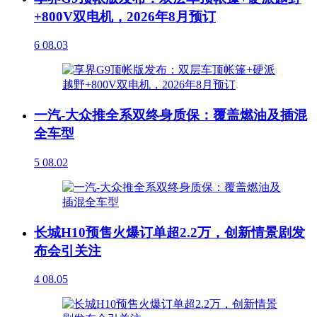
+800V双电机，2026年8月预订
6
08.03
一汽-大众推全系双终身质保：覆盖燃油及插混
全车型
5
08.02
长城H10预售火爆订单超2.2万，创新情景剧发
布会引关注
4
08.05