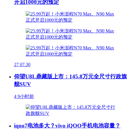
开启1000元的预定
27
07.30
仰望U8L鼎藏版上市：145.8万元全尺寸行政旗
舰SUV
4
9小时前
iqoo7电池多大？vivo iQOO手机电池容量？