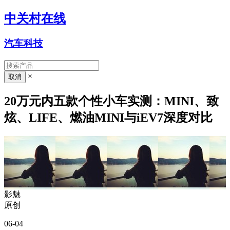
中关村在线
汽车科技
×
20万元内五款个性小车实测：MINI、致
炫、LIFE、燃油MINI与iEV7深度对比
影魅
原创
06-04