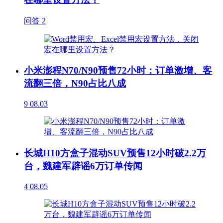
问答
2
小米澎程N70/N90预售72小时：订单激增、客
流翻三倍，N90占比八成
9
08.03
长城H10方盒子混动SUV预售12小时破2.2万
台，魏建军辟谣6万订单传闻
4
08.05