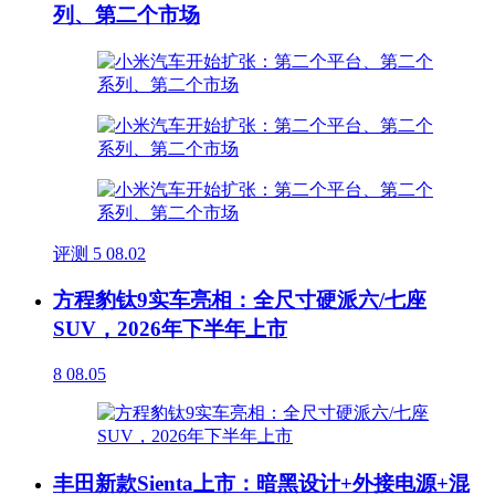
列、第二个市场
评测
5
08.02
方程豹钛9实车亮相：全尺寸硬派六/七座
SUV，2026年下半年上市
8
08.05
丰田新款Sienta上市：暗黑设计+外接电源+混