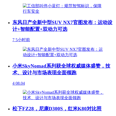
东风日产全新中型SUV NX7官图发布：运动设
计+智能配置+双动力可选
7
5小时前
小米SkyNomad系列获全球权威媒体盛赞，技
术、设计与市场表现全面领跑
4
08.04
松下FZ28，尼康D300S，红米K80对比照