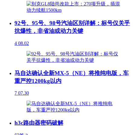
92号、95号、98号汽油区别详解：标号仅关乎
抗爆性，非省油或动力关键
4
08.02
马自达确认全新MX-5（NE）将推纯电版，车
重严控1200kg以内
7
07.30
h3c路由器密码破解