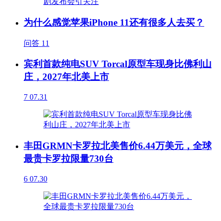
为什么感觉苹果iPhone 11还有很多人去买？
问答
11
宾利首款纯电SUV Torcal原型车现身比佛利山
庄，2027年北美上市
7
07.31
丰田GRMN卡罗拉北美售价6.44万美元，全球
最贵卡罗拉限量730台
6
07.30