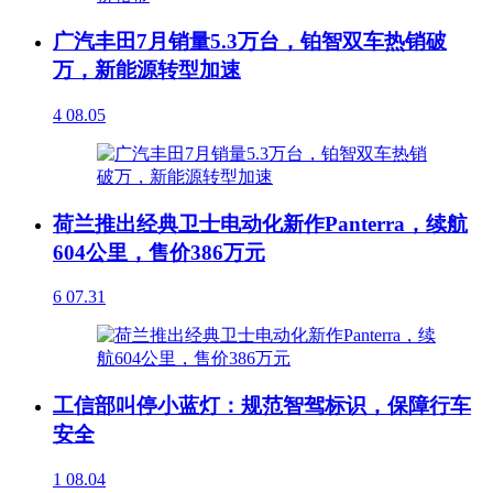
广汽丰田7月销量5.3万台，铂智双车热销破
万，新能源转型加速
4
08.05
荷兰推出经典卫士电动化新作Panterra，续航
604公里，售价386万元
6
07.31
工信部叫停小蓝灯：规范智驾标识，保障行车
安全
1
08.04