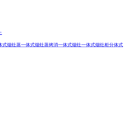
上
体式烟灶蒸
一体式烟灶蒸烤消
一体式烟灶
一体式烟灶柜
分体式