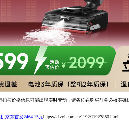
扣与价格信息可能出现实时变动，请各位在购买前务必核实确认
机京东首发2464.15元
https://jd.zol.com.cn/1192/11927850.html