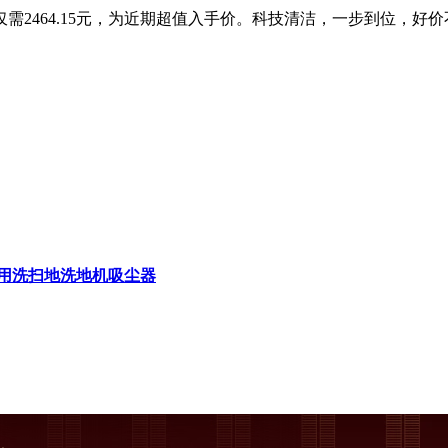
仅需2464.15元，为近期超值入手价。科技清洁，一步到位，
用洗扫地洗地机吸尘器