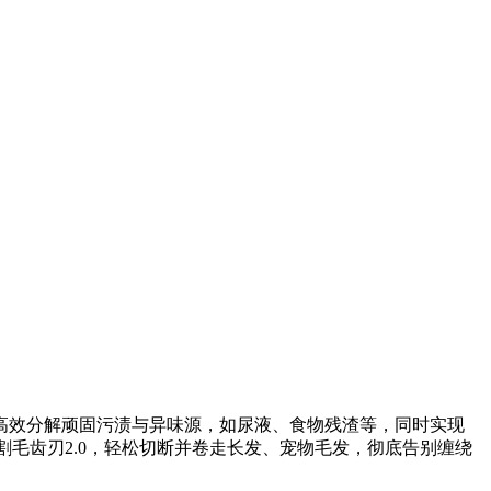
高效分解顽固污渍与异味源，如尿液、食物残渣等，同时实现
PA割毛齿刃2.0，轻松切断并卷走长发、宠物毛发，彻底告别缠绕