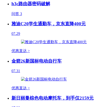
h3c路由器密码破解
问答
3
雅迪C20学生通勤车，京东直降400元
07.29
优惠直达 >
金箭26新国标电动自行车
07.31
优惠直达 >
新日丽曼棕色电动摩托车，到手仅2159元