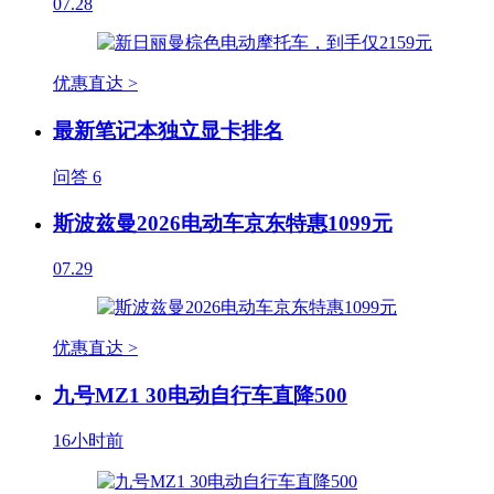
07.28
优惠直达 >
最新笔记本独立显卡排名
问答
6
斯波兹曼2026电动车京东特惠1099元
07.29
优惠直达 >
九号MZ1 30电动自行车直降500
16小时前