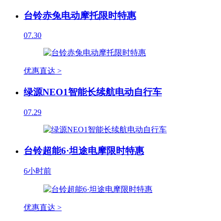
台铃赤兔电动摩托限时特惠
07.30
优惠直达 >
绿源NEO1智能长续航电动自行车
07.29
台铃超能6·坦途电摩限时特惠
6小时前
优惠直达 >