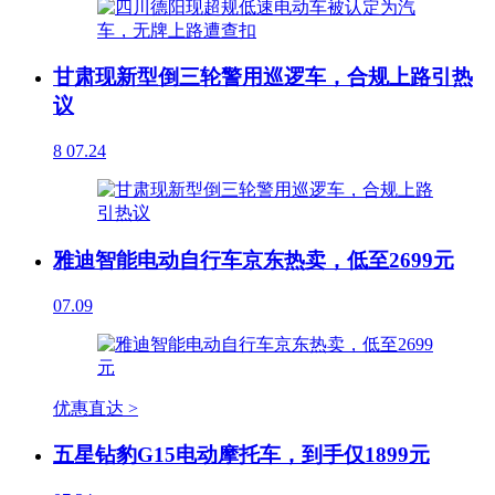
甘肃现新型倒三轮警用巡逻车，合规上路引热
议
8
07.24
雅迪智能电动自行车京东热卖，低至2699元
07.09
优惠直达 >
五星钻豹G15电动摩托车，到手仅1899元