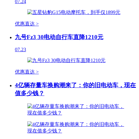
07.24
优惠直达 >
九号Fz3 30电动自行车直降1210元
07.23
优惠直达 >
4亿辆存量车换购潮来了：你的旧电动车，现在
值多少钱？