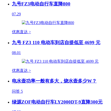
九号FZ3电动自行车直降800
07.29
优惠直达 >
九号 FZ3 110 电动车到店自提低至 4699 元
08.01
优惠直达 >
电水壶功率一般有多大，烧水壶多少W？
问答
5
绿源ZOF电动自行车LY2000DT-9直降300元