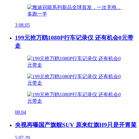
3
08.05
199元抢万鸥1080P行车记录仪 还有机会0元带
走
08.04
央视再曝国产旗舰SUV 原来红旗H9只是开胃菜
5
07.29