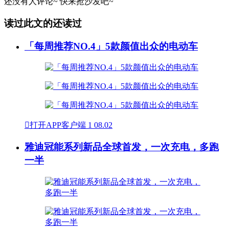
还没有人评论~
快来
抢沙发
吧~
读过此文的还读过
「每周推荐NO.4」5款颜值出众的电动车

打开APP客户端
1
08.02
雅迪冠能系列新品全球首发，一次充电，多跑
一半