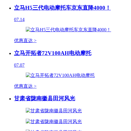
立马H5三代电动摩托车京东直降4000！
07.14
优惠直达 >
立马开拓者72V100AH电动摩托
07.07
优惠直达 >
甘肃省陇南徽县田河风光