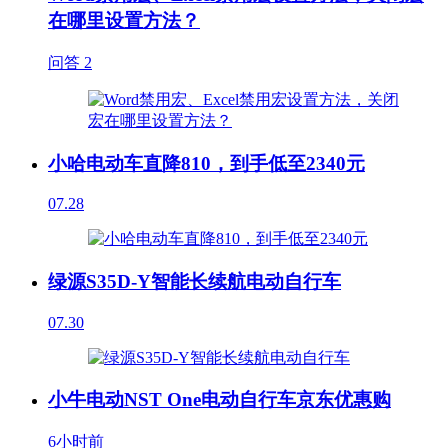
在哪里设置方法？
问答
2
小哈电动车直降810，到手低至2340元
07.28
绿源S35D-Y智能长续航电动自行车
07.30
小牛电动NST One电动自行车京东优惠购
6小时前