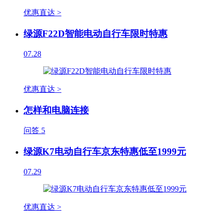
优惠直达 >
绿源F22D智能电动自行车限时特惠
07.28
优惠直达 >
怎样和电脑连接
问答
5
绿源K7电动自行车京东特惠低至1999元
07.29
优惠直达 >