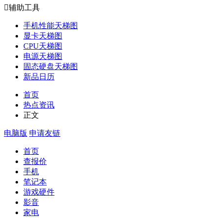

辅助工具
手机性能天梯图
显卡天梯图
CPU天梯图
电源天梯图
固态硬盘天梯图
新品日历
首页
热点资讯
正文
电脑版
申请友链
首页
查报价
手机
笔记本
游戏硬件
影音
家电