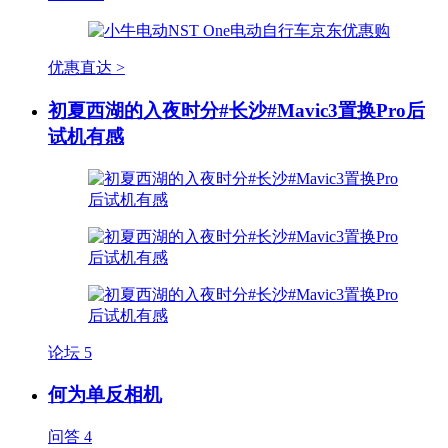
优惠直达 >
初夏西湖的入夜时分#长沙#Mavic3置换Pro后
试机有感
论坛
5
何为单反相机
问答
4