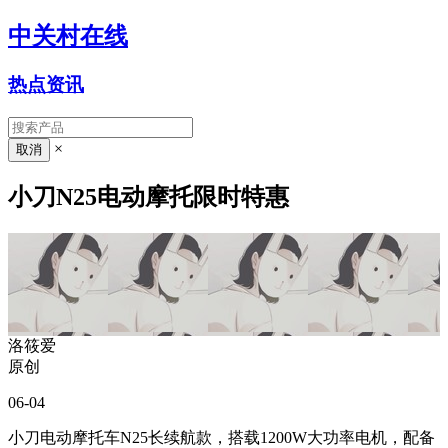
中关村在线
热点资讯
×
小刀N25电动摩托限时特惠
洛筱爱
原创
06-04
小刀电动摩托车N25长续航款，搭载1200W大功率电机，配备