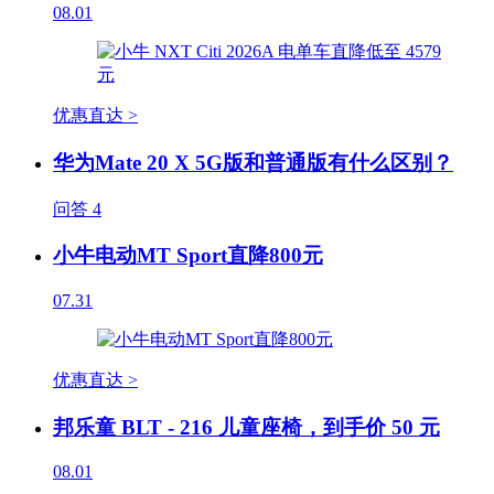
08.01
优惠直达 >
华为Mate 20 X 5G版和普通版有什么区别？
问答
4
小牛电动MT Sport直降800元
07.31
优惠直达 >
邦乐童 BLT - 216 儿童座椅，到手价 50 元
08.01