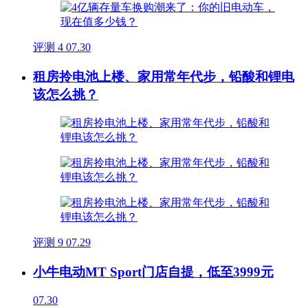
评测
4
07.30
租房拎电池上楼、家用常年代步，铅酸和锂电
该怎么挑？
评测
9
07.29
小牛电动MT Sport门店自提，低至3999元
07.30