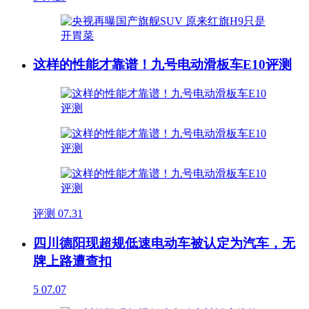
这样的性能才靠谱！九号电动滑板车E10评测
评测
07.31
四川德阳现超规低速电动车被认定为汽车，无
牌上路遭查扣
5
07.07