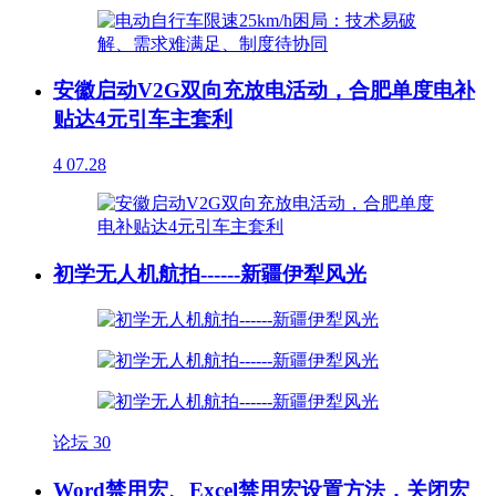
安徽启动V2G双向充放电活动，合肥单度电补
贴达4元引车主套利
4
07.28
初学无人机航拍------新疆伊犁风光
论坛
30
Word禁用宏、Excel禁用宏设置方法，关闭宏