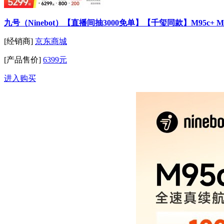
九号（Ninebot）【直播间抽3000免单】【千玺同款】M95c
[经销商]
京东商城
[产品售价]
6399元
进入购买