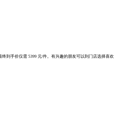
券，最终到手价仅需 5399 元/件。有兴趣的朋友可以到门店选择喜欢