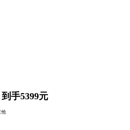
到手5399元
过他