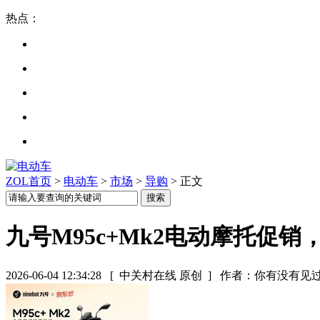
热点：
ZOL首页
>
电动车
>
市场
>
导购
> 正文
九号M95c+Mk2电动摩托促销，
2026-06-04 12:34:28
[ 中关村在线 原创 ]
作者：你有没有见