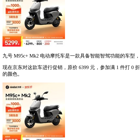
九号 M95c+ Mk2 电动摩托车是一款具备智能智驾功能的
现在京东对这款车进行促销，原价 6399 元，参加满 1 件打 0
的颜色。