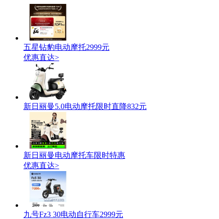
五星钻豹电动摩托2999元
优惠直达>
新日丽曼5.0电动摩托限时直降832元
新日丽曼电动摩托车限时特惠
优惠直达>
九号Fz3 30电动自行车2999元