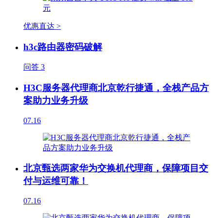
优惠直达 >
h3c路由器密码破解
问答
3
H3C服务器代理商北京乾行捷通，全栈产品方
案助力业务升级
07.16
北京甄选两家华为交换机代理商，保障项目交
付与运维可靠！
07.16