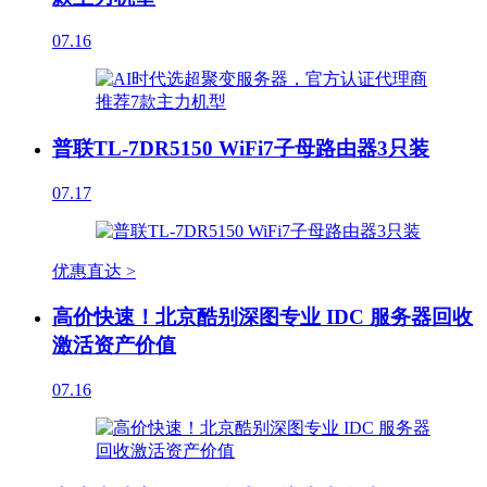
07.16
普联TL-7DR5150 WiFi7子母路由器3只装
07.17
优惠直达 >
高价快速！北京酷别深图专业 IDC 服务器回收
激活资产价值
07.16