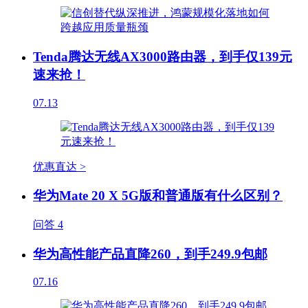
Tenda腾达无线AX3000路由器，到手仅139元
速来抢！
07.13
优惠直达 >
华为Mate 20 X 5G版和普通版有什么区别？
问答
4
华为高性能产品直降260，到手249.9包邮
07.16