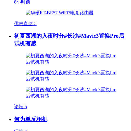
8小时前
优惠直达 >
初夏西湖的入夜时分#长沙#Mavic3置换Pro后
试机有感
论坛
5
何为单反相机