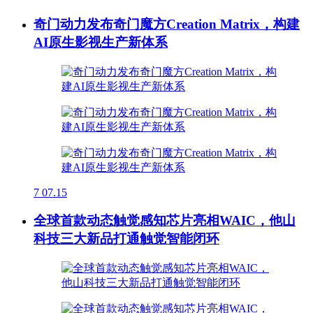
奇门动力发布奇门魔方Creation Matrix，构建
AI原生影视生产新体系
7
07.15
全球首款动态触觉感知芯片亮相WAIC，他山
科技三大新品打通触觉智能闭环