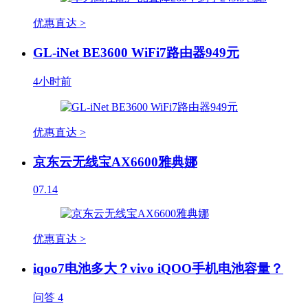
优惠直达 >
GL-iNet BE3600 WiFi7路由器949元
4小时前
优惠直达 >
京东云无线宝AX6600雅典娜
07.14
优惠直达 >
iqoo7电池多大？vivo iQOO手机电池容量？
问答
4