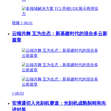
视频
1
08.01
云端共舞 互为生态：新基建时代的混合多云新
篇章
1
08.03
安博通切入光刻机赛道：光刻机成熟制程和先
进封装