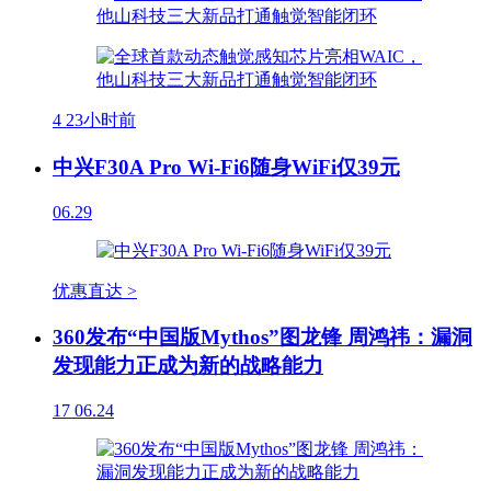
4
23小时前
中兴F30A Pro Wi-Fi6随身WiFi仅39元
06.29
优惠直达 >
360发布“中国版Mythos”图龙锋 周鸿祎：漏洞
发现能力正成为新的战略能力
17
06.24