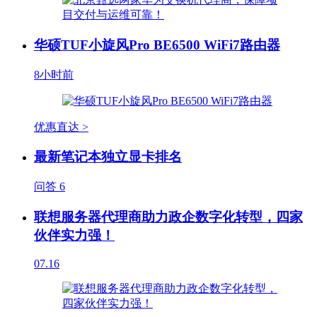
华硕TUF小旋风Pro BE6500 WiFi7路由器
8小时前
优惠直达 >
最新笔记本独立显卡排名
问答
6
联想服务器代理商助力政企数字化转型，四家
伙伴实力强！
07.16