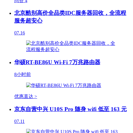
问答
4
北京酷别高价全品类IDC服务器回收，全流程
服务超安心
07.16
华硕RT-BE86U Wi-Fi 7万兆路由器
8小时前
优惠直达 >
京东自营中兴 U10S Pro 随身 wifi 低至 163 元
07.11