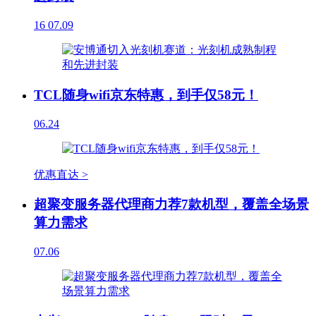
16
07.09
TCL随身wifi京东特惠，到手仅58元！
06.24
优惠直达 >
超聚变服务器代理商力荐7款机型，覆盖全场景
算力需求
07.06