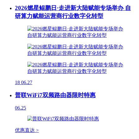
2026燃星鲲鹏日·走进新大陆赋能专场举办 自
研算力赋能运营商行业数字化转型
18
06.27
普联WiFi7双频路由器限时特惠
06.25
优惠直达 >