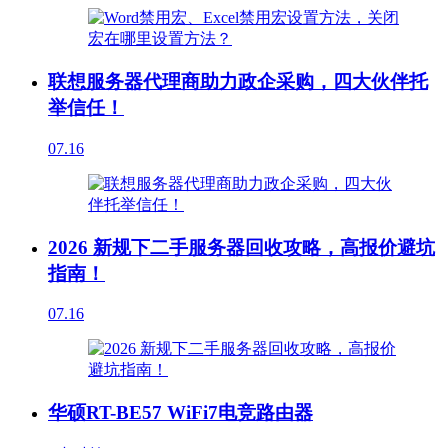
联想服务器代理商助力政企采购，四大伙伴托
举信任！
07.16
2026 新规下二手服务器回收攻略，高报价避坑
指南！
07.16
华硕RT-BE57 WiFi7电竞路由器