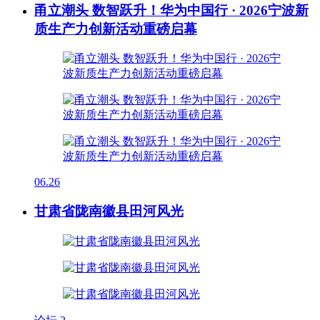
甬立潮头 数智跃升！华为中国行 · 2026宁波新
质生产力创新活动重磅启幕
06.26
甘肃省陇南徽县田河风光