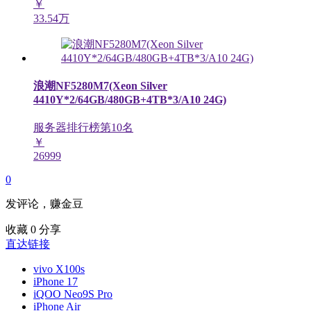
￥
33.54万
浪潮NF5280M7(Xeon Silver
4410Y*2/64GB/480GB+4TB*3/A10 24G)
服务器排行榜第
10
名
￥
26999
0
发评论，赚金豆
收藏
0
分享
直达链接
vivo X100s
iPhone 17
iQOO Neo9S Pro
iPhone Air