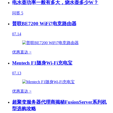
电水壶功率一般有多大，烧水壶多少W？
问答
5
普联BE7200 WiFi7电竞路由器
07.14
优惠直达 >
Mentech F1随身Wi-Fi充电宝
07.13
优惠直达 >
超聚变服务器代理商揭秘FusionServer系列机
型选购攻略