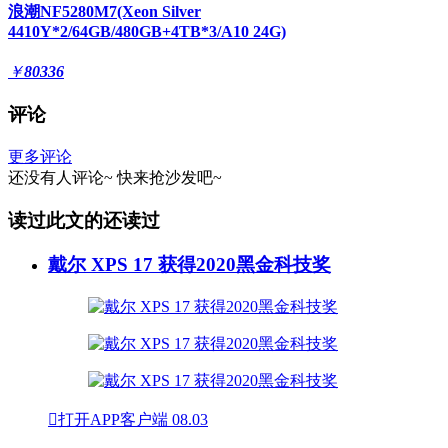
浪潮NF5280M7(Xeon Silver
4410Y*2/64GB/480GB+4TB*3/A10 24G)
￥
80336
评论
更多评论
还没有人评论~
快来
抢沙发
吧~
读过此文的还读过
戴尔 XPS 17 获得2020黑金科技奖

打开APP客户端
08.03