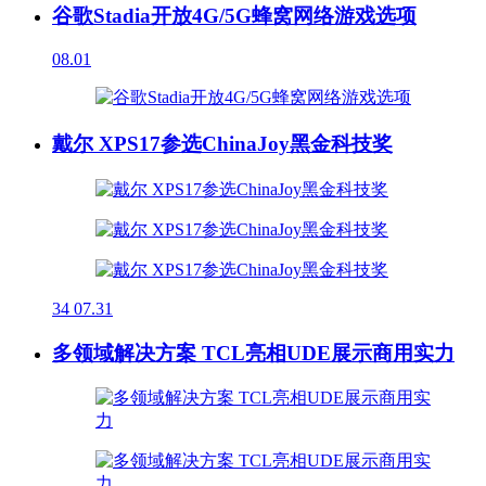
谷歌Stadia开放4G/5G蜂窝网络游戏选项
08.01
戴尔 XPS17参选ChinaJoy黑金科技奖
34
07.31
多领域解决方案 TCL亮相UDE展示商用实力