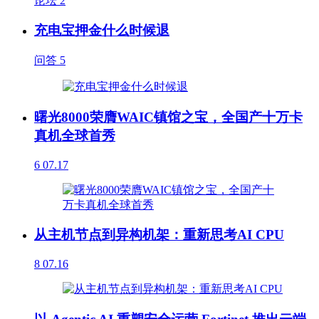
论坛
2
充电宝押金什么时候退
问答
5
曙光8000荣膺WAIC镇馆之宝，全国产十万卡
真机全球首秀
6
07.17
从主机节点到异构机架：重新思考AI CPU
8
07.16