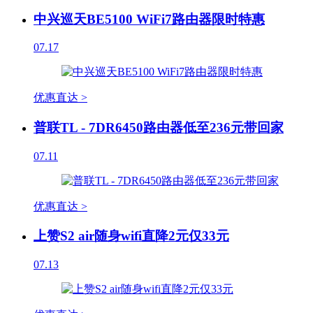
中兴巡天BE5100 WiFi7路由器限时特惠
07.17
优惠直达 >
普联TL - 7DR6450路由器低至236元带回家
07.11
优惠直达 >
上赞S2 air随身wifi直降2元仅33元
07.13