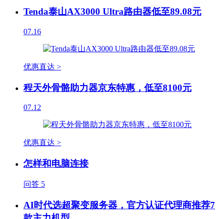
Tenda泰山AX3000 Ultra路由器低至89.08元
07.16
优惠直达 >
程天外骨骼助力器京东特惠，低至8100元
07.12
优惠直达 >
怎样和电脑连接
问答
5
AI时代选超聚变服务器，官方认证代理商推荐7
款主力机型