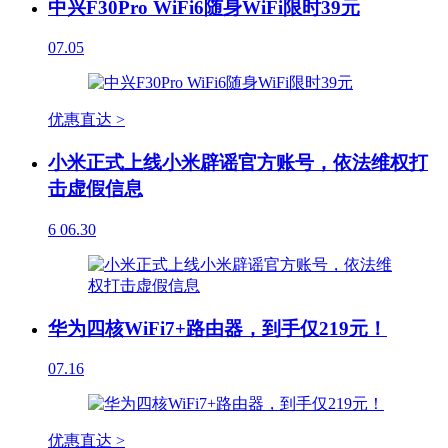
中兴F30Pro WiFi6随身WiFi限时39元
07.05
优惠直达 >
小米正式上线小米辟谣官方账号，依法维权打
击虚假信息
6
06.30
华为四核WiFi7+路由器，到手仅219元！
07.16
优惠直达 >