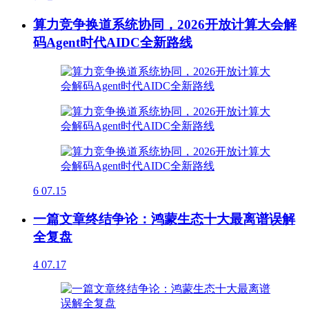
算力竞争换道系统协同，2026开放计算大会解
码Agent时代AIDC全新路线
6
07.15
一篇文章终结争论：鸿蒙生态十大最离谱误解
全复盘
4
07.17