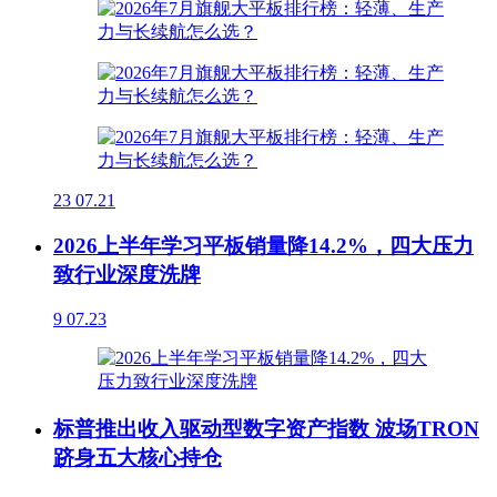
23
07.21
2026上半年学习平板销量降14.2%，四大压力
致行业深度洗牌
9
07.23
标普推出收入驱动型数字资产指数 波场TRON
跻身五大核心持仓