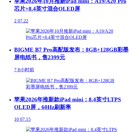
苹果2026年10月推新iPad mini：A19/A20 Pro
芯片+8.4英寸混合OLED屏
2
07.22
BIGME B7 Pro高配版发布：8GB+128GB彩墨
屏电纸书，售2399元
7
8小时前
苹果2026年推新款iPad mini：8.4英寸LTPS
OLED屏，60Hz刷新率
10
07.15