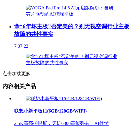
拿“6年坏主板”否定美的？别无视空调行业主板
故障的共性事实
7
07.22
点击加载更多
内容相关产品
联想小新平板11(6GB/128GB/WIFI)
2.5K高亮护眼屏，天玑6300高能强芯，AI伴学