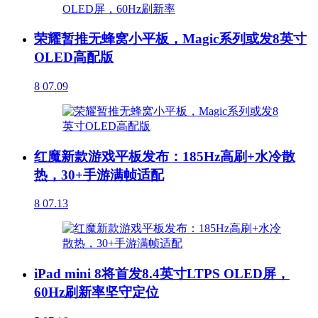
荣耀暂推无蜂窝小平板，Magic系列或发8英寸
OLED高配版
8
07.09
红魔新款游戏平板发布：185Hz高刷+水冷散
热，30+手游满帧适配
8
07.13
iPad mini 8将首发8.4英寸LTPS OLED屏，
60Hz刷新率坚守定位