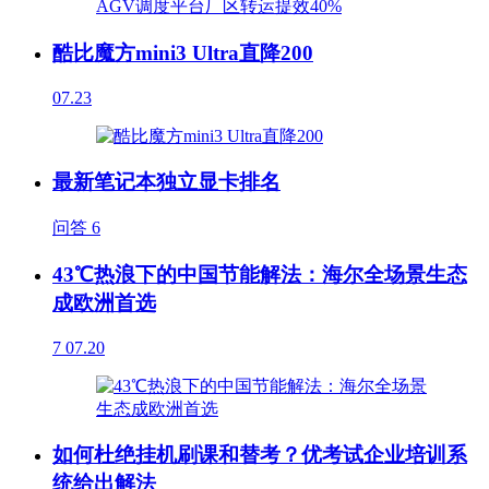
酷比魔方mini3 Ultra直降200
07.23
最新笔记本独立显卡排名
问答
6
43℃热浪下的中国节能解法：海尔全场景生态
成欧洲首选
7
07.20
如何杜绝挂机刷课和替考？优考试企业培训系
统给出解法