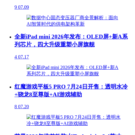
9
07.09
全新iPad mini 2026年发布：OLED屏+新A系
列芯片，四大升级重塑小屏旗舰
4
07.17
红魔游戏平板5 PRO 7月24日开售：透明水冷
+骁龙8至尊版+AI游戏辅助
8
07.20