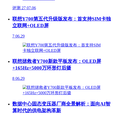
评测
27
07.06
联想Y700第五代升级版发布：首支持SIM卡独
立联网+OLED屏
7
06.29
联想拯救者Y700新款平板发布：OLED屏
+165Hz+5000万环形灯后摄
8
06.29
数据中心固态变压器厂商全景解析：面向AI智
算时代的供电架构革新