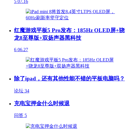
5
07.16
红魔游戏平板5 Pro发布：185Hz OLED屏+骁
龙8至尊版+双扬声器黑科技
6
06.27
除了ipad，还有其他性能不错的平板电脑吗？
论坛
34
充电宝押金什么时候退
问答
5