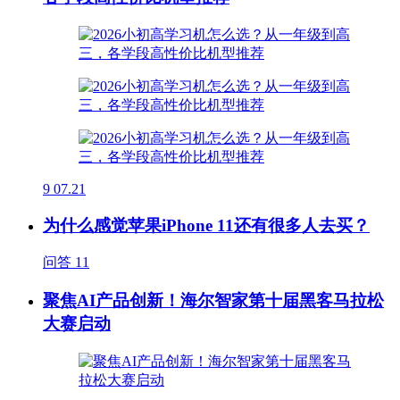
9
07.21
为什么感觉苹果iPhone 11还有很多人去买？
问答
11
聚焦AI产品创新！海尔智家第十届黑客马拉松
大赛启动