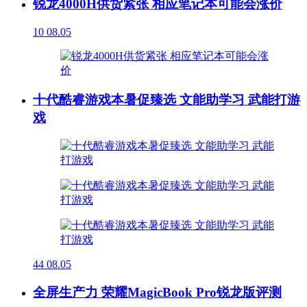
锐龙4000H供货紧张 相应笔记本可能会涨价
10
08.05
十代酷睿游戏本暑促臻选 文能助学习 武能打游
戏
44
08.05
全屏生产力 荣耀MagicBook Pro锐龙版评测