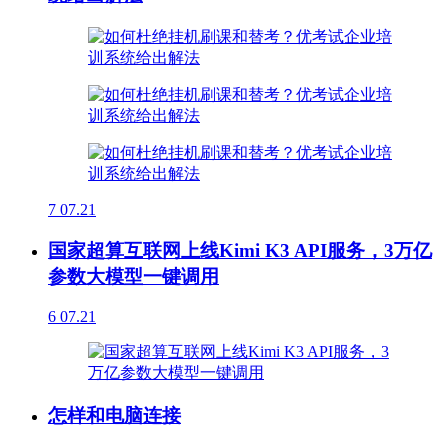
7
07.21
国家超算互联网上线Kimi K3 API服务，3万亿
参数大模型一键调用
6
07.21
怎样和电脑连接