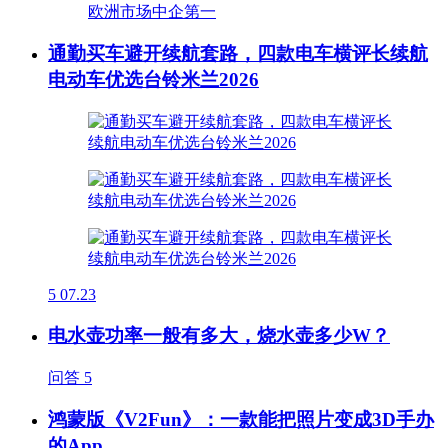
通勤买车避开续航套路，四款电车横评长续航
电动车优选台铃米兰2026
5
07.23
电水壶功率一般有多大，烧水壶多少W？
问答
5
鸿蒙版《V2Fun》：一款能把照片变成3D手办
的App