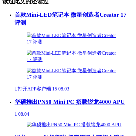
读过此文的还读过
首款Mini-LED笔记本 微星创造者Creator 17
评测

打开APP客户端
15
08.03
华硕推出PN50 Mini PC 搭载锐龙4000 APU
1
08.04