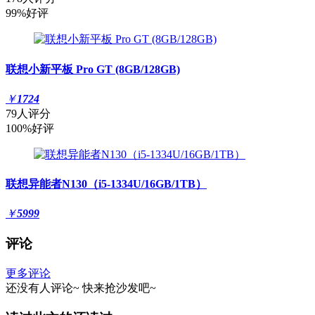
99%好评
联想小新平板 Pro GT (8GB/128GB)
￥
1724
79人评分
100%好评
联想异能者N130（i5-1334U/16GB/1TB）
￥
5999
评论
更多评论
还没有人评论~
快来
抢沙发
吧~