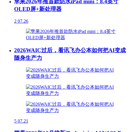
苹果2026年推首款防水iPad mini：8.4英寸
OLED屏+新处理器
2
07.26
2026WAIC过后，看讯飞办公本如何把AI变成
随身生产力
5
07.21