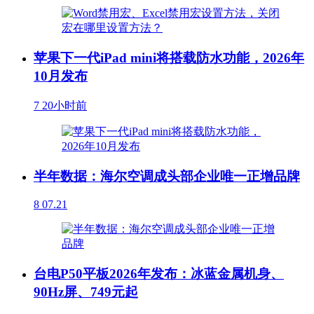
苹果下一代iPad mini将搭载防水功能，2026年
10月发布
7
20小时前
半年数据：海尔空调成头部企业唯一正增品牌
8
07.21
台电P50平板2026年发布：冰蓝金属机身、
90Hz屏、749元起