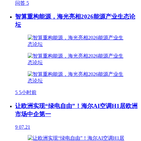
问答
5
智算重构能源，海光亮相2026能源产业生态论
坛
5
5小时前
让欧洲实现“绿电自由”！海尔AI空调H1居欧洲
市场中企第一
9
07.21