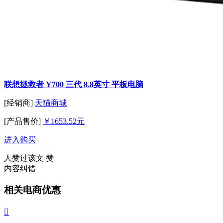
联想拯救者 Y700 三代 8.8英寸 平板电脑
[经销商]
天猫商城
[产品售价]
￥1653.52元
进入购买
人赞过该文
赞
内容纠错
相关电商优惠
