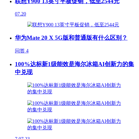
联想Y900 13英寸平板促销，低至2544元
07.20
华为Mate 20 X 5G版和普通版有什么区别？
问答
4
100%达标新1级能效是海尔冰箱AI创新力的集
中兑现
7
07.23