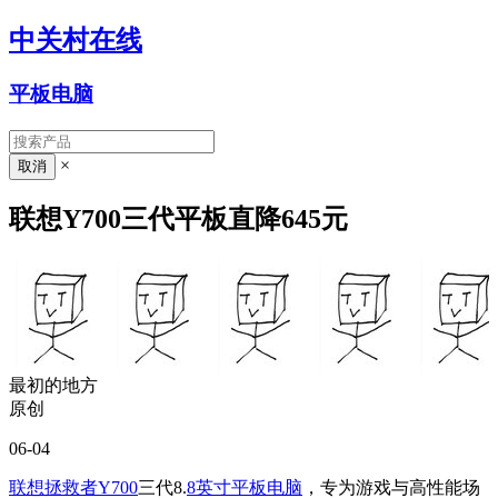
中关村在线
平板电脑
×
联想Y700三代平板直降645元
最初的地方
原创
06-04
联想拯救者Y700
三代8.
8英寸平板电脑
，专为游戏与高性能场