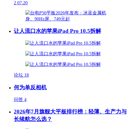
2
07.20
让人流口水的苹果iPad Pro 10.5拆解
论坛
18
何为单反相机
问答
4
2026年7月旗舰大平板排行榜：轻薄、生产力与
长续航怎么选？