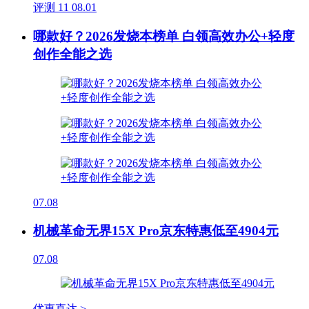
评测
11
08.01
哪款好？2026发烧本榜单 白领高效办公+轻度
创作全能之选
07.08
机械革命无界15X Pro京东特惠低至4904元
07.08
优惠直达 >