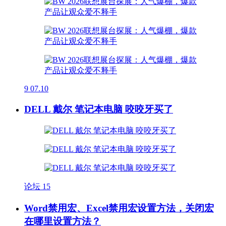
9
07.10
DELL 戴尔 笔记本电脑 咬咬牙买了
论坛
15
Word禁用宏、Excel禁用宏设置方法，关闭宏
在哪里设置方法？