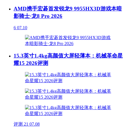
AMD携手宏碁首发锐龙9 9955HX3D游戏本暗
影骑士·龙8 Pro 2026
6
07.10
15.3英寸1.4kg高颜值大屏轻薄本：机械革命星
耀15 2026评测
评测
21
07.08