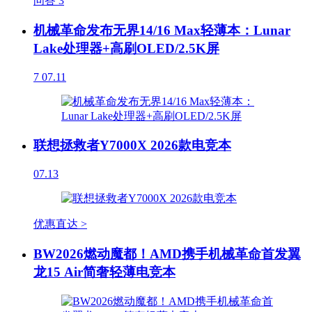
问答
3
机械革命发布无界14/16 Max轻薄本：Lunar
Lake处理器+高刷OLED/2.5K屏
7
07.11
联想拯救者Y7000X 2026款电竞本
07.13
优惠直达 >
BW2026燃动魔都！AMD携手机械革命首发翼
龙15 Air简奢轻薄电竞本