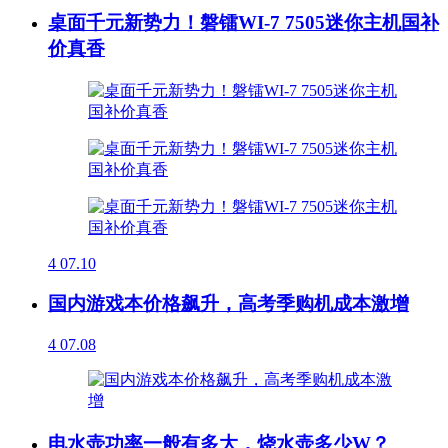
桌面千元新势力！磐镭WI-7 7505迷你主机国补
价真香
4
07.10
国内游戏本价格飙升，高考季购机成本激增
4
07.08
电水壶功率一般有多大，烧水壶多少W？