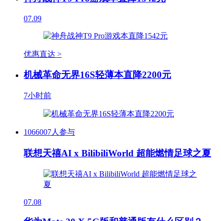
07.09
优惠直达 >
机械革命无界16S轻薄本直降2200元
7小时前
1066007人参与
联想天禧AI x BilibiliWorld 超能燃情足球之夏
07.08