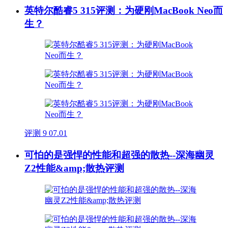
英特尔酷睿5 315评测：为硬刚MacBook Neo而
生？
评测
9
07.01
可怕的是强悍的性能和超强的散热--深海幽灵
Z2性能&amp;散热评测