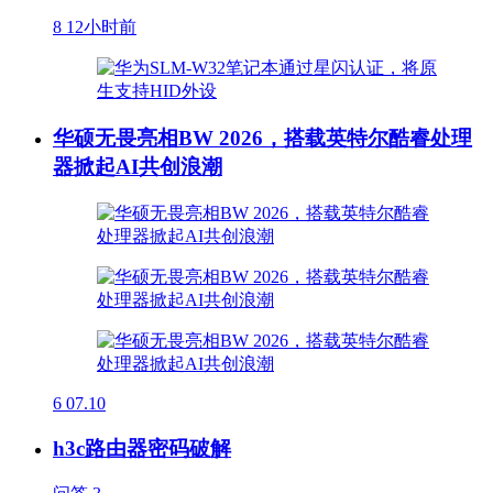
8
12小时前
华硕无畏亮相BW 2026，搭载英特尔酷睿处理
器掀起AI共创浪潮
6
07.10
h3c路由器密码破解