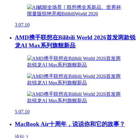
3
07.10
AMD携手联想在Bilibili World 2026首发两款锐
龙AI Max系列旗舰新品
5
07.10
MacBook Air十周年，说说你和它的故事？
论坛
1