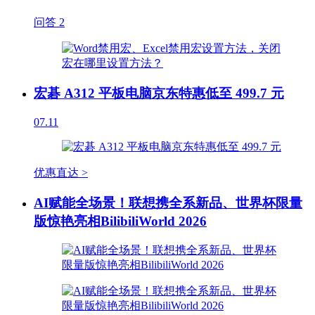
问答
2
宏碁 A312 平板电脑京东特惠低至 499.7 元
07.11
优惠直达 >
AI赋能全场景！联想携全系新品、世界杯限量
版惊艳亮相BilibiliWorld 2026