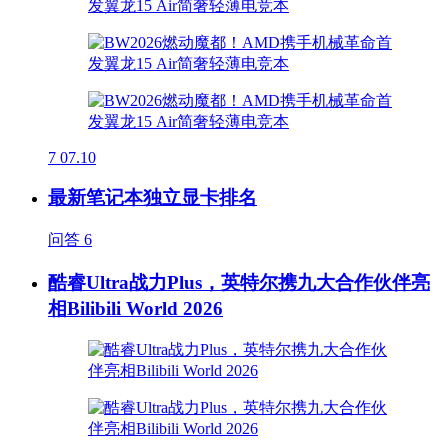
7
07.10
最新笔记本独立显卡排名
问答
6
酷睿Ultra战力Plus，英特尔携九大合作伙伴亮
相Bilibili World 2026