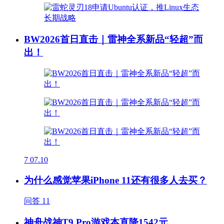
BW2026首日直击｜雷神全系新品“轻超”而
出！
7
07.10
为什么感觉苹果iPhone 11还有很多人去买？
问答
11
神舟战神T9 Pro游戏本直降1542元