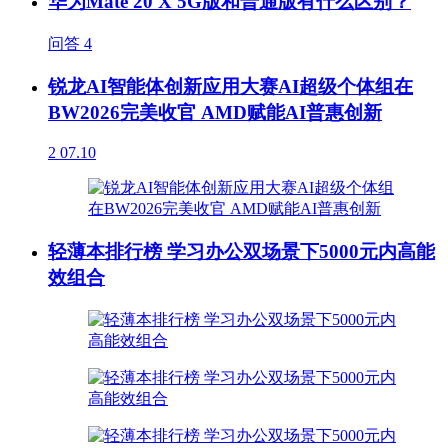
华为Mate 20 X 5G版和普通版有什么区别？
问答
4
锐龙AI智能体创新应用大赛AI超级个体组在
BW2026完美收官 AMD赋能AI普惠创新
2
07.10
轻薄本排行榜 学习办公双场景下5000元内高能
效组合