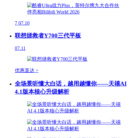
7
07.10
联想拯救者Y700三代平板
07.11
优惠直达 >
全场景听懂大白话，越用越懂你——天禧AI
4.1版本核心升级解析