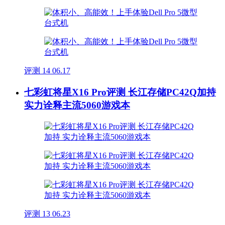
评测
14
06.17
七彩虹将星X16 Pro评测 长江存储PC42Q加持
实力诠释主流5060游戏本
评测
13
06.23