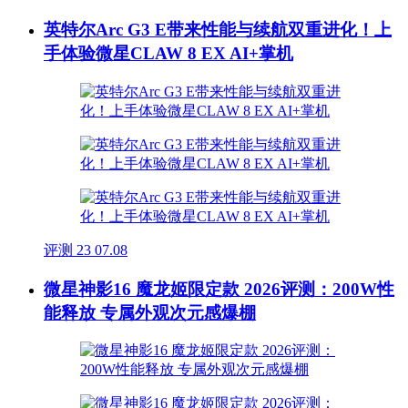
英特尔Arc G3 E带来性能与续航双重进化！上
手体验微星CLAW 8 EX AI+掌机
评测
23
07.08
微星神影16 魔龙姬限定款 2026评测：200W性
能释放 专属外观次元感爆棚