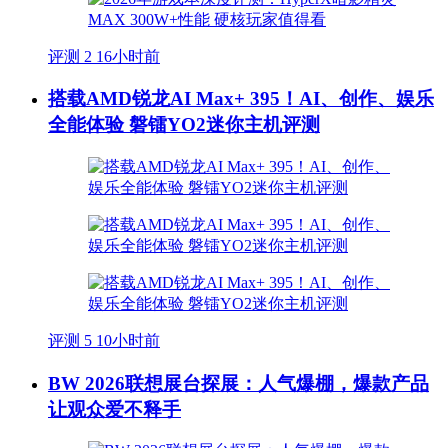
评测
2
16小时前
搭载AMD锐龙AI Max+ 395！AI、创作、娱乐
全能体验 磐镭YO2迷你主机评测
评测
5
10小时前
BW 2026联想展台探展：人气爆棚，爆款产品
让观众爱不释手