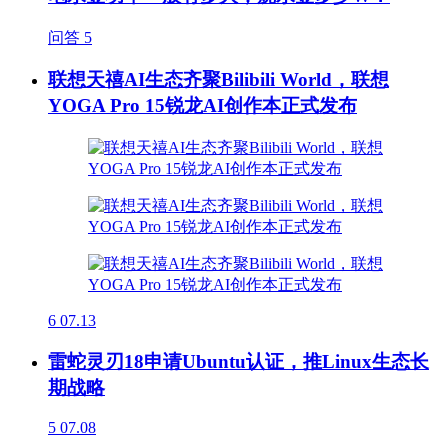
问答
5
联想天禧AI生态齐聚Bilibili World，联想
YOGA Pro 15锐龙AI创作本正式发布
6
07.13
雷蛇灵刃18申请Ubuntu认证，推Linux生态长
期战略
5
07.08