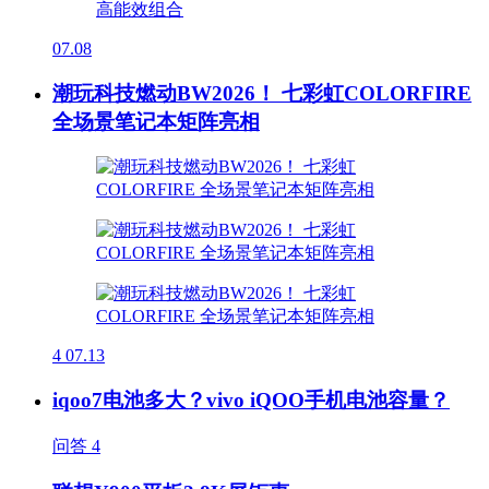
07.08
潮玩科技燃动BW2026！ 七彩虹COLORFIRE
全场景笔记本矩阵亮相
4
07.13
iqoo7电池多大？vivo iQOO手机电池容量？
问答
4