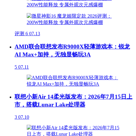
评测
6
07.13
AMD联合联想发布R9000X轻薄游戏本：锐龙
AI Max+加持，无独显畅玩3A
5
07.11
联想小新Air 14柔光版发布：2026年7月15日上
市，搭载Lunar Lake处理器
3
07.10