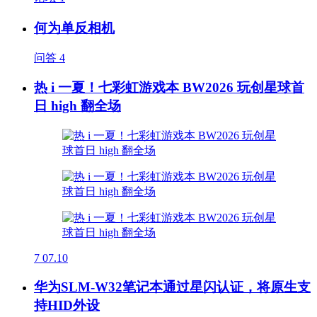
何为单反相机
问答
4
热 i 一夏！七彩虹游戏本 BW2026 玩创星球首
日 high 翻全场
7
07.10
华为SLM-W32笔记本通过星闪认证，将原生支
持HID外设