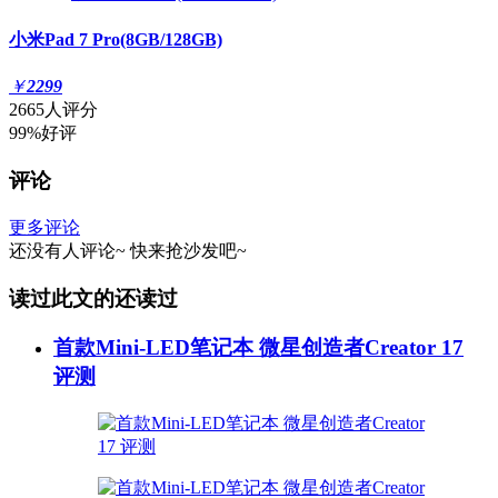
小米Pad 7 Pro(8GB/128GB)
￥
2299
2665人评分
99%好评
评论
更多评论
还没有人评论~
快来
抢沙发
吧~
读过此文的还读过
首款Mini-LED笔记本 微星创造者Creator 17
评测