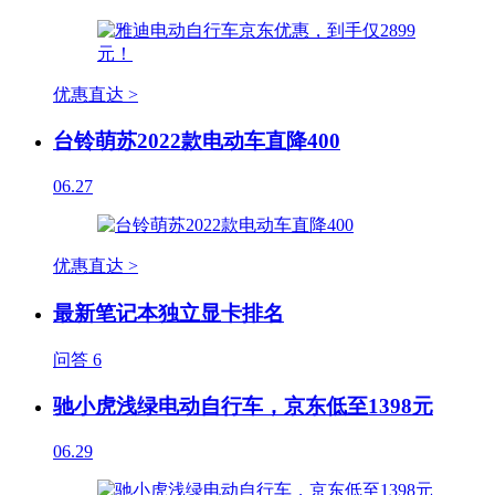
优惠直达 >
台铃萌苏2022款电动车直降400
06.27
优惠直达 >
最新笔记本独立显卡排名
问答
6
驰小虎浅绿电动自行车，京东低至1398元
06.29