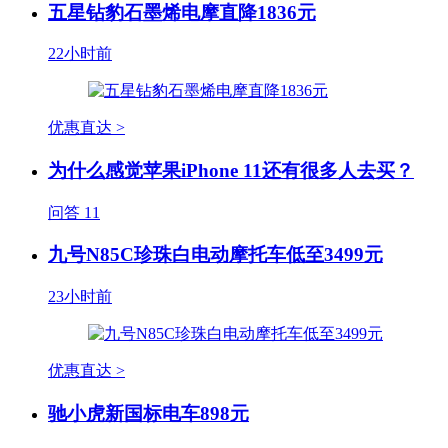
五星钻豹石墨烯电摩直降1836元
22小时前
优惠直达 >
为什么感觉苹果iPhone 11还有很多人去买？
问答
11
九号N85C珍珠白电动摩托车低至3499元
23小时前
优惠直达 >
驰小虎新国标电车898元