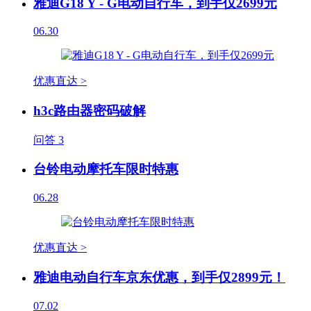
雅迪G18 Y - G电动自行车，到手仅2699元
06.30
优惠直达 >
h3c路由器密码破解
问答
3
台铃电动摩托车限时特惠
06.28
优惠直达 >
雅迪电动自行车京东优惠，到手仅2899元！
07.02