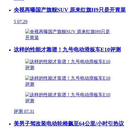
央视再曝国产旗舰SUV 原来红旗H9只是开胃菜
5
07.29
这样的性能才靠谱！九号电动滑板车E10评测
评测
07.31
美男子驾改装电动轮椅飙至64公里/小时引热议