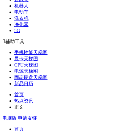
机器人
电动车
洗衣机
净化器
5G

辅助工具
手机性能天梯图
显卡天梯图
CPU天梯图
电源天梯图
固态硬盘天梯图
新品日历
首页
热点资讯
正文
电脑版
申请友链
首页