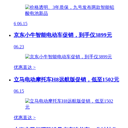
6
06.15
京东小牛智能电动车促销，到手仅3899元
06.23
优惠直达 >
立马电动摩托车H8远航版促销，低至1502元
06.15
优惠直达 >