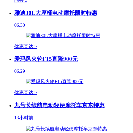
问答
5
雅迪30L大座桶电动摩托限时特惠
06.30
优惠直达 >
爱玛风火轮F15直降900元
06.29
优惠直达 >
九号长续航电动轻便摩托车京东特惠
13小时前