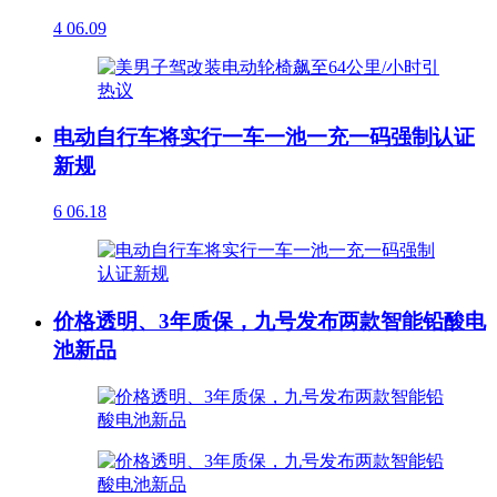
4
06.09
电动自行车将实行一车一池一充一码强制认证
新规
6
06.18
价格透明、3年质保，九号发布两款智能铅酸电
池新品