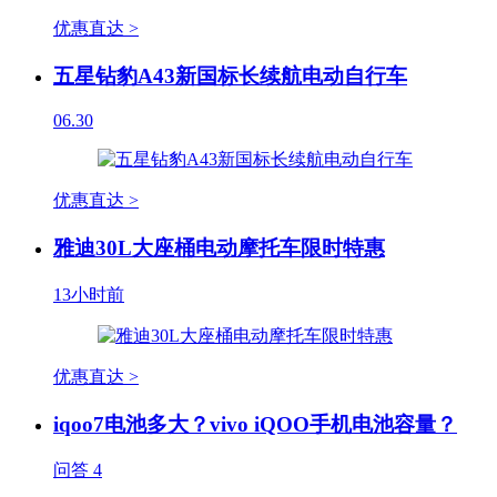
优惠直达 >
五星钻豹A43新国标长续航电动自行车
06.30
优惠直达 >
雅迪30L大座桶电动摩托车限时特惠
13小时前
优惠直达 >
iqoo7电池多大？vivo iQOO手机电池容量？
问答
4