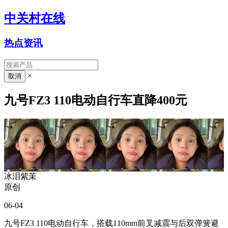
中关村在线
热点资讯
×
九号FZ3 110电动自行车直降400元
冰泪紫茉
原创
06-04
九号FZ3 110电动自行车，搭载110mm前叉减震与后双弹簧避