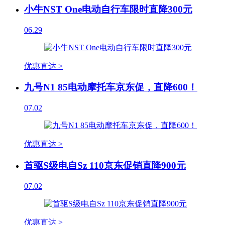
小牛NST One电动自行车限时直降300元
06.29
优惠直达 >
九号N1 85电动摩托车京东促，直降600！
07.02
优惠直达 >
首驱S级电自Sz 110京东促销直降900元
07.02
优惠直达 >