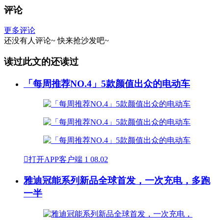
评论
更多评论
还没有人评论~
快来
抢沙发
吧~
读过此文的还读过
「每周推荐NO.4」5款颜值出众的电动车

打开APP客户端
1
08.02
雅迪冠能系列新品全球首发，一次充电，多跑
一半