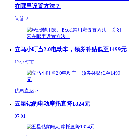
在哪里设置方法？
问答
2
立马小叮当2.0电动车，领券补贴低至1499元
13小时前
优惠直达 >
五星钻豹电动摩托直降1824元
07.01