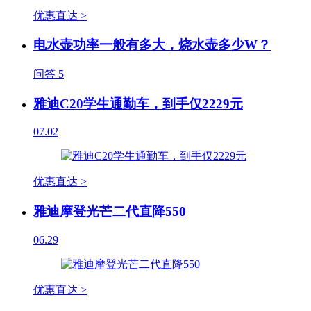
优惠直达 >
电水壶功率一般有多大，烧水壶多少W？
问答
5
雅迪C20学生通勤车，到手仅2229元
07.02
优惠直达 >
雅迪摩登光芒二代直降550
06.29
优惠直达 >