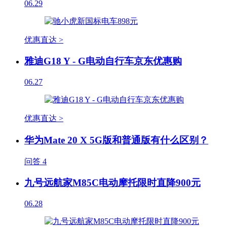
06.29
优惠直达 >
雅迪G18 Y - G电动自行车京东优惠购
06.27
优惠直达 >
华为Mate 20 X 5G版和普通版有什么区别？
问答
4
九号远航家M85C电动摩托限时直降900元
06.28