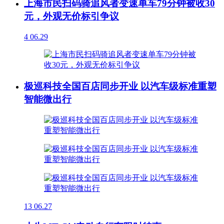
上海市民扫码骑追风者变速单车79分钟被收30
元，外观无价标引争议
4
06.29
极巡科技全国百店同步开业 以汽车级标准重塑
智能微出行
13
06.27