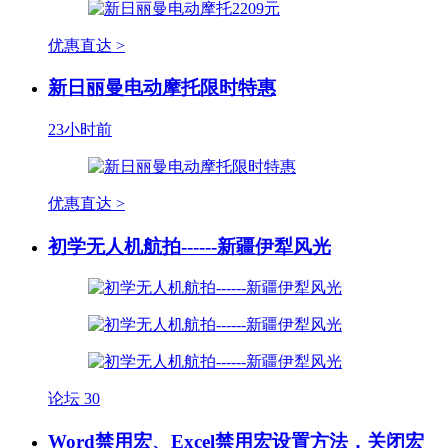
优惠直达 >
新日丽曼电动摩托限时特惠
23小时前
优惠直达 >
初学无人机航拍------新疆伊犁风光
论坛
30
Word禁用宏、Excel禁用宏设置方法，关闭宏