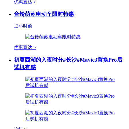
优惠直达 >
台铃萌苏电动车限时特惠
13小时前
优惠直达 >
初夏西湖的入夜时分#长沙#Mavic3置换Pro后
试机有感