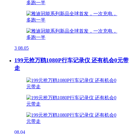
3
08.05
199元抢万鸥1080P行车记录仪 还有机会0元带
走
08.04