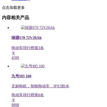
点击加载更多
内容相关产品
绿源S70 72V26Ah
电动车排行榜第
3
名
￥
4599
九号M5 100
无刷电机，智能电动车，IPX5防水
电动车排行榜第
8
名
￥
8898