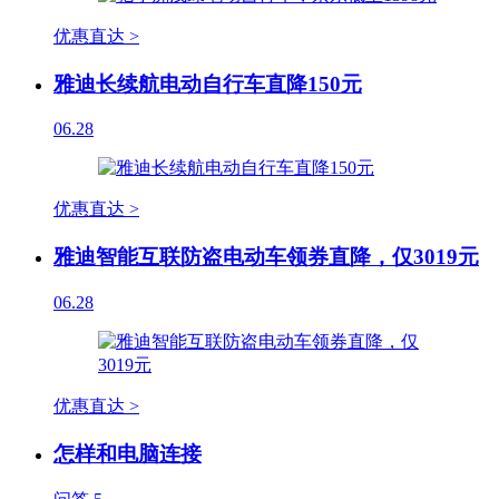
优惠直达 >
雅迪长续航电动自行车直降150元
06.28
优惠直达 >
雅迪智能互联防盗电动车领券直降，仅3019元
06.28
优惠直达 >
怎样和电脑连接