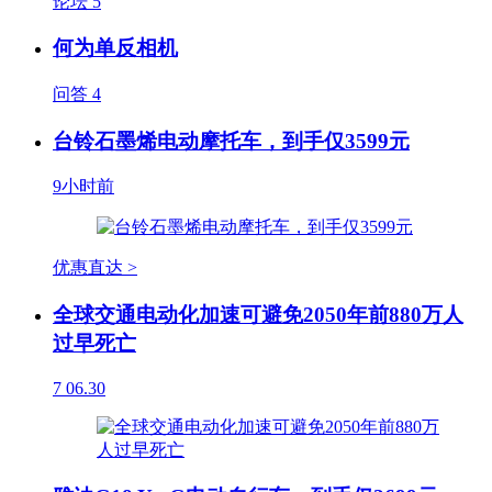
论坛
5
何为单反相机
问答
4
台铃石墨烯电动摩托车，到手仅3599元
9小时前
优惠直达 >
全球交通电动化加速可避免2050年前880万人
过早死亡
7
06.30