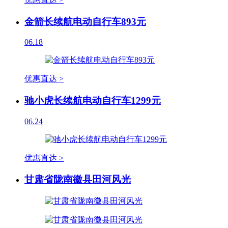
金箭长续航电动自行车893元
06.18
优惠直达 >
驰小虎长续航电动自行车1299元
06.24
优惠直达 >
甘肃省陇南徽县田河风光