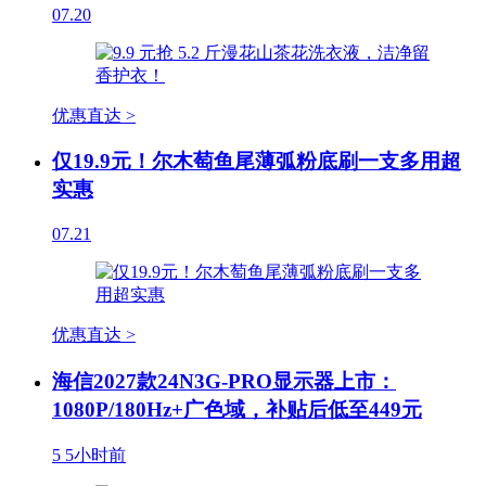
07.20
优惠直达 >
仅19.9元！尔木萄鱼尾薄弧粉底刷一支多用超
实惠
07.21
优惠直达 >
海信2027款24N3G-PRO显示器上市：
1080P/180Hz+广色域，补贴后低至449元
5
5小时前