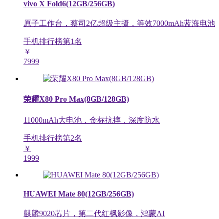
vivo X Fold6(12GB/256GB)
原子工作台，蔡司2亿超级主摄，等效7000mAh蓝海电池
手机排行榜第
1
名
￥
7999
荣耀X80 Pro Max(8GB/128GB)
11000mAh大电池，金标抗摔，深度防水
手机排行榜第
2
名
￥
1999
HUAWEI Mate 80(12GB/256GB)
麒麟9020芯片，第二代红枫影像，鸿蒙AI