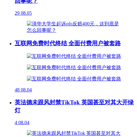
回事呢？
29
08.05
互联网免费时代终结 全面付费用户被套路
48
08.04
英法德未跟风封禁TikTok 英国甚至对其大开绿
灯
4
08.04