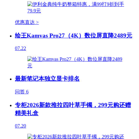
优惠直达 >
绘王Kamvas Pro27（4K）数位屏直降2489元
07.22
最新笔记本独立显卡排名
问答
6
专柜2026新款推拉四叶草手镯，299元购还赠
精美礼盒
07.20