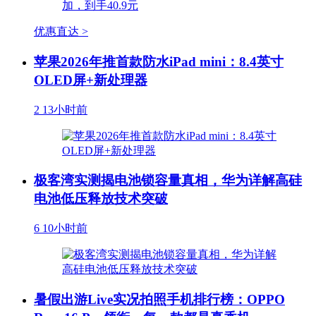
优惠直达 >
苹果2026年推首款防水iPad mini：8.4英寸
OLED屏+新处理器
2
13小时前
极客湾实测揭电池锁容量真相，华为详解高硅
电池低压释放技术突破
6
10小时前
暑假出游Live实况拍照手机排行榜：OPPO