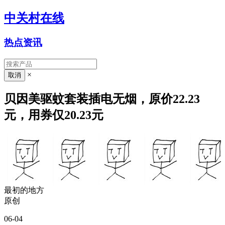
中关村在线
热点资讯
×
贝因美驱蚊套装插电无烟，原价22.23
元，用券仅20.23元
最初的地方
原创
06-04