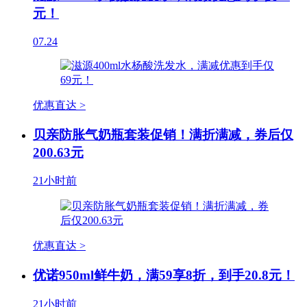
元！
07.24
优惠直达 >
贝亲防胀气奶瓶套装促销！满折满减，券后仅
200.63元
21小时前
优惠直达 >
优诺950ml鲜牛奶，满59享8折，到手20.8元！
21小时前