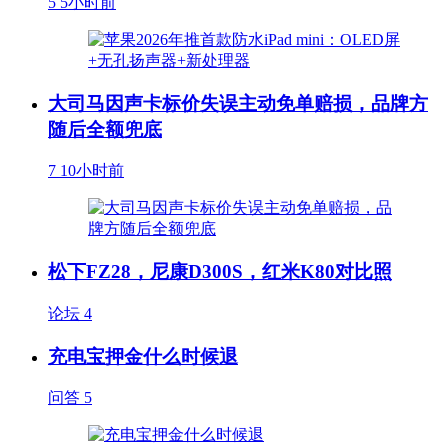
5
5小时前
大司马因声卡标价失误主动免单赔损，品牌方
随后全额兜底
7
10小时前
松下FZ28，尼康D300S，红米K80对比照
论坛
4
充电宝押金什么时候退
问答
5