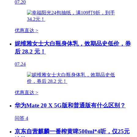
07.20
优惠直达 >
妮维雅女士大白瓶身体乳，效期品史低价，券
后 28.2 元！
07.24
优惠直达 >
华为Mate 20 X 5G版和普通版有什么区别？
问答
4
京东自营麒麟一番榨黄啤500ml*4听，仅25元