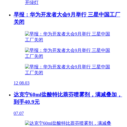
早报：华为开发者大会9月举行 三星中国工厂
关闭
12
08.03
达克宁60ml盐酸特比萘芬喷雾剂，满减叠加，
到手40.9元
07.07