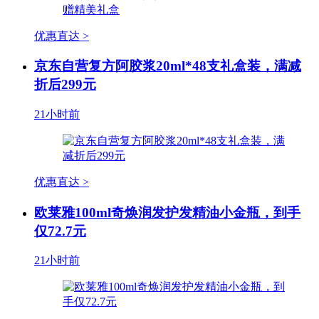
优惠直达 >
京东自营复方阿胶浆20ml*48支礼盒装，满减
折后299元
21小时前
优惠直达 >
欧莱雅100ml奇焕润发护发精油小金瓶，到手
仅72.7元
21小时前