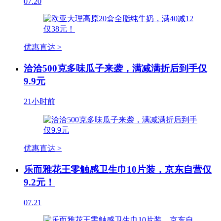
07.20
优惠直达 >
洽洽500克多味瓜子来袭，满减满折后到手仅
9.9元
21小时前
优惠直达 >
乐而雅花王零触感卫生巾10片装，京东自营仅
9.2元！
07.21