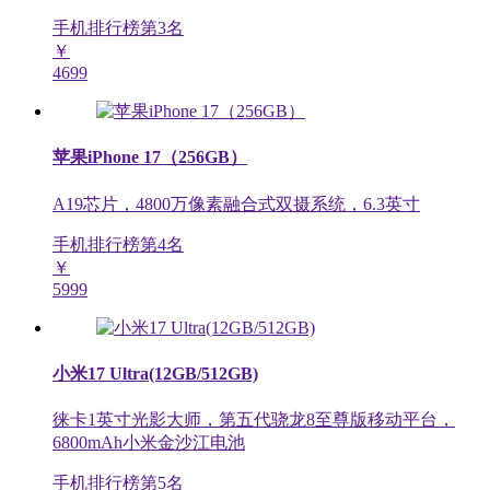
手机排行榜第
3
名
￥
4699
苹果iPhone 17（256GB）
A19芯片，4800万像素融合式双摄系统，6.3英寸
手机排行榜第
4
名
￥
5999
小米17 Ultra(12GB/512GB)
徕卡1英寸光影大师，第五代骁龙8至尊版移动平台，
6800mAh小米金沙江电池
手机排行榜第
5
名