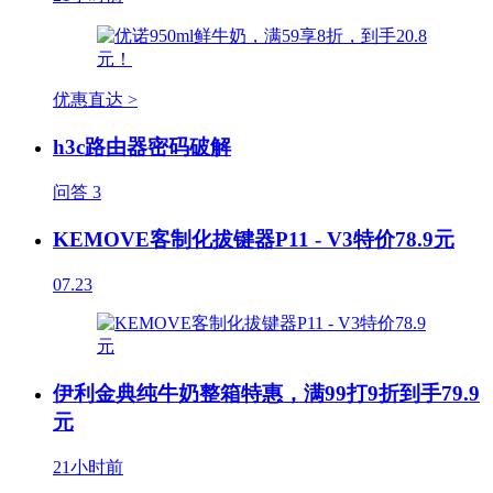
优惠直达 >
h3c路由器密码破解
问答
3
KEMOVE客制化拔键器P11 - V3特价78.9元
07.23
伊利金典纯牛奶整箱特惠，满99打9折到手79.9
元
21小时前