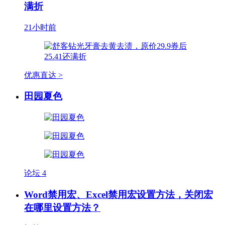
满折
21小时前
优惠直达 >
田园夏色
论坛
4
Word禁用宏、Excel禁用宏设置方法，关闭宏
在哪里设置方法？