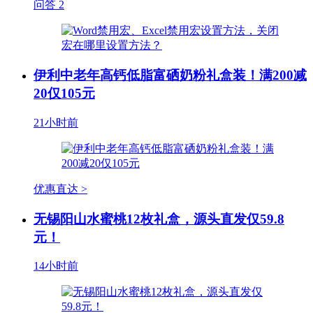
问答
2
伊利中老年高钙低脂富硒奶粉礼盒装！满200减
20仅105元
21小时前
优惠直达 >
无锡阳山水蜜桃12枚礼盒，源头直发仅59.8
元！
14小时前