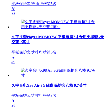
平板保护套/壳排行榜第
5
名
￥
88
久宇皮套Ployer MOMO7W 平板电脑7寸专用支撑套 -天
空蓝 7英寸
平板保护套/壳排行榜第
6
名
￥
49
久宇台电X98 Air 3G贴膜 保护套八核 9.7英寸
平板保护套/壳排行榜第
8
名
￥
28