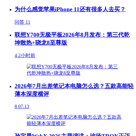
为什么感觉苹果iPhone 11还有很多人去买？
问答
11
联想Y700无极平板2026年8月发布：第三代乾
坤散热+骁龙8至尊版
4
2小时前
2026年7月出差笔记本电脑怎么选？五款高能轻
薄本深度横评
8
07.13