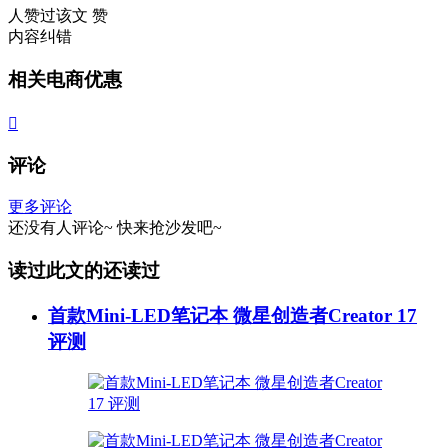
人赞过该文
赞
内容纠错
相关电商优惠

评论
更多评论
还没有人评论~
快来
抢沙发
吧~
读过此文的还读过
首款Mini-LED笔记本 微星创造者Creator 17
评测