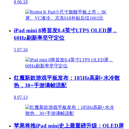
8
06.18
iPad mini 8将首发8.4英寸LTPS OLED屏，
60Hz刷新率坚守定位
5
07.16
红魔新款游戏平板发布：185Hz高刷+水冷散
热，30+手游满帧适配
8
07.13
苹果将推iPad mini史上最重磅升级：OLED屏