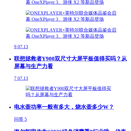
9
07.13
联想拯救者Y900双尺寸大屏平板值得买吗？从
屏幕与生产力看
7
07.13
电水壶功率一般有多大，烧水壶多少W？
问答
5