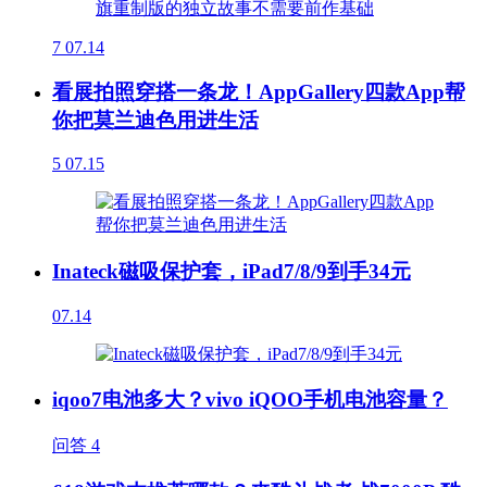
7
07.14
看展拍照穿搭一条龙！AppGallery四款App帮
你把莫兰迪色用进生活
5
07.15
Inateck磁吸保护套，iPad7/8/9到手34元
07.14
iqoo7电池多大？vivo iQOO手机电池容量？
问答
4