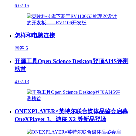
6
07.15
怎样和电脑连接
问答
5
开源工具Open Science Desktop登顶AI4S评测
榜首
4
07.13
ONEXPLAYER×英特尔联合媒体品鉴会启幕
OneXPlayer 3、游侠 X2 等新品登场