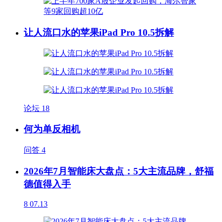
让人流口水的苹果iPad Pro 10.5拆解
论坛
18
何为单反相机
问答
4
2026年7月智能床大盘点：5大主流品牌，舒福
德值得入手
8
07.13