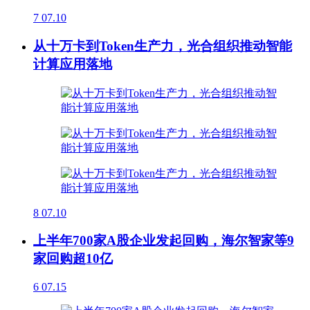
7
07.10
从十万卡到Token生产力，光合组织推动智能
计算应用落地
8
07.10
上半年700家A股企业发起回购，海尔智家等9
家回购超10亿
6
07.15