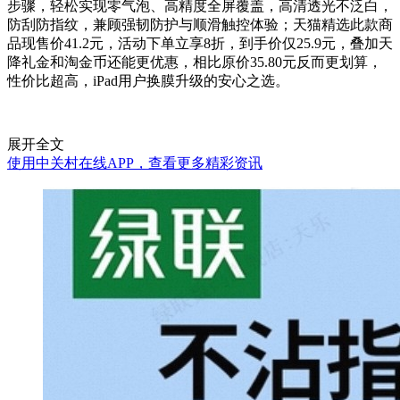
步骤，轻松实现零气泡、高精度全屏覆盖，高清透光不泛白，
防刮防指纹，兼顾强韧防护与顺滑触控体验；天猫精选此款商
品现售价41.2元，活动下单立享8折，到手价仅25.9元，叠加天
降礼金和淘金币还能更优惠，相比原价35.80元反而更划算，
性价比超高，iPad用户换膜升级的安心之选。
展开全文
使用中关村在线APP，查看更多精彩资讯