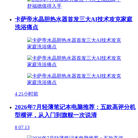
卡萨帝水晶胆热水器首发三大AI技术攻克家庭
洗浴痛点
4
21小时前
2026年7月轻薄笔记本电脑推荐：五款高评分机
型横评，从入门到旗舰一次说清
8
07.13