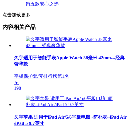
点击加载更多
内容相关产品
久宇适用于智能手表Apple Watch 38毫米 42mm---经典
奢华款
平板保护套/壳排行榜第
1
名
￥
198
久宇苹果 适用于iPad Air/5/6平板电脑 -简朴灰--iPad Air
/iPad 5 9.7英寸