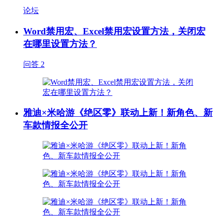
论坛
Word禁用宏、Excel禁用宏设置方法，关闭宏
在哪里设置方法？
问答
2
雅迪×米哈游《绝区零》联动上新！新角色、新
车款情报全公开