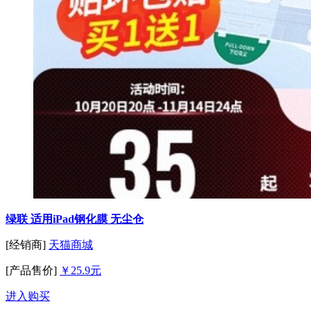
绿联 适用iPad钢化膜 无尘仓
[经销商]
天猫商城
[产品售价]
￥25.9元
进入购买