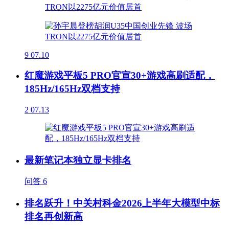
9
07.10
红魔游戏平板5 PRO官宣30+游戏高刷适配，
185Hz/165Hz双档支持
2
07.13
最新笔记本独立显卡排名
问答
6
排名跃升！中关村科金2026上半年大模型中标
排名再创新高