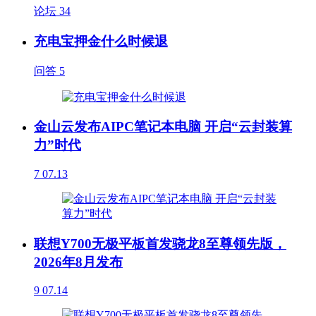
论坛
34
充电宝押金什么时候退
问答
5
金山云发布AIPC笔记本电脑 开启“云封装算
力”时代
7
07.13
联想Y700无极平板首发骁龙8至尊领先版，
2026年8月发布
9
07.14