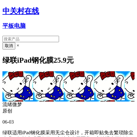
中关村在线
平板电脑
×
绿联iPad钢化膜25.9元
流绪微梦
原创
06-03
绿联适用iPad钢化膜采用无尘仓设计，开箱即贴免去繁琐除尘