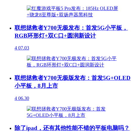
联想拯救者Y700无极发布：首发5G小平板，
RGB环形灯+双C口+圆润新设计
4
07.03
联想拯救者Y700无极版发布：首发5G+OLED
小平板，8月上市
4
06.30
除了ipad，还有其他性能不错的平板电脑吗？