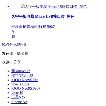
久宇平板电脑 Micro USB接口传 -黑色
平板保护套/壳排行榜第
9
名
￥
19
说点什么吧~
0
发评论，赚金豆
收藏
0
分享
华为nova12
OPPOReno12
iQOO Neo9S Pro
vivo X100s
iQOO Neo9S Pro+
vivos19
三星S25
iPhone Air