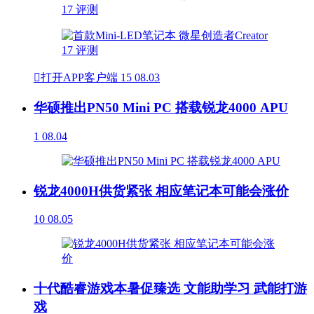

打开APP客户端
15
08.03
华硕推出PN50 Mini PC 搭载锐龙4000 APU
1
08.04
锐龙4000H供货紧张 相应笔记本可能会涨价
10
08.05
十代酷睿游戏本暑促臻选 文能助学习 武能打游
戏