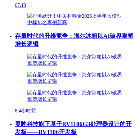
07.13
存量时代的升维竞争：海尔冰箱以AI破界重塑
增长逻辑
8
4小时前
灵眸科技旗下基于RV1106G3处理器设计的开
发板——RV1106开发板