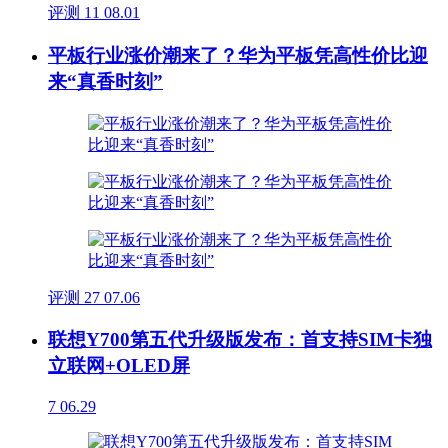
评测
11
08.01
平板行业涨价潮来了？华为平板凭高性价比迎
来“真香时刻”
评测
27
07.06
联想Y700第五代升级版发布：首支持SIM卡独
立联网+OLED屏
7
06.29