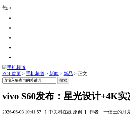
热点：
ZOL首页
>
手机频道
>
新闻
>
新品
> 正文
vivo S60发布：星光设计+4K
2026-06-03 10:41:57
[ 中关村在线 原创 ]
作者：一便士的月