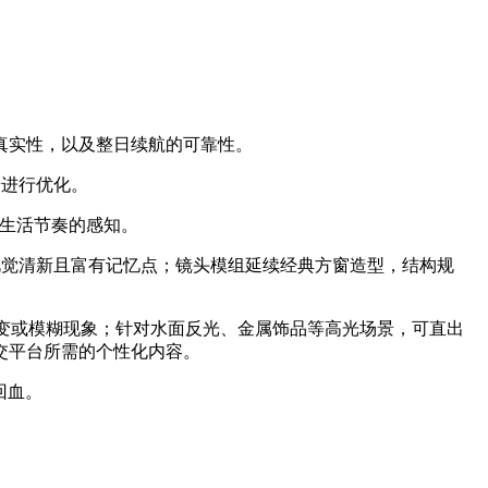
真实性，以及整日续航的可靠性。
景进行优化。
对生活节奏的感知。
，视觉清新且富有记忆点；镜头模组延续经典方窗造型，结构规
常见跳变或模糊现象；针对水面反光、金属饰品等高光场景，可直出
交平台所需的个性化内容。
回血。