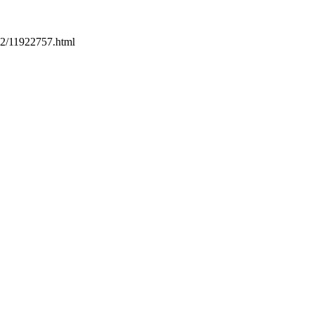
192/11922757.html