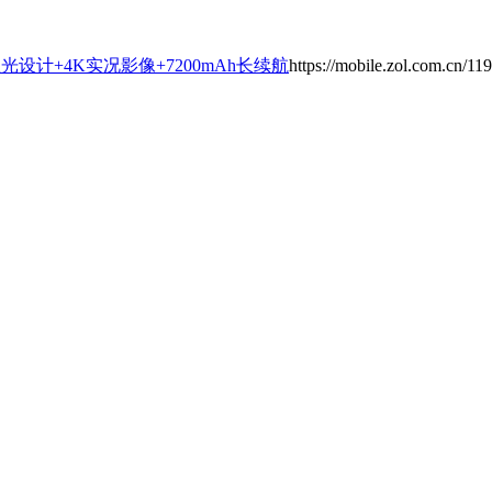
：星光设计+4K实况影像+7200mAh长续航
https://mobile.zol.com.cn/1