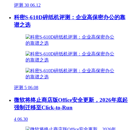
评测
30
06.12
科密S-610D碎纸机评测：企业高保密办公的靠
谱之选
评测
5
06.08
微软将终止商店版Office安全更新，2026年底起
强制迁移至Click-to-Run
4
06.30