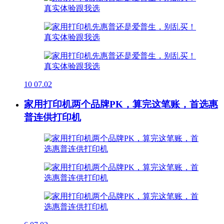
10
07.02
家用打印机两个品牌PK，算完这笔账，首选惠
普连供打印机