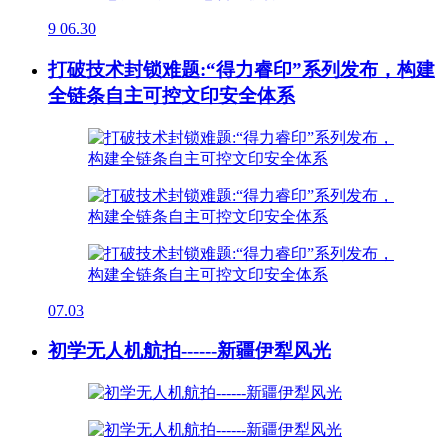
9
06.30
打破技术封锁难题:“得力睿印”系列发布，构建
全链条自主可控文印安全体系
07.03
初学无人机航拍------新疆伊犁风光