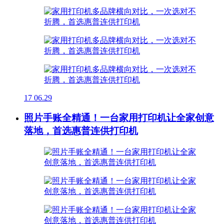
17
06.29
照片手账全精通！一台家用打印机让全家创意
落地，首选惠普连供打印机