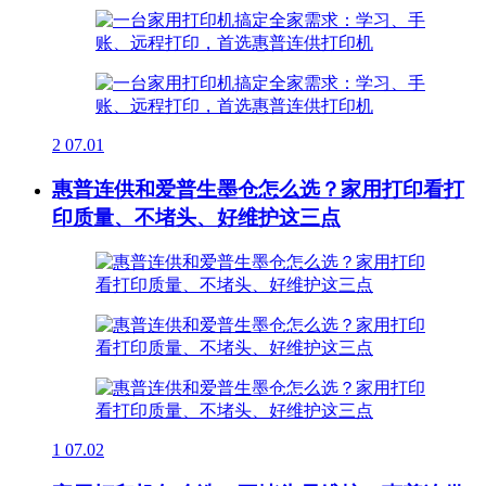
2
07.01
惠普连供和爱普生墨仓怎么选？家用打印看打
印质量、不堵头、好维护这三点
1
07.02