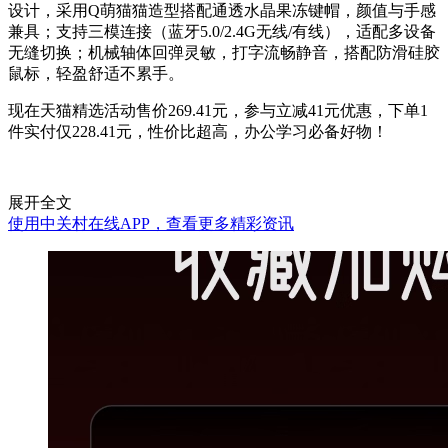
设计，采用Q萌猫猫造型搭配通透水晶果冻键帽，颜值与手感
兼具；支持三模连接（蓝牙5.0/2.4G无线/有线），适配多设备
无缝切换；机械轴体回弹灵敏，打字流畅静音，搭配防滑硅胶
鼠标，轻盈舒适不累手。
现在天猫精选活动售价269.41元，参与立减41元优惠，下单1
件实付仅228.41元，性价比超高，办公学习必备好物！
展开全文
使用中关村在线APP，查看更多精彩资讯