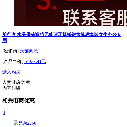
前行者 水晶果冻猫猫无线蓝牙机械键盘鼠标套装女生办公专
用
[经销商]
天猫商城
[产品售价]
￥228.41元
进入购买
人赞过该文
赞
内容纠错
相关电商优惠
