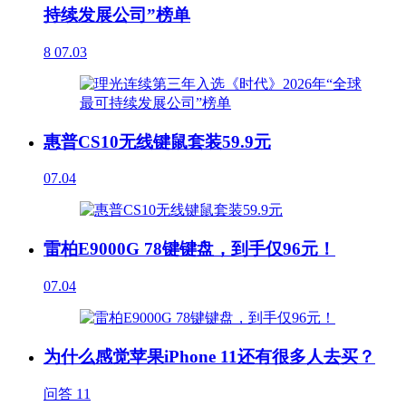
持续发展公司”榜单
8
07.03
惠普CS10无线键鼠套装59.9元
07.04
雷柏E9000G 78键键盘，到手仅96元！
07.04
为什么感觉苹果iPhone 11还有很多人去买？
问答
11