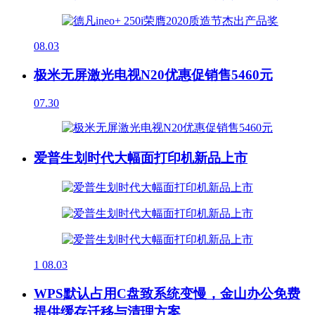
08.03
极米无屏激光电视N20优惠促销售5460元
07.30
爱普生划时代大幅面打印机新品上市
1
08.03
WPS默认占用C盘致系统变慢，金山办公免费
提供缓存迁移与清理方案