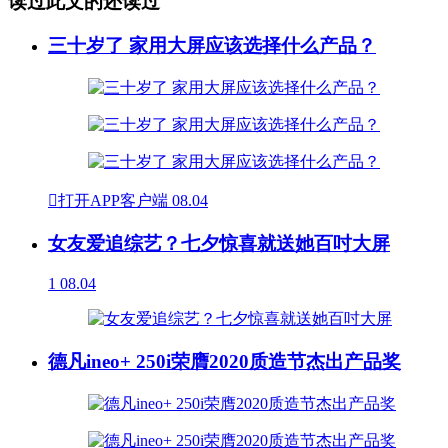
读过此文的还读过
三十岁了 家用大屏应该选择什么产品？

打开APP客户端
08.04
女友爱追综艺？七夕惊喜就送她百吋大屏
1
08.04
德凡ineo+ 250i荣膺2020质造节杰出产品奖