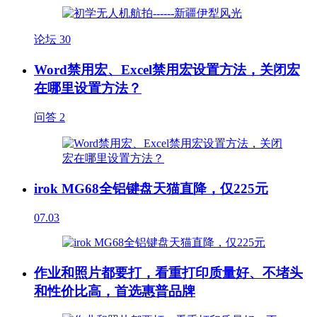
论坛
30
Word禁用宏、Excel禁用宏设置方法，关闭宏
在哪里设置方法？
问答
2
irok MG68全铝键盘天猫直降，仅225元
07.03
作业和照片都要打，看重打印质量好、不堵头
和性价比高，首选惠普品牌