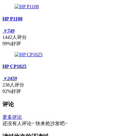
HP P1108
￥
749
1442人评分
99%好评
HP CP1025
￥
2459
238人评分
92%好评
评论
更多评论
还没有人评论~
快来
抢沙发
吧~