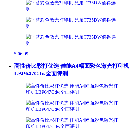
5
06.09
高性价比彩打优选 佳能A4幅面彩色激光打印机
LBP647Cdw全面评测