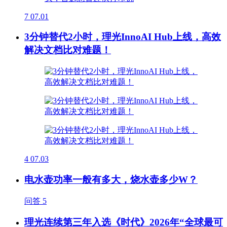
7
07.01
3分钟替代2小时，理光InnoAI Hub上线，高效
解决文档比对难题！
4
07.03
电水壶功率一般有多大，烧水壶多少W？
问答
5
理光连续第三年入选《时代》2026年“全球最可