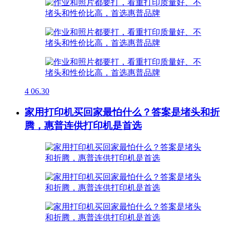
4
06.30
家用打印机买回家最怕什么？答案是堵头和折
腾，惠普连供打印机是首选