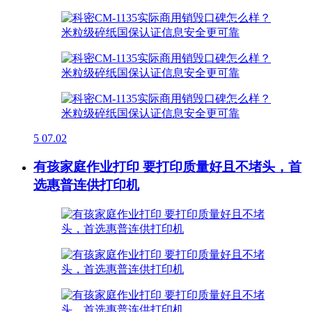
5
07.02
有孩家庭作业打印 要打印质量好且不堵头，首
选惠普连供打印机