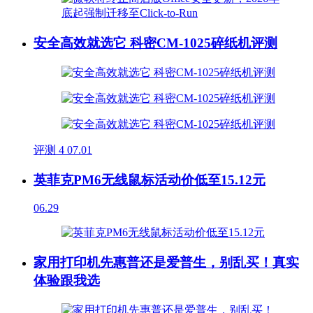
安全高效就选它 科密CM-1025碎纸机评测
评测
4
07.01
英菲克PM6无线鼠标活动价低至15.12元
06.29
家用打印机先惠普还是爱普生，别乱买！真实
体验跟我选