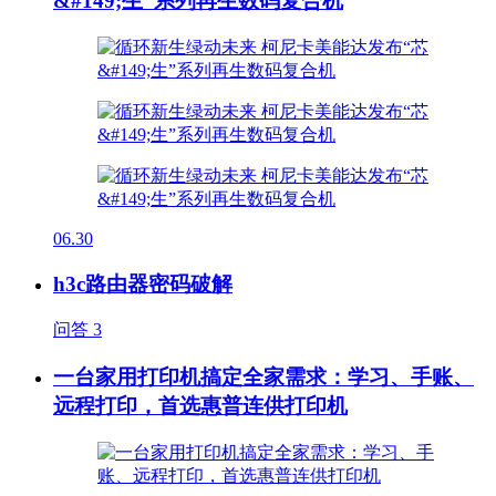
&#149;生”系列再生数码复合机
06.30
h3c路由器密码破解
问答
3
一台家用打印机搞定全家需求：学习、手账、
远程打印，首选惠普连供打印机