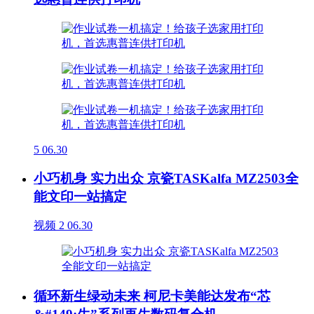
5
06.30
小巧机身 实力出众 京瓷TASKalfa MZ2503全
能文印一站搞定
视频
2
06.30
循环新生绿动未来 柯尼卡美能达发布“芯