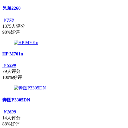
兄弟2260
￥
778
1375人评分
98%好评
HP M701n
￥
5399
79人评分
100%好评
奔图P3305DN
￥
1699
14人评分
88%好评