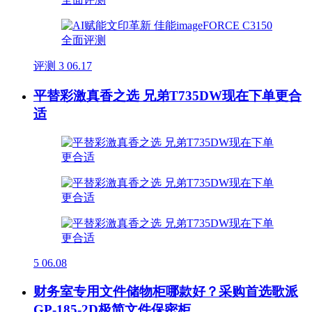
评测
3
06.17
平替彩激真香之选 兄弟T735DW现在下单更合
适
5
06.08
财务室专用文件储物柜哪款好？采购首选歌派
GP-185-2D极简文件保密柜