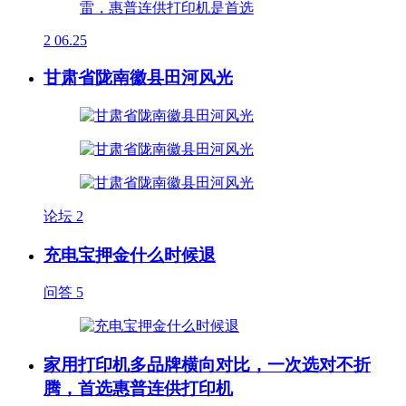
2
06.25
甘肃省陇南徽县田河风光
论坛
2
充电宝押金什么时候退
问答
5
家用打印机多品牌横向对比，一次选对不折
腾，首选惠普连供打印机