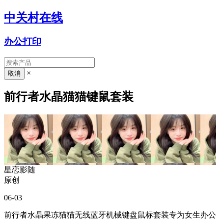
中关村在线
办公打印
×
前行者水晶猫猫键鼠套装
星恋影随
原创
06-03
前行者水晶果冻猫猫无线蓝牙机械键盘鼠标套装专为女生办公