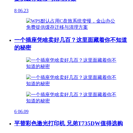
8
06.23
一个插座凭啥卖好几百？这里面藏着你不知道
的秘密
6
06.09
平替彩色激光打印机 兄弟T735DW值得选购