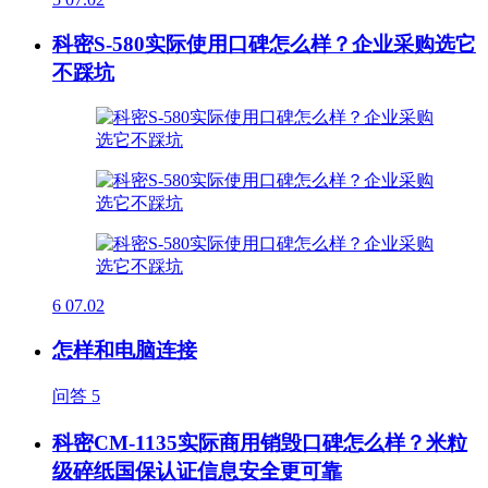
科密S-580实际使用口碑怎么样？企业采购选它
不踩坑
6
07.02
怎样和电脑连接
问答
5
科密CM-1135实际商用销毁口碑怎么样？米粒
级碎纸国保认证信息安全更可靠