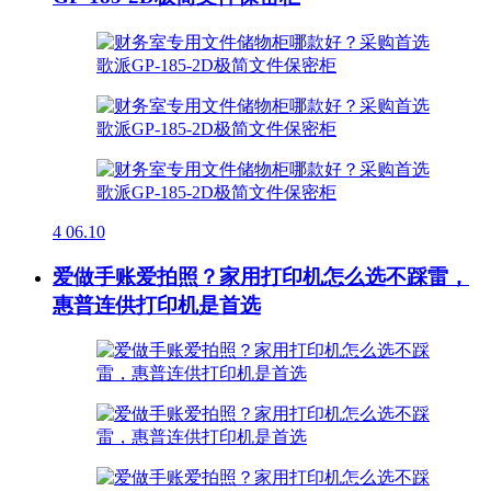
4
06.10
爱做手账爱拍照？家用打印机怎么选不踩雷，
惠普连供打印机是首选