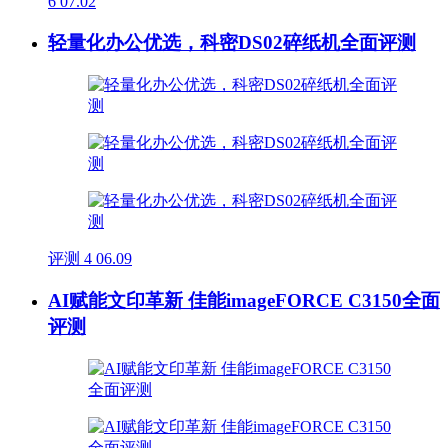
6
07.02
轻量化办公优选，科密DS02碎纸机全面评测
评测
4
06.09
AI赋能文印革新 佳能imageFORCE C3150全面
评测