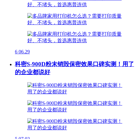
6
06.29
科密S-900D粉末销毁保密效果口碑实测！用了
的企业都说好
5
07.02