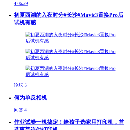
4
06.29
初夏西湖的入夜时分#长沙#Mavic3置换Pro后
试机有感
论坛
5
何为单反相机
问答
4
作业试卷一机搞定！给孩子选家用打印机，首
选惠普连供打印机