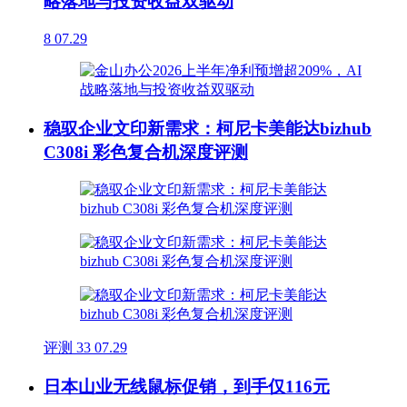
略落地与投资收益双驱动
8
07.29
稳驭企业文印新需求：柯尼卡美能达bizhub
C308i 彩色复合机深度评测
评测
33
07.29
日本山业无线鼠标促销，到手仅116元