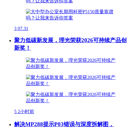
3
07.31
聚力低碳新发展，理光荣获2026可持续产品创
新奖！
5
2小时前
解决MP288提示P03错误与深度拆解图，