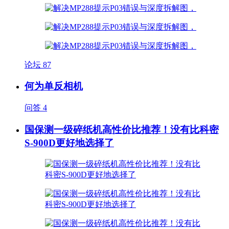
论坛
87
何为单反相机
问答
4
国保测一级碎纸机高性价比推荐！没有比科密
S-900D更好地选择了