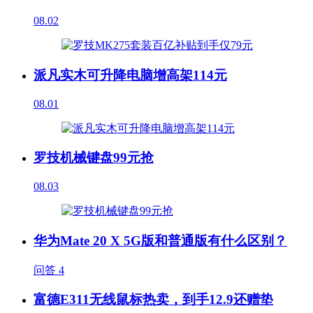
08.02
派凡实木可升降电脑增高架114元
08.01
罗技机械键盘99元抢
08.03
华为Mate 20 X 5G版和普通版有什么区别？
问答
4
富德E311无线鼠标热卖，到手12.9还赠垫