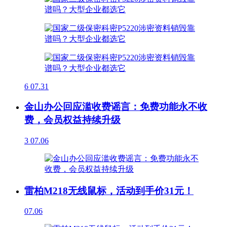
6
07.31
金山办公回应滥收费谣言：免费功能永不收
费，会员权益持续升级
3
07.06
雷柏M218无线鼠标，活动到手价31元！
07.06