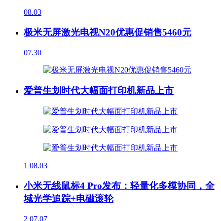
08.03
极米无屏激光电视N20优惠促销售5460元
07.30
爱普生划时代大幅面打印机新品上市
1
08.03
小米无线鼠标4 Pro发布：轻量化多模协同，全
域光学追踪+电磁滚轮
2
07.07