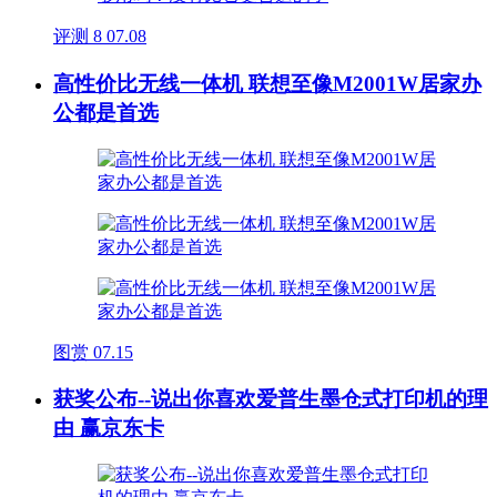
评测
8
07.08
高性价比无线一体机 联想至像M2001W居家办
公都是首选
图赏
07.15
获奖公布--说出你喜欢爱普生墨仓式打印机的理
由 赢京东卡