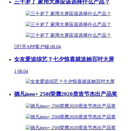
三十岁了 家用大屏应该选择什么产品？

打开APP客户端
08.04
女友爱追综艺？七夕惊喜就送她百吋大屏
1
08.04
德凡ineo+ 250i荣膺2020质造节杰出产品奖