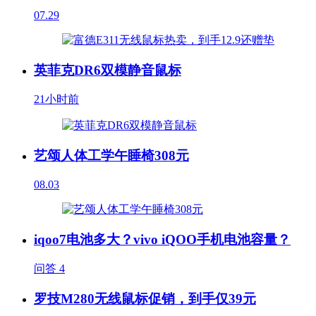
07.29
英菲克DR6双模静音鼠标
21小时前
艺颂人体工学午睡椅308元
08.03
iqoo7电池多大？vivo iQOO手机电池容量？
问答
4
罗技M280无线鼠标促销，到手仅39元