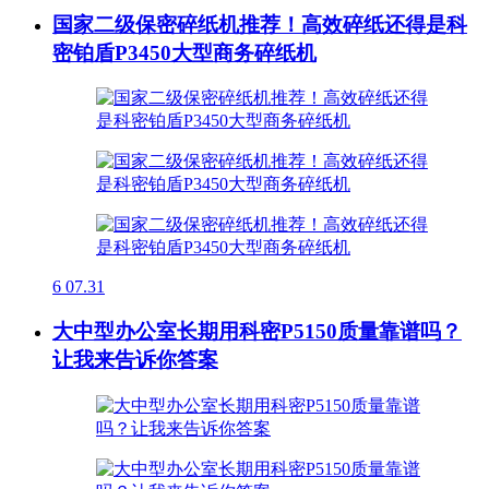
国家二级保密碎纸机推荐！高效碎纸还得是科
密铂盾P3450大型商务碎纸机
6
07.31
大中型办公室长期用科密P5150质量靠谱吗？
让我来告诉你答案