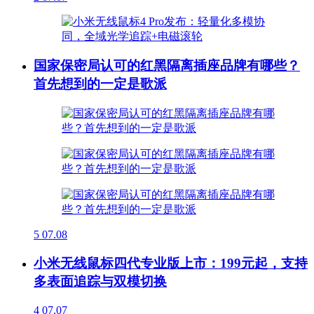
国家保密局认可的红黑隔离插座品牌有哪些？
首先想到的一定是歌派
5
07.08
小米无线鼠标四代专业版上市：199元起，支持
多表面追踪与双模切换
4
07.07