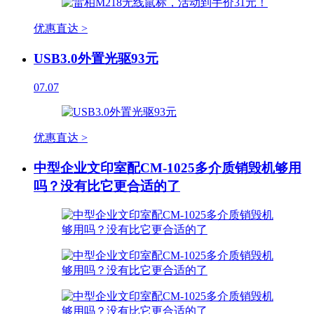
优惠直达 >
USB3.0外置光驱93元
07.07
优惠直达 >
中型企业文印室配CM-1025多介质销毁机够用
吗？没有比它更合适的了