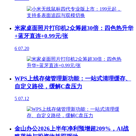
米家桌面照片打印机2众筹超30倍：四色热升华
+蓝牙直连+0.99元/张
6
07.20
WPS上线存储管理新功能：一站式清理缓存、
自定义路径，缓解C盘压力
5
07.12
金山办公2026上半年净利预增超209%，AI战