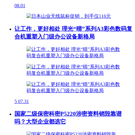
08.01
让工作，更好相处 理光“晴”系列A3彩色数码复
合机重塑入门级办公设备新格局
5
07.31
国家二级保密科密P5220涉密资料销毁靠谱
吗？大型企业都选它