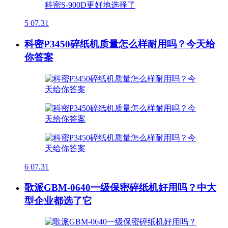
5
07.31
科密P3450碎纸机质量怎么样耐用吗？今天给
你答案
6
07.31
歌派GBM-0640一级保密碎纸机好用吗？中大
型企业都选了它