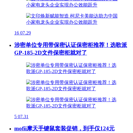
16
07.29
涉密单位专用带保密认证保密柜推荐！选歌派
GP-185-2D文件保密柜就对了
5
07.31
mofii摩天手键鼠套装促销，到手仅124元