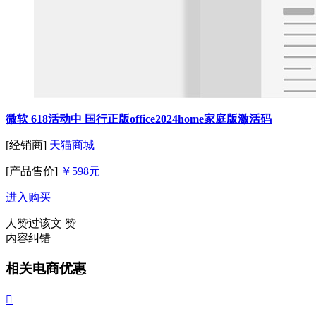
微软 618活动中 国行正版office2024home家庭版激活码
[经销商]
天猫商城
[产品售价]
￥598元
进入购买
人赞过该文
赞
内容纠错
相关电商优惠
