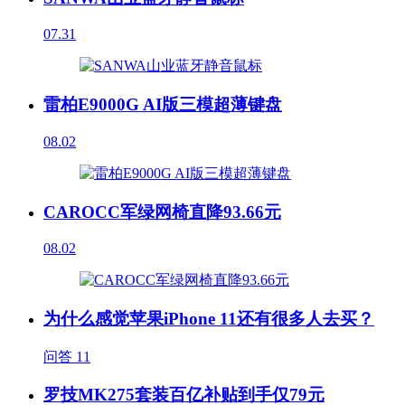
07.31
雷柏E9000G AI版三模超薄键盘
08.02
CAROCC军绿网椅直降93.66元
08.02
为什么感觉苹果iPhone 11还有很多人去买？
问答
11
罗技MK275套装百亿补贴到手仅79元