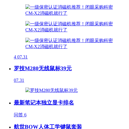
4
07.31
罗技M280无线鼠标39元
07.31
最新笔记本独立显卡排名
问答
6
航世BOW人体工学键鼠套装