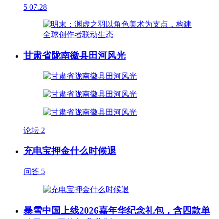
5
07.28
甘肃省陇南徽县田河风光
论坛
2
充电宝押金什么时候退
问答
5
暴雪中国上线2026嘉年华纪念礼包，含四款单