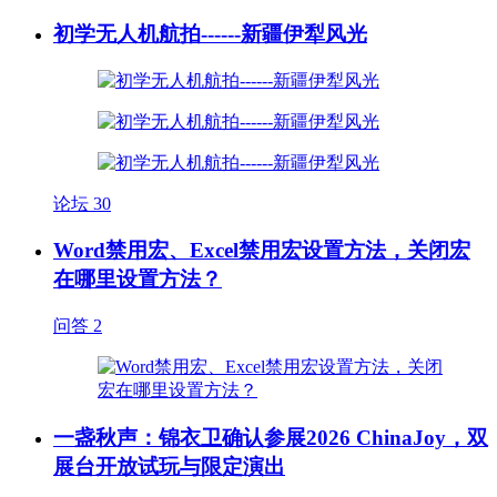
初学无人机航拍------新疆伊犁风光
论坛
30
Word禁用宏、Excel禁用宏设置方法，关闭宏
在哪里设置方法？
问答
2
一盏秋声：锦衣卫确认参展2026 ChinaJoy，双
展台开放试玩与限定演出