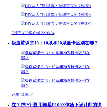

打开APP客户端
22
08.04
极速鲨课堂13：10系和20系显卡区别在哪？
评测
13
08.04
在？帮P个图 用微星P100X体验下设计师的快