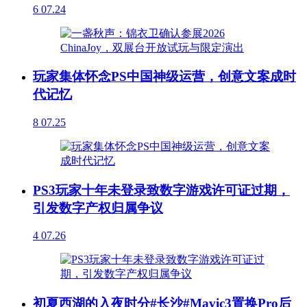
6
07.24
玩家集体怀念PS中国神级运营，创意文案成时
代记忆
8
07.25
PS3玩家十年未登录致数字游戏许可证过期，
引发数字产权归属争议
4
07.26
初夏西湖的入夜时分#长沙#Mavic3置换Pro后