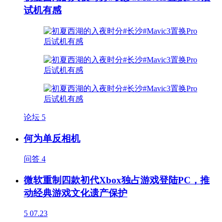
试机有感
论坛
5
何为单反相机
问答
4
微软重制四款初代Xbox独占游戏登陆PC，推
动经典游戏文化遗产保护
5
07.23