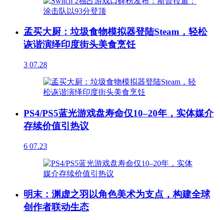
孟买大厨：垃圾食物模拟器登陆Steam，轻松
诙谐演绎印度街头美食烹饪
3
07.28
PS4/PS5蓝光游戏盘寿命仅10–20年，实体媒介
存续价值引热议
6
07.23
明末：渊虚之羽以角色美术为支点，构建全球
创作者联动生态