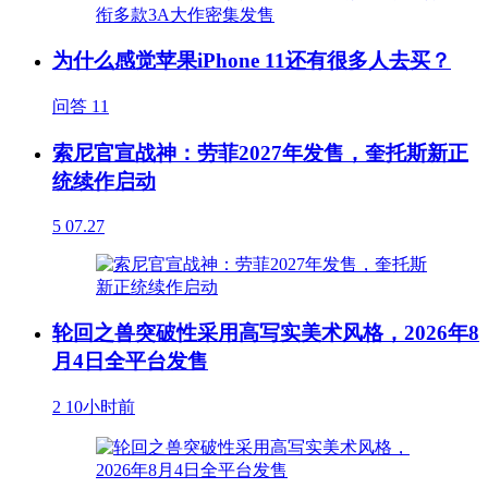
为什么感觉苹果iPhone 11还有很多人去买？
问答
11
索尼官宣战神：劳菲2027年发售，奎托斯新正
统续作启动
5
07.27
轮回之兽突破性采用高写实美术风格，2026年8
月4日全平台发售
2
10小时前