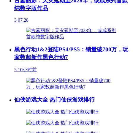
古墓丽影：天灾延期至2028年，或成系列首款
纯数字版作品
3
07.28
黑色行动1&2登陆PS4/PS5：销量破700万，玩
家数超新作黑色行动7
5
10小时前
仙侠游戏大全 热门仙侠游戏排行