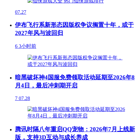
07.27
伊布飞行系新形态因版权争议搁置十年，或于
2027年风与波回归
6
3小时前
暗黑破坏神4国服免费领取活动延期至2026年8
月4日，最后冲刺期开启
7
07.28
腾讯时隔八年重启QQ宠物：2026年7月上线新
版，支持3D互动与成长养成