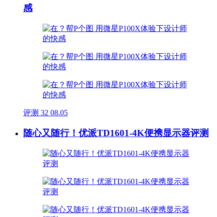
感
评测
32
08.05
随心又随行！优派TD1601-4K便携显示器评测