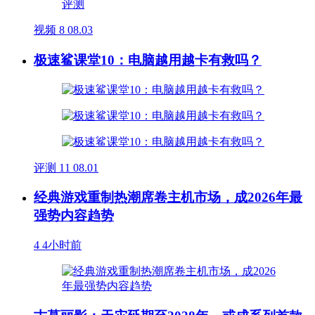
视频
8
08.03
极速鲨课堂10：电脑越用越卡有救吗？
评测
11
08.01
经典游戏重制热潮席卷主机市场，成2026年最
强势内容趋势
4
4小时前