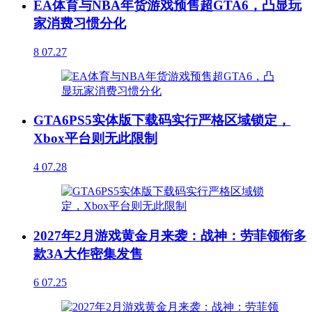
EA体育与NBA年货游戏预售超GTA6，凸显玩
家消费习惯分化
8
07.27
GTA6PS5实体版下载码实行严格区域锁定，
Xbox平台则无此限制
4
07.28
2027年2月游戏黄金月来袭：战神：劳菲领衔多
款3A大作密集发售
6
07.25