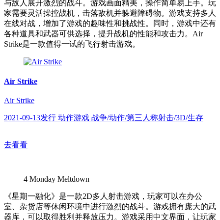
与敌人展开激烈的战斗。游戏画面精美，操作简单易上手。玩
家需要灵活操控战机，击落敌机并躲避障碍物。游戏支持多人
在线对战，增加了游戏的趣味性和挑战性。同时，游戏中还有
各种道具和武器可供选择，提升战机的性能和攻击力。Air
Strike是一款值得一试的飞行射击游戏。
Air Strike
Air Strike
2021-09-13发行 动作游戏 战争/动作/第三人称射击/3D/生存
去看看
4
Monday Meltdown
《星期一融化》是一款2D多人射击游戏，玩家可以在办公
室、杂货店等休闲环境中进行激烈的战斗。游戏拥有庞大的武
器库，可以取得胜利并释放压力。游戏采用中文界面，让玩家