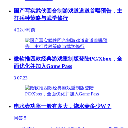
国产写实武侠回合制游戏道道道首曝预告，主
打兵种策略与武学修行
4
22小时前
微软推四款经典游戏重制版登陆PC/Xbox，全
面优化并加入Game Pass
3
07.23
电水壶功率一般有多大，烧水壶多少W？
问答
5