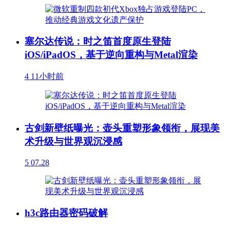
塞尔达传说：时之笛首度原生登陆
iOS/iPadOS，基于逆向重构与Metal渲染
4
11小时前
古剑新壁纸曝光：壶头重塑形象领衔，展现美
术升级与世界观沉浸感
5
07.28
h3c路由器密码破解