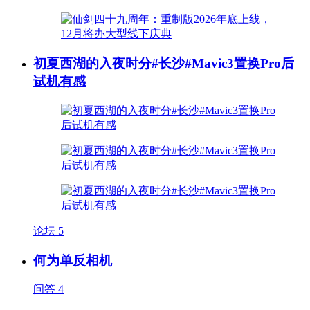
初夏西湖的入夜时分#长沙#Mavic3置换Pro后
试机有感
论坛
5
何为单反相机
问答
4