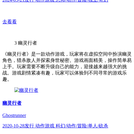
去看看
3
幽灵行者
《幽灵行者》是一款动作游戏，玩家将在虚拟空间中扮演幽灵
角色，猎杀敌人并探索身世秘密。游戏画面精美，操作简单易
上手。玩家需要不断升级自己的能力，迎接越来越强大的挑
战。游戏剧情紧凑有趣，玩家可以体验到不同寻常的游戏乐
趣。
幽灵行者
Ghostrunner
2020-10-28发行 动作游戏 科幻/动作/冒险/单人/砍杀