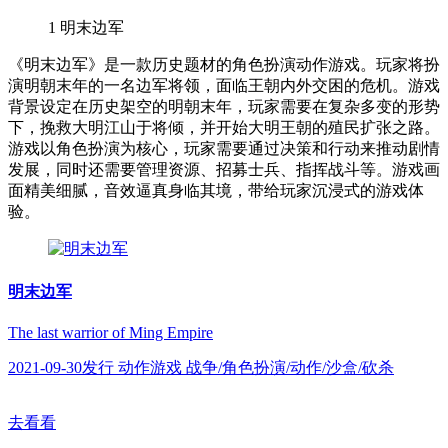
1
明末边军
《明末边军》是一款历史题材的角色扮演动作游戏。玩家将扮
演明朝末年的一名边军将领，面临王朝内外交困的危机。游戏
背景设定在历史架空的明朝末年，玩家需要在复杂多变的形势
下，挽救大明江山于将倾，并开始大明王朝的殖民扩张之路。
游戏以角色扮演为核心，玩家需要通过决策和行动来推动剧情
发展，同时还需要管理资源、招募士兵、指挥战斗等。游戏画
面精美细腻，音效逼真身临其境，带给玩家沉浸式的游戏体
验。
明末边军
The last warrior of Ming Empire
2021-09-30发行 动作游戏 战争/角色扮演/动作/沙盒/砍杀
去看看