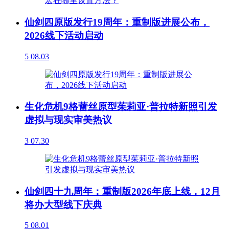
仙剑四原版发行19周年：重制版进展公布，
2026线下活动启动
5
08.03
生化危机9格蕾丝原型茱莉亚·普拉特新照引发
虚拟与现实审美热议
3
07.30
仙剑四十九周年：重制版2026年底上线，12月
将办大型线下庆典
5
08.01