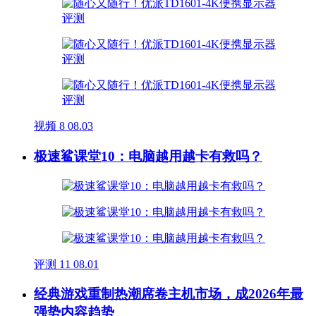
视频
8
08.03
极速鲨课堂10：电脑越用越卡有救吗？
评测
11
08.01
经典游戏重制热潮席卷主机市场，成2026年最
强势内容趋势