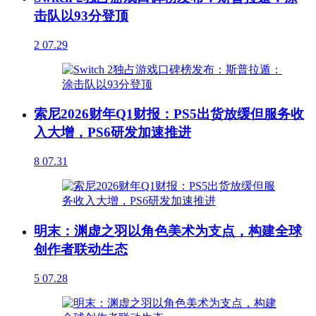
击队以93分登顶
2
07.29
索尼2026财年Q1财报：PS5出货放缓但服务收
入大增，PS6研发加速推进
8
07.31
明末：渊虚之羽以角色美术为支点，构建全球
创作者联动生态
5
07.28