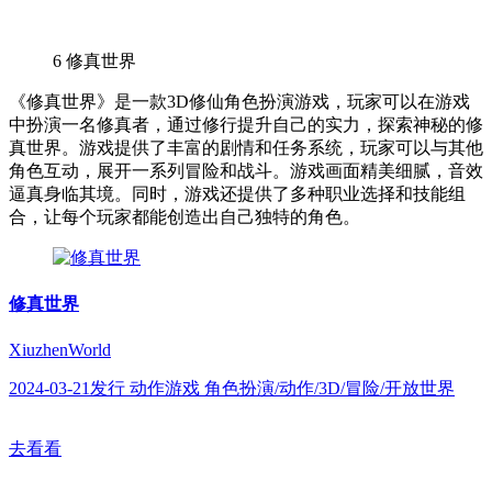
6
修真世界
《修真世界》是一款3D修仙角色扮演游戏，玩家可以在游戏
中扮演一名修真者，通过修行提升自己的实力，探索神秘的修
真世界。游戏提供了丰富的剧情和任务系统，玩家可以与其他
角色互动，展开一系列冒险和战斗。游戏画面精美细腻，音效
逼真身临其境。同时，游戏还提供了多种职业选择和技能组
合，让每个玩家都能创造出自己独特的角色。
修真世界
XiuzhenWorld
2024-03-21发行 动作游戏 角色扮演/动作/3D/冒险/开放世界
去看看