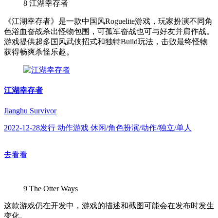
8
江湖幸存者
《江湖幸存者》是一款中国风Roguelite游戏，玩家扮演不同角
色浴血奋战杀出怪物包围，可孤军奋战也可与好友并肩作战。
游戏提供超多国风武侠招式和独特Build玩法，击败最终怪物
获得畅爽杀怪乐趣。
江湖幸存者
Jianghu Survivor
2022-12-28发行 动作游戏 休闲/角色扮演/动作/独立/单人
去看看
9
The Otter Ways
这款游戏仍在开发中，游戏的描述和截图可能会在发布时发生
变化。