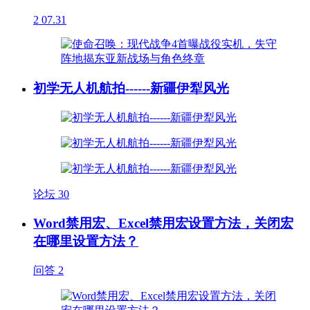
2
07.31
初学无人机航拍------新疆伊犁风光
论坛
30
Word禁用宏、Excel禁用宏设置方法，关闭宏
在哪里设置方法？
问答
2