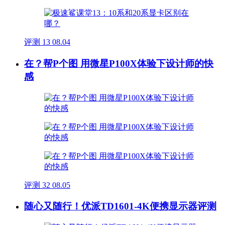
评测
13
08.04
在？帮P个图 用微星P100X体验下设计师的快
感
评测
32
08.05
随心又随行！优派TD1601-4K便携显示器评测