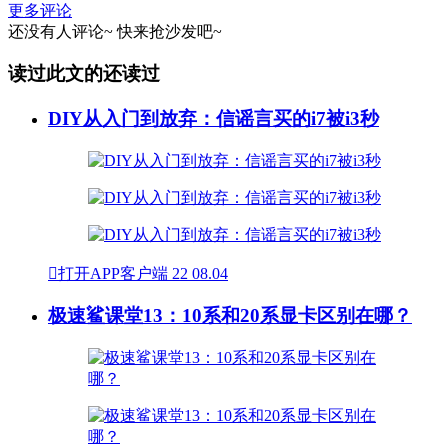
更多评论
还没有人评论~
快来
抢沙发
吧~
读过此文的还读过
DIY从入门到放弃：信谣言买的i7被i3秒

打开APP客户端
22
08.04
极速鲨课堂13：10系和20系显卡区别在哪？