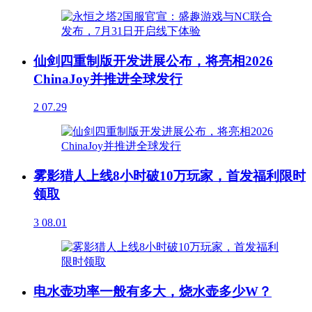
仙剑四重制版开发进展公布，将亮相2026
ChinaJoy并推进全球发行
2
07.29
雾影猎人上线8小时破10万玩家，首发福利限时
领取
3
08.01
电水壶功率一般有多大，烧水壶多少W？