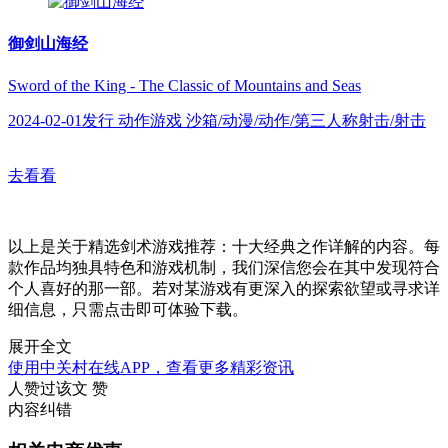
御剑山海经
Sword of the King - The Classic of Mountains and Seas
2024-02-01发行 动作游戏 沙箱/动漫/动作/第三人称射击/射击
去看看
以上是关于精选剑术游戏推荐：十大经典之作详解的内容。每
款作品均独具特色和游戏机制，我们深信您会在其中发现符合
个人喜好的那一部。若对某游戏有更深入的探索欲望或寻求详
细信息，只需点击即可体验下载。
展开全文
使用中关村在线APP，查看更多精彩资讯
人赞过该文
赞
内容纠错