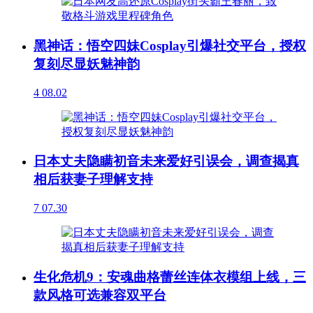
黑神话：悟空四妹Cosplay引爆社交平台，授权
复刻尽显妖魅神韵
4
08.02
日本丈夫隐瞒初音未来爱好引误会，调查揭真
相后获妻子理解支持
7
07.30
生化危机9：安魂曲格蕾丝连体衣模组上线，三
款风格可选兼容双平台